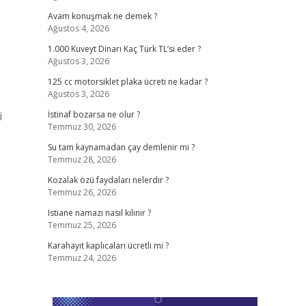
Avam konuşmak ne demek ?
Ağustos 4, 2026
1.000 Kuveyt Dinarı Kaç Türk TL’si eder ?
Ağustos 3, 2026
125 cc motorsiklet plaka ücreti ne kadar ?
Ağustos 3, 2026
i
İstinaf bozarsa ne olur ?
Temmuz 30, 2026
Su tam kaynamadan çay demlenir mi ?
Temmuz 28, 2026
Kozalak özü faydaları nelerdir ?
Temmuz 26, 2026
Istiane namazı nasıl kılınır ?
Temmuz 25, 2026
Karahayıt kaplıcaları ücretli mi ?
Temmuz 24, 2026