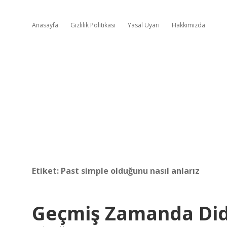
Anasayfa
Gizlilik Politikası
Yasal Uyarı
Hakkımızda
Etiket:
Past simple olduğunu nasıl anlarız
Geçmiş Zamanda Did 