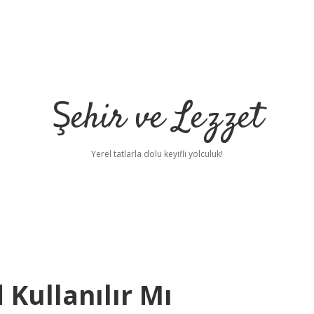
Şehir ve Lezzet
Yerel tatlarla dolu keyifli yolculuk!
Kullanılır Mı