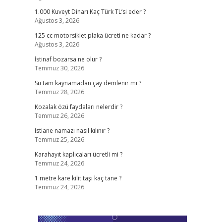
1.000 Kuveyt Dinarı Kaç Türk TL’si eder ?
Ağustos 3, 2026
125 cc motorsiklet plaka ücreti ne kadar ?
Ağustos 3, 2026
İstinaf bozarsa ne olur ?
Temmuz 30, 2026
Su tam kaynamadan çay demlenir mi ?
Temmuz 28, 2026
Kozalak özü faydaları nelerdir ?
Temmuz 26, 2026
Istiane namazı nasıl kılınır ?
Temmuz 25, 2026
Karahayıt kaplıcaları ücretli mi ?
Temmuz 24, 2026
1 metre kare kilit taşı kaç tane ?
Temmuz 24, 2026