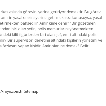
es aslında görevini yerine getiriyor demektir. Bu görev
 amirin yasal emrini yerine getirmek söz konusuysa, yasal
getirmekten bahsedilir. Amir kime denir? “Bir gözetmen
ından biri olan şefin, polis memurlarını yönetmekten
deki kilit figürlerden biri olan şef, emri altındaki polis
? Bir süpervizör, denetimi altındaki kişilerin yönetimi ve
azlasını yapan kişidir. Amir olan ne demek? Belirli
://reye.com.tr
Sitemap