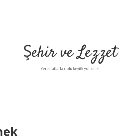
Şehir ve Lezzet
Yerel tatlarla dolu keyifli yolculuk!
mek