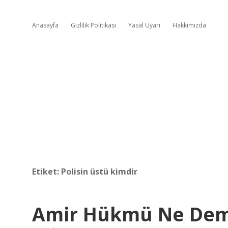
Anasayfa
Gizlilik Politikası
Yasal Uyarı
Hakkımızda
Etiket:
Polisin üstü kimdir
Amir Hükmü Ne De