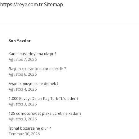
https://reye.com.tr
Sitemap
Sidebar
Son Yazılar
Kadın nasıl doyuma ulaşır ?
Ağustos 7, 2026
Baştan çıkaran kokular nelerdir ?
Ağustos 6, 2026
Avam konuşmak ne demek ?
Ağustos 4, 2026
1.000 Kuveyt Dinarı Kaç Türk TL’si eder ?
Ağustos 3, 2026
125 cc motorsiklet plaka ücreti ne kadar ?
Ağustos 3, 2026
İstinaf bozarsa ne olur ?
Temmuz 30, 2026