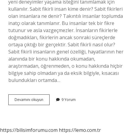
yeni deneyimler yaşama isteğini tanımlamak için
kullanılır. Sabit fikirli insan kime denir? Sabit fikirleri
olan insanlara ne denir? Takıntılı insanlar toplumda
inatçı olarak tanımlanır. Bu insanlar tek bir fikre
tutunur ve asla vazgeçmezler. İnsanların fikirlerle
doğmadıkları, fikirlerin ancak sonraki süreçlerde
ortaya çıktığı bir gerçektir. Sabit fikirli nasıl olur?
Sabit fikirli insanların genel özelliği, hayatlarının her
alanında bir konu hakkında okumadan,
araştırmadan, öğrenmeden, o konu hakkında hiçbir
bilgiye sahip olmadan ya da eksik bilgiyle, kısacası
bulundukları ortamda…
Fikirli
Devamını okuyun
9 Yorum
Olmak
Ne
Demek
https://bilisimforumu.com
https://lemo.com.tr