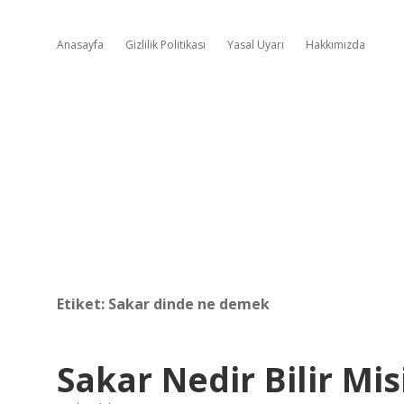
Anasayfa
Gizlilik Politikası
Yasal Uyarı
Hakkımızda
Etiket:
Sakar dinde ne demek
Sakar Nedir Bilir Mis