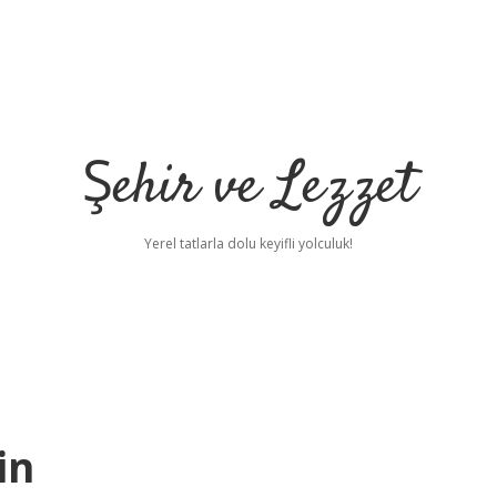
Şehir ve Lezzet
Yerel tatlarla dolu keyifli yolculuk!
in