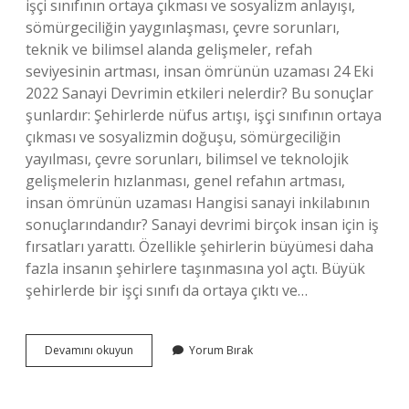
işçi sınıfının ortaya çıkması ve sosyalizm anlayışı,
sömürgeciliğin yaygınlaşması, çevre sorunları,
teknik ve bilimsel alanda gelişmeler, refah
seviyesinin artması, insan ömrünün uzaması 24 Eki
2022 Sanayi Devrimin etkileri nelerdir? Bu sonuçlar
şunlardır: Şehirlerde nüfus artışı, işçi sınıfının ortaya
çıkması ve sosyalizmin doğuşu, sömürgeciliğin
yayılması, çevre sorunları, bilimsel ve teknolojik
gelişmelerin hızlanması, genel refahın artması,
insan ömrünün uzaması Hangisi sanayi inkilabının
sonuçlarındandır? Sanayi devrimi birçok insan için iş
fırsatları yarattı. Özellikle şehirlerin büyümesi daha
fazla insanın şehirlere taşınmasına yol açtı. Büyük
şehirlerde bir işçi sınıfı da ortaya çıktı ve…
Hangisi
Devamını okuyun
Yorum Bırak
Sanayi
Devriminin
Sonuçlarındandır