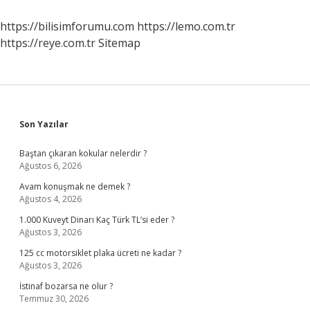
https://bilisimforumu.com
https://lemo.com.tr
https://reye.com.tr
Sitemap
Sidebar
Son Yazılar
Baştan çıkaran kokular nelerdir ?
Ağustos 6, 2026
Avam konuşmak ne demek ?
Ağustos 4, 2026
1.000 Kuveyt Dinarı Kaç Türk TL’si eder ?
Ağustos 3, 2026
125 cc motorsiklet plaka ücreti ne kadar ?
Ağustos 3, 2026
İstinaf bozarsa ne olur ?
Temmuz 30, 2026