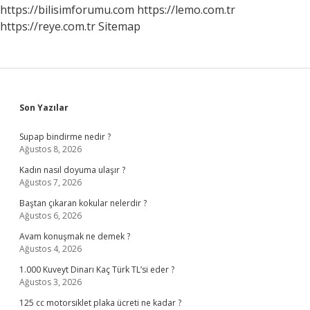
https://bilisimforumu.com
https://lemo.com.tr
https://reye.com.tr
Sitemap
Sidebar
Son Yazılar
Supap bindirme nedir ?
Ağustos 8, 2026
Kadın nasıl doyuma ulaşır ?
Ağustos 7, 2026
Baştan çıkaran kokular nelerdir ?
Ağustos 6, 2026
Avam konuşmak ne demek ?
Ağustos 4, 2026
1.000 Kuveyt Dinarı Kaç Türk TL’si eder ?
Ağustos 3, 2026
125 cc motorsiklet plaka ücreti ne kadar ?