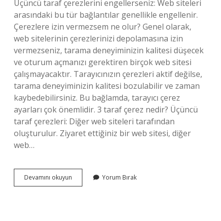
Üçüncü taraf çerezlerini engellerseniz: Web siteleri
arasındaki bu tür bağlantılar genellikle engellenir.
Çerezlere izin vermezsem ne olur? Genel olarak,
web sitelerinin çerezlerinizi depolamasına izin
vermezseniz, tarama deneyiminizin kalitesi düşecek
ve oturum açmanızı gerektiren birçok web sitesi
çalışmayacaktır. Tarayıcınızın çerezleri aktif değilse,
tarama deneyiminizin kalitesi bozulabilir ve zaman
kaybedebilirsiniz. Bu bağlamda, tarayıcı çerez
ayarları çok önemlidir. 3 taraf çerez nedir? Üçüncü
taraf çerezleri: Diğer web siteleri tarafından
oluşturulur. Ziyaret ettiğiniz bir web sitesi, diğer
web…
Çerez
Devamını okuyun
Yorum Bırak
Almak
Ne
Demek