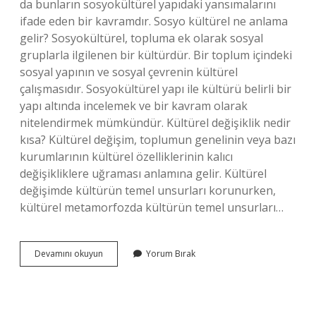
da bunların sosyokültürel yapıdaki yansımalarını
ifade eden bir kavramdır. Sosyo kültürel ne anlama
gelir? Sosyokültürel, topluma ek olarak sosyal
gruplarla ilgilenen bir kültürdür. Bir toplum içindeki
sosyal yapının ve sosyal çevrenin kültürel
çalışmasıdır. Sosyokültürel yapı ile kültürü belirli bir
yapı altında incelemek ve bir kavram olarak
nitelendirmek mümkündür. Kültürel değişiklik nedir
kısa? Kültürel değişim, toplumun genelinin veya bazı
kurumlarının kültürel özelliklerinin kalıcı
değişikliklere uğraması anlamına gelir. Kültürel
değişimde kültürün temel unsurları korunurken,
kültürel metamorfozda kültürün temel unsurları…
Sosyo-
Devamını okuyun
Yorum Bırak
Kültürel
Değişim
Ne
Demek