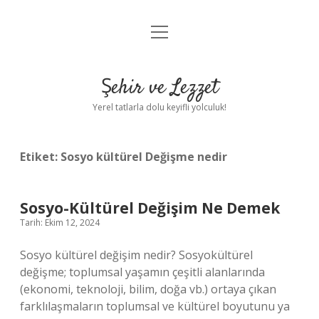
menüyü
Anasayfa
aç
Gizlilik Politikası
Şehir ve Lezzet
Yasal Uyarı
Yerel tatlarla dolu keyifli yolculuk!
Hakkımızda
Etiket:
Sosyo kültürel Değişme nedir
Sosyo-Kültürel Değişim Ne Demek
Tarih: Ekim 12, 2024
Sosyo kültürel değişim nedir? Sosyokültürel
değişme; toplumsal yaşamın çeşitli alanlarında
(ekonomi, teknoloji, bilim, doğa vb.) ortaya çıkan
farklılaşmaların toplumsal ve kültürel boyutunu ya