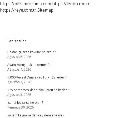
https://bilisimforumu.com
https://lemo.com.tr
https://reye.com.tr
Sitemap
Sidebar
Son Yazılar
Baştan çıkaran kokular nelerdir ?
Ağustos 6, 2026
Avam konuşmak ne demek ?
Ağustos 4, 2026
1.000 Kuveyt Dinarı Kaç Türk TL’si eder ?
Ağustos 3, 2026
125 cc motorsiklet plaka ücreti ne kadar ?
Ağustos 3, 2026
İstinaf bozarsa ne olur ?
Temmuz 30, 2026
Su tam kaynamadan çay demlenir mi ?