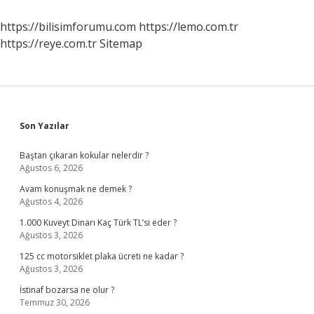
Kuruldu
https://bilisimforumu.com
https://lemo.com.tr
https://reye.com.tr
Sitemap
Sidebar
Son Yazılar
Baştan çıkaran kokular nelerdir ?
Ağustos 6, 2026
Avam konuşmak ne demek ?
Ağustos 4, 2026
1.000 Kuveyt Dinarı Kaç Türk TL’si eder ?
Ağustos 3, 2026
125 cc motorsiklet plaka ücreti ne kadar ?
Ağustos 3, 2026
İstinaf bozarsa ne olur ?
Temmuz 30, 2026