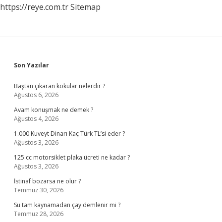
https://reye.com.tr
Sitemap
Sidebar
Son Yazılar
Baştan çıkaran kokular nelerdir ?
Ağustos 6, 2026
Avam konuşmak ne demek ?
Ağustos 4, 2026
1.000 Kuveyt Dinarı Kaç Türk TL’si eder ?
Ağustos 3, 2026
125 cc motorsiklet plaka ücreti ne kadar ?
Ağustos 3, 2026
İstinaf bozarsa ne olur ?
Temmuz 30, 2026
Su tam kaynamadan çay demlenir mi ?
Temmuz 28, 2026