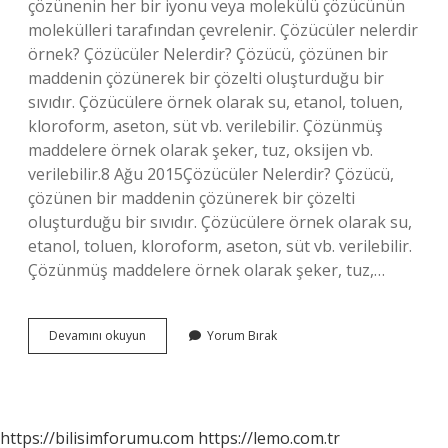
çözünenin her bir iyonu veya molekülü çözücünün
molekülleri tarafından çevrelenir. Çözücüler nelerdir
örnek? Çözücüler Nelerdir? Çözücü, çözünen bir
maddenin çözünerek bir çözelti oluşturduğu bir
sıvıdır. Çözücülere örnek olarak su, etanol, toluen,
kloroform, aseton, süt vb. verilebilir. Çözünmüş
maddelere örnek olarak şeker, tuz, oksijen vb.
verilebilir.8 Ağu 2015Çözücüler Nelerdir? Çözücü,
çözünen bir maddenin çözünerek bir çözelti
oluşturduğu bir sıvıdır. Çözücülere örnek olarak su,
etanol, toluen, kloroform, aseton, süt vb. verilebilir.
Çözünmüş maddelere örnek olarak şeker, tuz,…
Çözücü
Devamını okuyun
Yorum Bırak
Özelliği
Nedir
https://bilisimforumu.com
https://lemo.com.tr