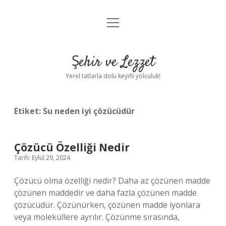
menüyü
Anasayfa
aç
Gizlilik Politikası
Şehir ve Lezzet
Yasal Uyarı
Yerel tatlarla dolu keyifli yolculuk!
Hakkımızda
Etiket:
Su neden iyi çözücüdür
Çözücü Özelliği Nedir
Tarih: Eylül 29, 2024
Çözücü olma özelliği nedir? Daha az çözünen madde
çözünen maddedir ve daha fazla çözünen madde
çözücüdür. Çözünürken, çözünen madde iyonlara
veya moleküllere ayrılır. Çözünme sırasında,