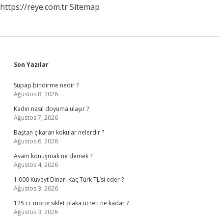
https://reye.com.tr
Sitemap
Sidebar
Son Yazılar
Supap bindirme nedir ?
Ağustos 8, 2026
Kadın nasıl doyuma ulaşır ?
Ağustos 7, 2026
Baştan çıkaran kokular nelerdir ?
Ağustos 6, 2026
Avam konuşmak ne demek ?
Ağustos 4, 2026
1.000 Kuveyt Dinarı Kaç Türk TL’si eder ?
Ağustos 3, 2026
125 cc motorsiklet plaka ücreti ne kadar ?
Ağustos 3, 2026