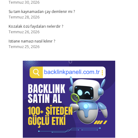
Temmuz 30, 2026
Su tam kaynamadan çay demlenir mi ?
Temmuz 28, 2026
Kozalak özü faydaları nelerdir ?
Temmuz 26, 2026
Istiane namazı nasıl kılınır ?
Temmuz 25, 2026