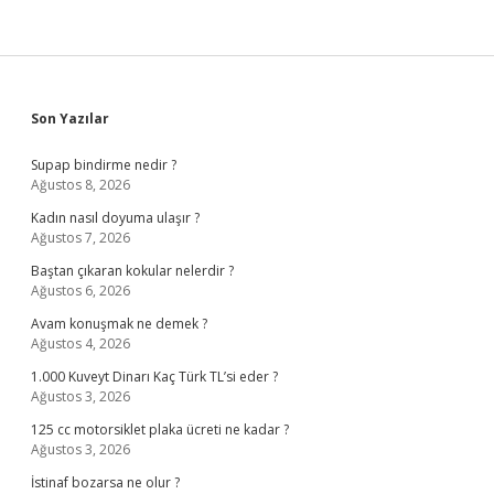
Sidebar
Son Yazılar
Supap bindirme nedir ?
Ağustos 8, 2026
Kadın nasıl doyuma ulaşır ?
Ağustos 7, 2026
Baştan çıkaran kokular nelerdir ?
Ağustos 6, 2026
Avam konuşmak ne demek ?
Ağustos 4, 2026
1.000 Kuveyt Dinarı Kaç Türk TL’si eder ?
Ağustos 3, 2026
125 cc motorsiklet plaka ücreti ne kadar ?
Ağustos 3, 2026
İstinaf bozarsa ne olur ?