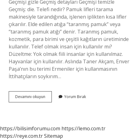
Geçmişi gizle Geçmiş detayları Geçmişi temizle
Geçmiş: die. Telefi nedir? Pamuk lifleri tarama
makinesiyle tarandığında, işlenen iplikten kısa lifler
çıkarılır. Elde edilen atığa “taranmış pamuk” veya
“taranmış pamuk atığı” denir. Taranmış pamuk,
kozmetik, para birimi ve çeşitli kağıtların üretiminde
kullanılır. Telef olmak insan için kullanılır mı?
Düzeltme: Yok olmak fiili insanlar için kullanılmaz.
Hayvanlar için kullanılır. Aslında Taner Akçam, Enver
Paşa’nın bu terimi Ermeniler için kullanmasının
İttihatçıların soykırım…
Telef
Devamını okuyun
Yorum Bırak
Etmek
Ne
https://bilisimforumu.com
https://lemo.com.tr
https://reye.com.tr
Sitemap