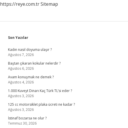
https://reye.com.tr
Sitemap
Sidebar
Son Yazılar
Kadın nasıl doyuma ulaşır ?
Ağustos 7, 2026
Baştan çıkaran kokular nelerdir ?
Ağustos 6, 2026
Avam konuşmak ne demek ?
Ağustos 4, 2026
1.000 Kuveyt Dinarı Kaç Türk TL’si eder ?
Ağustos 3, 2026
125 cc motorsiklet plaka ücreti ne kadar ?
Ağustos 3, 2026
İstinaf bozarsa ne olur ?
Temmuz 30, 2026