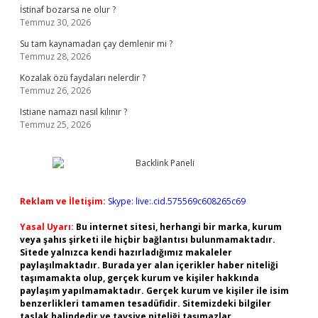
İstinaf bozarsa ne olur ?
Temmuz 30, 2026
Su tam kaynamadan çay demlenir mi ?
Temmuz 28, 2026
Kozalak özü faydaları nelerdir ?
Temmuz 26, 2026
Istiane namazı nasıl kılınır ?
Temmuz 25, 2026
Reklam ve İletişim:
Skype: live:.cid.575569c608265c69
Yasal Uyarı:
Bu internet sitesi, herhangi bir marka, kurum
veya şahıs şirketi ile hiçbir bağlantısı bulunmamaktadır.
Sitede yalnızca kendi hazırladığımız makaleler
paylaşılmaktadır. Burada yer alan içerikler haber niteliği
taşımamakta olup, gerçek kurum ve kişiler hakkında
paylaşım yapılmamaktadır. Gerçek kurum ve kişiler ile isim
benzerlikleri tamamen tesadüfidir. Sitemizdeki bilgiler
taslak halindedir ve tavsiye niteliği taşımazlar.