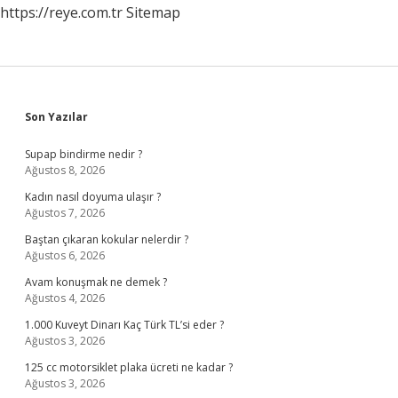
https://reye.com.tr
Sitemap
Sidebar
Son Yazılar
Supap bindirme nedir ?
Ağustos 8, 2026
Kadın nasıl doyuma ulaşır ?
Ağustos 7, 2026
Baştan çıkaran kokular nelerdir ?
Ağustos 6, 2026
Avam konuşmak ne demek ?
Ağustos 4, 2026
1.000 Kuveyt Dinarı Kaç Türk TL’si eder ?
Ağustos 3, 2026
125 cc motorsiklet plaka ücreti ne kadar ?
Ağustos 3, 2026