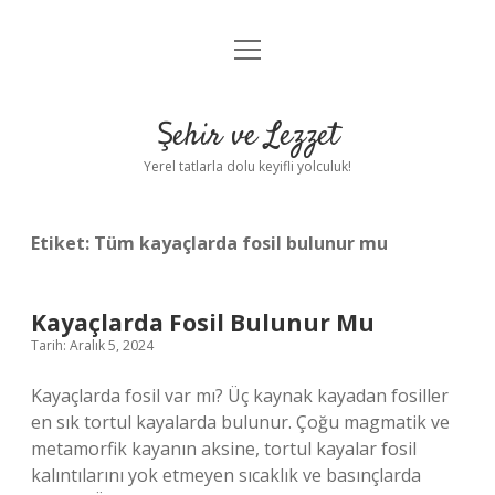
menüyü
Anasayfa
aç
Gizlilik Politikası
Şehir ve Lezzet
Yasal Uyarı
Yerel tatlarla dolu keyifli yolculuk!
Hakkımızda
Etiket:
Tüm kayaçlarda fosil bulunur mu
Kayaçlarda Fosil Bulunur Mu
Tarih: Aralık 5, 2024
Kayaçlarda fosil var mı? Üç kaynak kayadan fosiller
en sık tortul kayalarda bulunur. Çoğu magmatik ve
metamorfik kayanın aksine, tortul kayalar fosil
kalıntılarını yok etmeyen sıcaklık ve basınçlarda