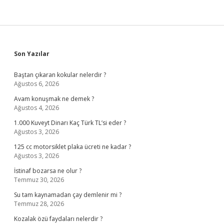
Sidebar
Son Yazılar
Baştan çıkaran kokular nelerdir ?
Ağustos 6, 2026
Avam konuşmak ne demek ?
Ağustos 4, 2026
1.000 Kuveyt Dinarı Kaç Türk TL’si eder ?
Ağustos 3, 2026
125 cc motorsiklet plaka ücreti ne kadar ?
Ağustos 3, 2026
İstinaf bozarsa ne olur ?
Temmuz 30, 2026
Su tam kaynamadan çay demlenir mi ?
Temmuz 28, 2026
Kozalak özü faydaları nelerdir ?