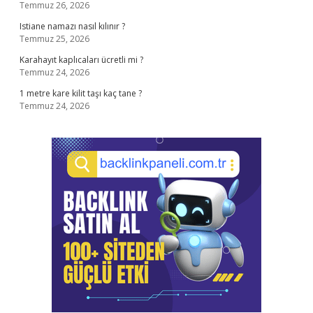
Temmuz 26, 2026
Istiane namazı nasıl kılınır ?
Temmuz 25, 2026
Karahayıt kaplıcaları ücretli mi ?
Temmuz 24, 2026
1 metre kare kilit taşı kaç tane ?
Temmuz 24, 2026