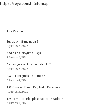
https://reye.com.tr
Sitemap
Sidebar
Son Yazılar
Supap bindirme nedir ?
Ağustos 8, 2026
Kadın nasıl doyuma ulaşır ?
Ağustos 7, 2026
Baştan çıkaran kokular nelerdir ?
Ağustos 6, 2026
Avam konuşmak ne demek ?
Ağustos 4, 2026
1.000 Kuveyt Dinarı Kaç Türk TL’si eder ?
Ağustos 3, 2026
125 cc motorsiklet plaka ücreti ne kadar ?
Ağustos 3, 2026