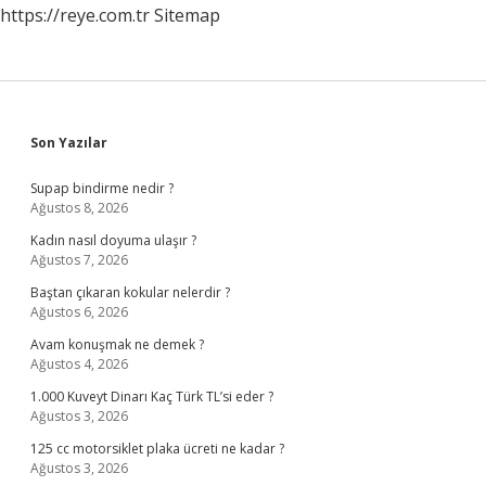
https://reye.com.tr
Sitemap
Sidebar
Son Yazılar
Supap bindirme nedir ?
Ağustos 8, 2026
Kadın nasıl doyuma ulaşır ?
Ağustos 7, 2026
Baştan çıkaran kokular nelerdir ?
Ağustos 6, 2026
Avam konuşmak ne demek ?
Ağustos 4, 2026
1.000 Kuveyt Dinarı Kaç Türk TL’si eder ?
Ağustos 3, 2026
125 cc motorsiklet plaka ücreti ne kadar ?
Ağustos 3, 2026