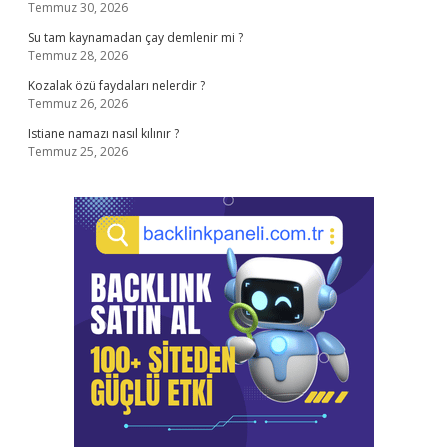
Temmuz 30, 2026
Su tam kaynamadan çay demlenir mi ?
Temmuz 28, 2026
Kozalak özü faydaları nelerdir ?
Temmuz 26, 2026
Istiane namazı nasıl kılınır ?
Temmuz 25, 2026