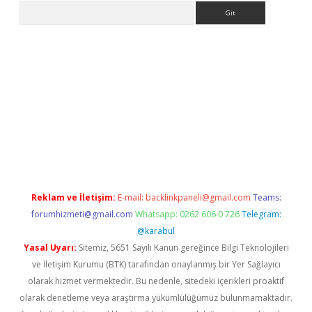
Arama
casino
Reklam ve İletişim:
E-mail:
backlinkpaneli@gmail.com
Teams:
forumhizmeti@gmail.com
Whatsapp: 0262 606 0 726
Telegram:
@karabul
Yasal Uyarı:
Sitemiz, 5651 Sayılı Kanun gereğince Bilgi Teknolojileri
ve İletişim Kurumu (BTK) tarafından onaylanmış bir Yer Sağlayıcı
olarak hizmet vermektedir. Bu nedenle, sitedeki içerikleri proaktif
olarak denetleme veya araştırma yükümlülüğümüz bulunmamaktadır.