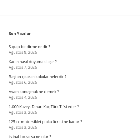
Sidebar
Son Yazılar
Supap bindirme nedir ?
Ağustos 8, 2026
Kadın nasıl doyuma ulaşır ?
Ağustos 7, 2026
Baştan çıkaran kokular nelerdir ?
Ağustos 6, 2026
Avam konuşmak ne demek ?
Ağustos 4, 2026
1.000 Kuveyt Dinarı Kaç Türk TL’si eder ?
Ağustos 3, 2026
125 cc motorsiklet plaka ücreti ne kadar ?
Ağustos 3, 2026
İstinaf bozarsa ne olur ?