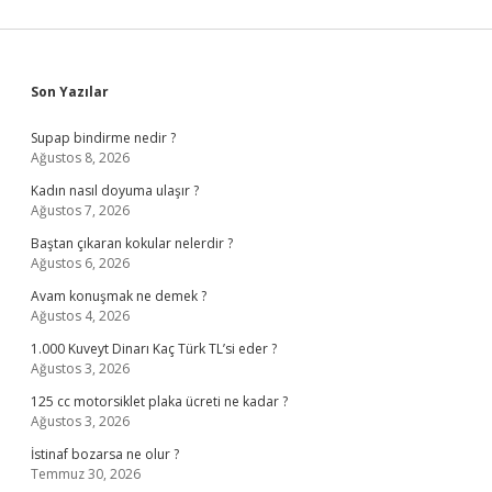
Sidebar
Son Yazılar
Supap bindirme nedir ?
Ağustos 8, 2026
Kadın nasıl doyuma ulaşır ?
Ağustos 7, 2026
Baştan çıkaran kokular nelerdir ?
Ağustos 6, 2026
Avam konuşmak ne demek ?
Ağustos 4, 2026
1.000 Kuveyt Dinarı Kaç Türk TL’si eder ?
Ağustos 3, 2026
125 cc motorsiklet plaka ücreti ne kadar ?
Ağustos 3, 2026
İstinaf bozarsa ne olur ?
Temmuz 30, 2026