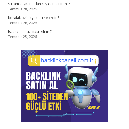
Su tam kaynamadan çay demlenir mi ?
Temmuz 28, 2026
Kozalak özü faydaları nelerdir ?
Temmuz 26, 2026
Istiane namazı nasıl kılınır ?
Temmuz 25, 2026