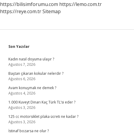
https://bilisimforumu.com
https://lemo.com.tr
https://reye.com.tr
Sitemap
Sidebar
Son Yazılar
Kadın nasıl doyuma ulaşır ?
Ağustos 7, 2026
Baştan çıkaran kokular nelerdir ?
Ağustos 6, 2026
Avam konuşmak ne demek ?
Ağustos 4, 2026
1.000 Kuveyt Dinarı Kaç Türk TL’si eder ?
Ağustos 3, 2026
125 cc motorsiklet plaka ücreti ne kadar ?
Ağustos 3, 2026
İstinaf bozarsa ne olur ?