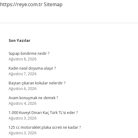
https://reye.com.tr
Sitemap
Sidebar
Son Yazılar
Supap bindirme nedir ?
Ağustos 8, 2026
Kadın nasıl doyuma ulaşır ?
Ağustos 7, 2026
Baştan çıkaran kokular nelerdir ?
Ağustos 6, 2026
Avam konuşmak ne demek ?
Ağustos 4, 2026
1.000 Kuveyt Dinarı Kaç Türk TL’si eder ?
Ağustos 3, 2026
125 cc motorsiklet plaka ücreti ne kadar ?
Ağustos 3, 2026