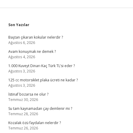
Sidebar
Son Yazılar
Baştan çıkaran kokular nelerdir ?
Ağustos 6, 2026
Avam konuşmak ne demek ?
Ağustos 4, 2026
1.000 Kuveyt Dinarı Kaç Türk TL’si eder ?
Ağustos 3, 2026
125 cc motorsiklet plaka ücreti ne kadar ?
Ağustos 3, 2026
İstinaf bozarsa ne olur ?
Temmuz 30, 2026
Su tam kaynamadan çay demlenir mi ?
Temmuz 28, 2026
Kozalak özü faydaları nelerdir ?
Temmuz 26, 2026