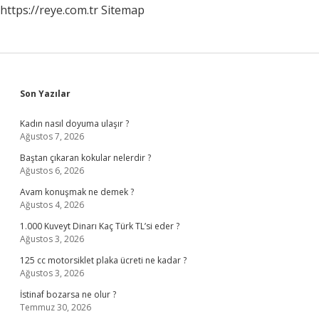
https://reye.com.tr
Sitemap
Sidebar
Son Yazılar
Kadın nasıl doyuma ulaşır ?
Ağustos 7, 2026
Baştan çıkaran kokular nelerdir ?
Ağustos 6, 2026
Avam konuşmak ne demek ?
Ağustos 4, 2026
1.000 Kuveyt Dinarı Kaç Türk TL’si eder ?
Ağustos 3, 2026
125 cc motorsiklet plaka ücreti ne kadar ?
Ağustos 3, 2026
İstinaf bozarsa ne olur ?
Temmuz 30, 2026