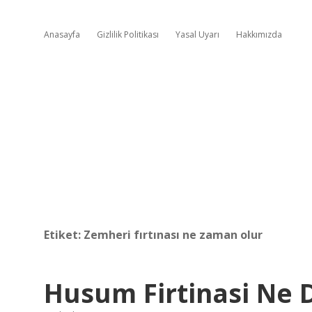
Anasayfa
Gizlilik Politikası
Yasal Uyarı
Hakkımızda
Etiket:
Zemheri fırtınası ne zaman olur
Husum Firtinasi Ne