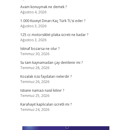
Avam konuşmak ne demek ?
Ağustos 4, 2026
1.000 Kuveyt Dinarı Kaç Türk TL’si eder ?
Ağustos 3, 2026
5
125 cc motorsiklet plaka ücreti ne kadar ?
Ağustos 3, 2026
İstinaf bozarsa ne olur ?
Temmuz 30, 2026
Su tam kaynamadan çay demlenir mi ?
Temmuz 28, 2026
Kozalak özü faydaları nelerdir ?
Temmuz 26, 2026
Istiane namazı nasıl kılınır ?
Temmuz 25, 2026
Karahayıt kaplıcaları ücretli mi ?
Temmuz 24, 2026