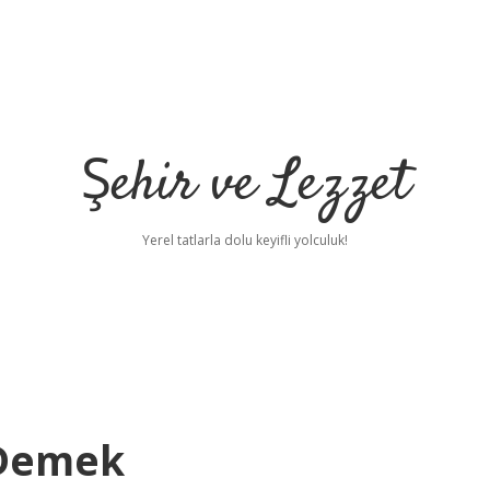
Şehir ve Lezzet
Yerel tatlarla dolu keyifli yolculuk!
 Demek