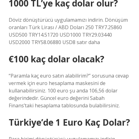
1000 TL’ye kaç dolar olur?
Döviz dönüştürücü uygulamamızı indirin. Dönüşüm
oranları Türk Lirası / ABD Doları 250 TRY7.25860
USD500 TRY14.51720 USD1000 TRY29.03440
USD2000 TRY58.06880 USD8 satır daha
€100 kaç dolar olacak?
“Paramla kaç euro satın alabilirim?” sorusuna cevap
vermek için euro hesaplama maskesini de
kullanabilirsiniz. 100 euro şu anda 106,56 dolar
değerindedir. Güncel euro değerini Sabah
Finans’taki hesaplama tablosunda bulabilirsiniz.
Türkiye’de 1 Euro Kaç Dolar?