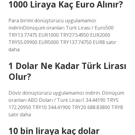
1000 Liraya Kaç Euro Alınır?
Para birimi dönüştürücü uygulamamızı
indirinDönüşüm oranları Türk Lirası / Euro500
TRY13.77475 EUR1000 TRY27.54950 EUR2000
TRY55.09900 EUR5000 TRY137.74750 EUR8 satır
daha
1 Dolar Ne Kadar Türk Lirası
Olur?
Döviz dönüştürücü uygulamamızı indirin. Dönüşüm
oranları ABD Doları / Türk Lirası1 34.44190 TRY5
172.20950 TRY10 344.41900 TRY20 688.83800 TRY8
satır daha
10 bin liraya kaç dolar