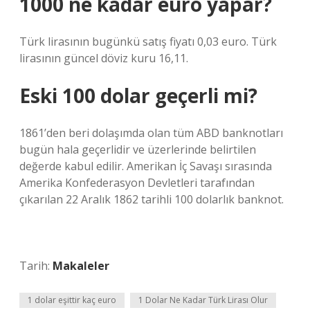
1000 ne kadar euro yapar?
Türk lirasının bugünkü satış fiyatı 0,03 euro. Türk
lirasının güncel döviz kuru 16,11.
Eski 100 dolar geçerli mi?
1861’den beri dolaşımda olan tüm ABD banknotları
bugün hala geçerlidir ve üzerlerinde belirtilen
değerde kabul edilir. Amerikan İç Savaşı sırasında
Amerika Konfederasyon Devletleri tarafından
çıkarılan 22 Aralık 1862 tarihli 100 dolarlık banknot.
Tarih:
Makaleler
1 dolar eşittir kaç euro
1 Dolar Ne Kadar Türk Lirası Olur