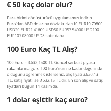
€ 50 kaç dolar olur?
Para birimi dönüştürücü uygulamamızı indirin.
Euro’dan ABD dolarına döviz kurları10 EUR10.70800
USD20 EUR21.41600 USD50 EUR53.54000 USD100
EUR107.08000 USD8 satır daha
100 Euro Kaç TL Alış?
100 Euro = 3.632,1500 TL Güncel serbest piyasa
rakamlarına göre 100 Euro’nun ne kadar değerinde
olduğunu öğrenmek isterseniz, alış fiyatı 3.630,13
TL, satış fiyatı ise 3.632,15 TL’dir. En son alış ve satış
fiyatları bugün 14 Kasım’da.
1 dolar eşittir kaç euro?