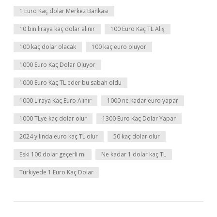
1 Euro Kaç dolar Merkez Bankası
10 bin liraya kaç dolar alınır
100 Euro Kaç TL Alış
100 kaç dolar olacak
100 kaç euro oluyor
1000 Euro Kaç Dolar Oluyor
1000 Euro Kaç TL eder bu sabah oldu
1000 Liraya Kaç Euro Alınır
1000 ne kadar euro yapar
1000 TLye kaç dolar olur
1300 Euro Kaç Dolar Yapar
2024 yılında euro kaç TL olur
50 kaç dolar olur
Eski 100 dolar geçerli mi
Ne kadar 1 dolar kaç TL
Türkiyede 1 Euro Kaç Dolar