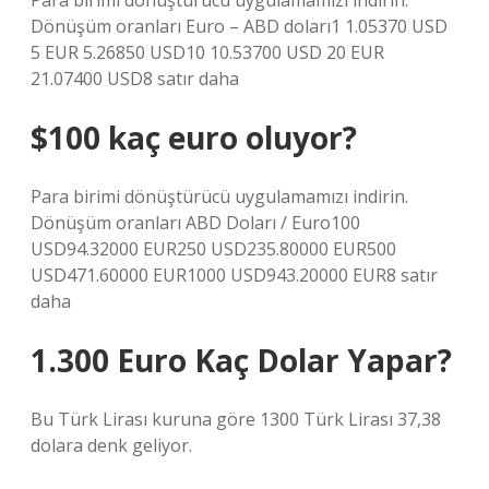
Para birimi dönüştürücü uygulamamızı indirin.
Dönüşüm oranları Euro – ABD doları1 1.05370 USD
5 EUR 5.26850 USD10 10.53700 USD 20 EUR
21.07400 USD8 satır daha
$100 kaç euro oluyor?
Para birimi dönüştürücü uygulamamızı indirin.
Dönüşüm oranları ABD Doları / Euro100
USD94.32000 EUR250 USD235.80000 EUR500
USD471.60000 EUR1000 USD943.20000 EUR8 satır
daha
1.300 Euro Kaç Dolar Yapar?
Bu Türk Lirası kuruna göre 1300 Türk Lirası 37,38
dolara denk geliyor.