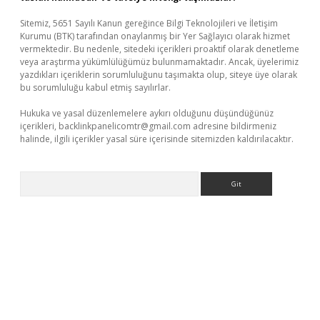
Sitemiz, 5651 Sayılı Kanun gereğince Bilgi Teknolojileri ve İletişim
Kurumu (BTK) tarafından onaylanmış bir Yer Sağlayıcı olarak hizmet
vermektedir. Bu nedenle, sitedeki içerikleri proaktif olarak denetleme
veya araştırma yükümlülüğümüz bulunmamaktadır. Ancak, üyelerimiz
yazdıkları içeriklerin sorumluluğunu taşımakta olup, siteye üye olarak
bu sorumluluğu kabul etmiş sayılırlar.
Hukuka ve yasal düzenlemelere aykırı olduğunu düşündüğünüz
içerikleri,
backlinkpanelicomtr@gmail.com
adresine bildirmeniz
halinde, ilgili içerikler yasal süre içerisinde sitemizden kaldırılacaktır.
Arama
abellacasino