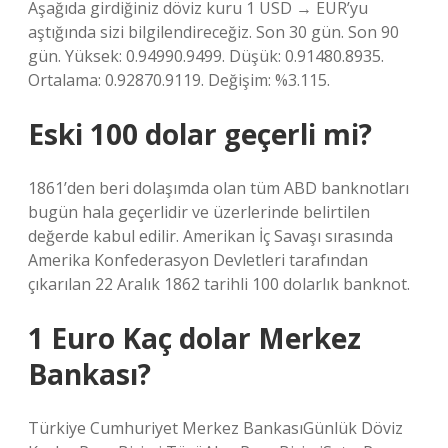
Aşağıda girdiğiniz döviz kuru 1 USD → EUR’yu
aştığında sizi bilgilendireceğiz. Son 30 gün. Son 90
gün. Yüksek: 0.94990.9499. Düşük: 0.91480.8935.
Ortalama: 0.92870.9119. Değişim: %3.115.
Eski 100 dolar geçerli mi?
1861’den beri dolaşımda olan tüm ABD banknotları
bugün hala geçerlidir ve üzerlerinde belirtilen
değerde kabul edilir. Amerikan İç Savaşı sırasında
Amerika Konfederasyon Devletleri tarafından
çıkarılan 22 Aralık 1862 tarihli 100 dolarlık banknot.
1 Euro Kaç dolar Merkez
Bankası?
Türkiye Cumhuriyet Merkez BankasıGünlük Döviz