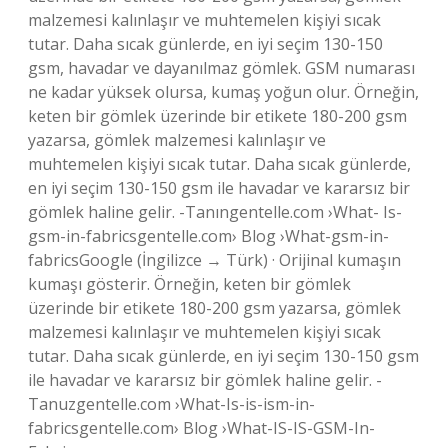
malzemesi kalınlaşır ve muhtemelen kişiyi sıcak
tutar. Daha sıcak günlerde, en iyi seçim 130-150
gsm, havadar ve dayanılmaz gömlek. GSM numarası
ne kadar yüksek olursa, kumaş yoğun olur. Örneğin,
keten bir gömlek üzerinde bir etikete 180-200 gsm
yazarsa, gömlek malzemesi kalınlaşır ve
muhtemelen kişiyi sıcak tutar. Daha sıcak günlerde,
en iyi seçim 130-150 gsm ile havadar ve kararsız bir
gömlek haline gelir. -Tanıngentelle.com ›What- Is-
gsm-in-fabricsgentelle.com› Blog ›What-gsm-in-
fabricsGoogle (İngilizce → Türk) · Orijinal kumaşın
kumaşı gösterir. Örneğin, keten bir gömlek
üzerinde bir etikete 180-200 gsm yazarsa, gömlek
malzemesi kalınlaşır ve muhtemelen kişiyi sıcak
tutar. Daha sıcak günlerde, en iyi seçim 130-150 gsm
ile havadar ve kararsız bir gömlek haline gelir. -
Tanuzgentelle.com ›What-Is-is-ism-in-
fabricsgentelle.com› Blog ›What-IS-IS-GSM-In-