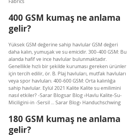
Fabrics
400 GSM kumaş ne anlama
gelir?
Yüksek GSM değerine sahip havlular GSM değeri
daha kalın, yumuşak ve su emicidir. 300-400 GSM: Bu
alanda hafif ve ince havlular bulunmaktadır.
Genellikle hızlı bir şekilde kuruması gereken ürünler
için tercih edilir, ör. B. Plaj havluları, mutfak havluları
veya spor havluları. 400-600 GSM: Orta kalınlığa
sahip havlular. Eylül 2021 Kalite Kalite su emilimini
nasıl etkiler? -Sarar Blogsar Blog ›Havlu Kalite-Su-
Miciligini-in -Sersil … Sarar Blog› Handuchschwing
180 GSM kumaş ne anlama
gelir?