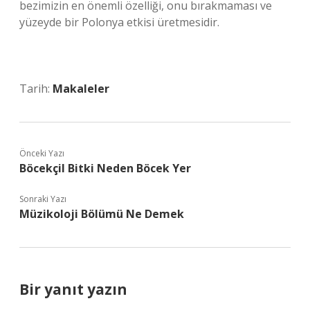
bezimizin en önemli özelliği, onu bırakmaması ve
yüzeyde bir Polonya etkisi üretmesidir.
Tarih:
Makaleler
Önceki Yazı
Böcekçil Bitki Neden Böcek Yer
Sonraki Yazı
Müzikoloji Bölümü Ne Demek
Bir yanıt yazın