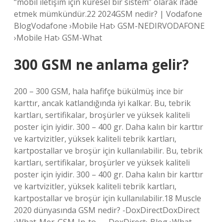
“mobil iletişim için küresel bir sistem” olarak ifade
etmek mümkündür.22 2024GSM nedir? | Vodafone
BlogVodafone ›Mobile Hat› GSM-NEDIRVODAFONE
›Mobile Hat› GSM-What
300 GSM ne anlama gelir?
200 – 300 GSM, hala hafifçe bükülmüş ince bir
karttır, ancak katlandığında iyi kalkar. Bu, tebrik
kartları, sertifikalar, broşürler ve yüksek kaliteli
poster için iyidir. 300 – 400 gr. Daha kalın bir karttır
ve kartvizitler, yüksek kaliteli tebrik kartları,
kartpostallar ve broşür için kullanılabilir. Bu, tebrik
kartları, sertifikalar, broşürler ve yüksek kaliteli
poster için iyidir. 300 – 400 gr. Daha kalın bir karttır
ve kartvizitler, yüksek kaliteli tebrik kartları,
kartpostallar ve broşür için kullanılabilir.18 Muscle
2020 dünyasında GSM nedir? -DoxDirectDoxDirect