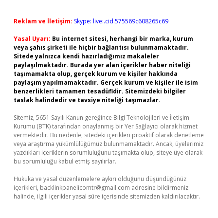
Reklam ve İletişim:
Skype: live:.cid.575569c608265c69
Yasal Uyarı:
Bu internet sitesi, herhangi bir marka, kurum
veya şahıs şirketi ile hiçbir bağlantısı bulunmamaktadır.
Sitede yalnızca kendi hazırladığımız makaleler
paylaşılmaktadır. Burada yer alan içerikler haber niteliği
taşımamakta olup, gerçek kurum ve kişiler hakkında
paylaşım yapılmamaktadır. Gerçek kurum ve kişiler ile isim
benzerlikleri tamamen tesadüfidir. Sitemizdeki bilgiler
taslak halindedir ve tavsiye niteliği taşımazlar.
Sitemiz, 5651 Sayılı Kanun gereğince Bilgi Teknolojileri ve İletişim
Kurumu (BTK) tarafından onaylanmış bir Yer Sağlayıcı olarak hizmet
vermektedir. Bu nedenle, sitedeki içerikleri proaktif olarak denetleme
veya araştırma yükümlülüğümüz bulunmamaktadır. Ancak, üyelerimiz
yazdıkları içeriklerin sorumluluğunu taşımakta olup, siteye üye olarak
bu sorumluluğu kabul etmiş sayılırlar.
Hukuka ve yasal düzenlemelere aykırı olduğunu düşündüğünüz
içerikleri,
backlinkpanelicomtr@gmail.com
adresine bildirmeniz
halinde, ilgili içerikler yasal süre içerisinde sitemizden kaldırılacaktır.