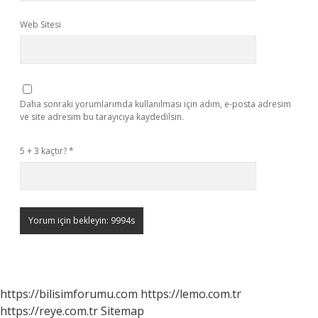
Web Sitesi
Daha sonraki yorumlarımda kullanılması için adım, e-posta adresim
ve site adresim bu tarayıcıya kaydedilsin.
5 + 3 kaçtır?
*
https://bilisimforumu.com
https://lemo.com.tr
https://reye.com.tr
Sitemap