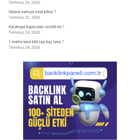
Temmuz 26, 2026
Istiane namazı nasıl kılınır ?
Temmuz 25, 2026
Karahayıt kaplıcaları ücretli mi ?
Temmuz 24, 2026
1 metre kare kilit taşı kaç tane ?
Temmuz 24, 2026