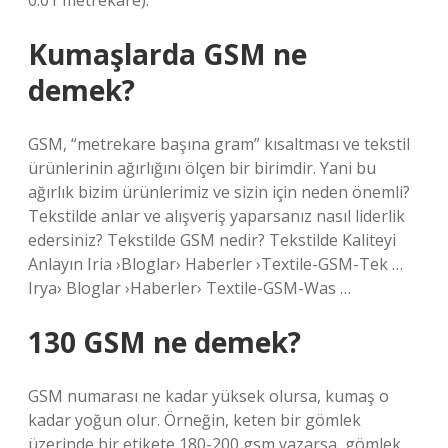
0.01 metrekare).
Kumaşlarda GSM ne
demek?
GSM, “metrekare başına gram” kısaltması ve tekstil
ürünlerinin ağırlığını ölçen bir birimdir. Yani bu
ağırlık bizim ürünlerimiz ve sizin için neden önemli?
Tekstilde anlar ve alışveriş yaparsanız nasıl liderlik
edersiniz? Tekstilde GSM nedir? Tekstilde Kaliteyi
Anlayın Iria ›Bloglar› Haberler ›Textile-GSM-Tek …
Irya› Bloglar ›Haberler› Textile-GSM-Was …
130 GSM ne demek?
GSM numarası ne kadar yüksek olursa, kumaş o
kadar yoğun olur. Örneğin, keten bir gömlek
üzerinde bir etikete 180-200 gsm yazarsa, gömlek