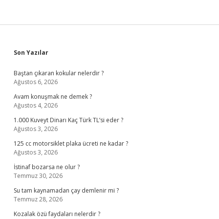
Sidebar
Son Yazılar
Baştan çıkaran kokular nelerdir ?
Ağustos 6, 2026
Avam konuşmak ne demek ?
Ağustos 4, 2026
1.000 Kuveyt Dinarı Kaç Türk TL’si eder ?
Ağustos 3, 2026
125 cc motorsiklet plaka ücreti ne kadar ?
Ağustos 3, 2026
İstinaf bozarsa ne olur ?
Temmuz 30, 2026
Su tam kaynamadan çay demlenir mi ?
Temmuz 28, 2026
Kozalak özü faydaları nelerdir ?