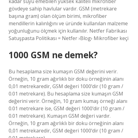
kadar suyu emebilen yüksek kaliteli mikrofiber
gövdeye sahip havlular vardır. GSM (metrekare
başına gram) olan ölçüm birimi, mikrofiber
mendillerin kalınlığını ve üründe kullanılan malzeme
yoğunluğunu ölçmek için kullanılır. Netfer Fabrikası
Satuşpasta Politikası = Netfer ›Blog› Mikrofiber keçi
1000 GSM ne demek?
Bu hesaplama size kumaşın GSM değerini verir.
Örneğin, 10 gram ağırlıklı bir doku örneğinin alanı
0,01 metrekaredir, GSM değeri 1000’dir (10 gram /
0.01 metrekare). Bu hesaplama size kumaşın GSM
değerini verir. Örneğin, 10 gram kumaş örneği alanı
0.01 metrekare ise, GSM değeri 1000’dir (10 gram /
0.01 metrekare). Kumaşın GSM değeri vardır.
Örneğin, 10 gram ağırlıklı bir doku örneğinin alanı
0,01 metrekaredir, GSM değeri 1000’dir (10 gram /