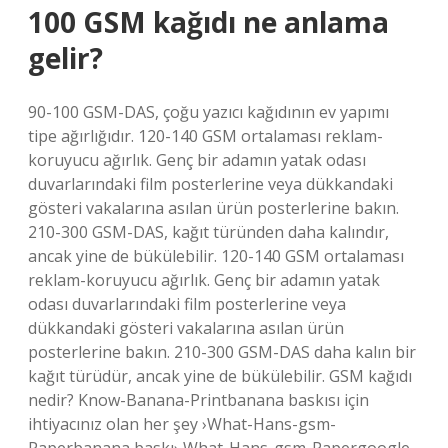
100 GSM kağıdı ne anlama
gelir?
90-100 GSM-DAS, çoğu yazıcı kağıdının ev yapımı
tipe ağırlığıdır. 120-140 GSM ortalaması reklam-
koruyucu ağırlık. Genç bir adamın yatak odası
duvarlarındaki film posterlerine veya dükkandaki
gösteri vakalarına asılan ürün posterlerine bakın.
210-300 GSM-DAS, kağıt türünden daha kalındır,
ancak yine de bükülebilir. 120-140 GSM ortalaması
reklam-koruyucu ağırlık. Genç bir adamın yatak
odası duvarlarındaki film posterlerine veya
dükkandaki gösteri vakalarına asılan ürün
posterlerine bakın. 210-300 GSM-DAS daha kalın bir
kağıt türüdür, ancak yine de bükülebilir. GSM kağıdı
nedir? Know-Banana-Printbanana baskısı için
ihtiyacınız olan her şey ›What-Hans-gsm-