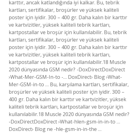
karttır, ancak katlandığında iyi kalkar. Bu, tebrik
kartları, sertifikalar, broşürler ve yüksek kaliteli
poster için iyidir. 300 – 400 gr. Daha kalın bir karttır
ve kartvizitler, yüksek kaliteli tebrik kartları,
kartpostallar ve broşür için kullanılabilir. Bu, tebrik
kartları, sertifikalar, broşürler ve yüksek kaliteli
poster için iyidir. 300 – 400 gr. Daha kalın bir karttır
ve kartvizitler, yüksek kaliteli tebrik kartları,
kartpostallar ve broşür için kullanılabilir.18 Muscle
2020 dünyasında GSM nedir? -DoxDirectDoxDirect
›What-Mer-GSM-In-to -… DoxDirect› Blog ›What-
Mer-GSM-in-to … Bu, karşılama kartları, sertifikalar,
broşürler ve yüksek kaliteli poster için iyidir. 300 –
400 gr. Daha kalın bir karttır ve kartvizitler, yüksek
kaliteli tebrik kartları, kartpostallar ve broşür için
kullanılabilir.18 Muscle 2020 dünyasında GSM nedir?
-DoxDirectDoxDirect ›What-hlen-gsm-in-in-to …
DoxDirect› Blog ne -hle-gsm-in-in-the …