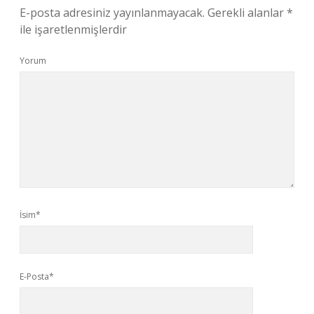
E-posta adresiniz yayınlanmayacak.
Gerekli alanlar
*
ile işaretlenmişlerdir
Yorum
İsim*
E-Posta*