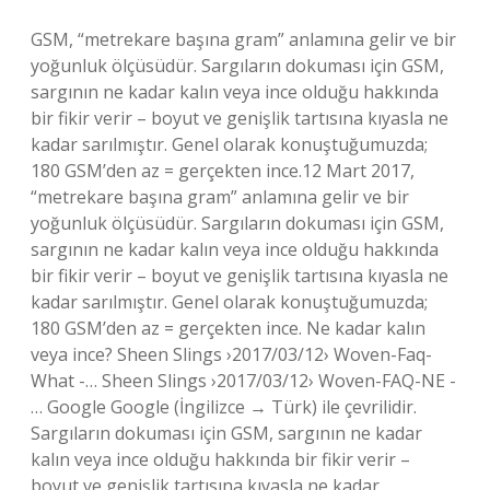
GSM, “metrekare başına gram” anlamına gelir ve bir
yoğunluk ölçüsüdür. Sargıların dokuması için GSM,
sargının ne kadar kalın veya ince olduğu hakkında
bir fikir verir – boyut ve genişlik tartısına kıyasla ne
kadar sarılmıştır. Genel olarak konuştuğumuzda;
180 GSM’den az = gerçekten ince.12 Mart 2017,
“metrekare başına gram” anlamına gelir ve bir
yoğunluk ölçüsüdür. Sargıların dokuması için GSM,
sargının ne kadar kalın veya ince olduğu hakkında
bir fikir verir – boyut ve genişlik tartısına kıyasla ne
kadar sarılmıştır. Genel olarak konuştuğumuzda;
180 GSM’den az = gerçekten ince. Ne kadar kalın
veya ince? Sheen Slings ›2017/03/12› Woven-Faq-
What -… Sheen Slings ›2017/03/12› Woven-FAQ-NE -
… Google Google (İngilizce → Türk) ile çevrilidir.
Sargıların dokuması için GSM, sargının ne kadar
kalın veya ince olduğu hakkında bir fikir verir –
boyut ve genişlik tartısına kıyasla ne kadar