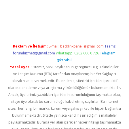
ellacasino
Reklam ve İletişim:
E-mail:
backlinkpaneli@gmail.com
Teams:
forumhizmeti@gmail.com
Whatsapp: 0262 606 0 726
Telegram:
@karabul
Yasal Uyarı:
Sitemiz, 5651 Sayılı Kanun gereğince Bilgi Teknolojileri
ve İletişim Kurumu (BTK) tarafından onaylanmış bir Yer Sağlayıcı
olarak hizmet vermektedir. Bu nedenle, sitedeki içerikleri proaktif
olarak denetleme veya araştırma yükümlülüğümüz bulunmamaktadır.
Ancak, üyelerimiz yazdıkları içeriklerin sorumluluğunu taşımakta olup,
siteye üye olarak bu sorumluluğu kabul etmiş sayılırlar. Bu internet
sitesi, herhangi bir marka, kurum veya şahıs şirketi ile hiçbir bağlantısı
bulunmamaktadır. Sitede yalnızca kendi hazırladığımız makaleler
paylaşılmaktadır. Burada yer alan içerikler haber niteliği taşımamakta