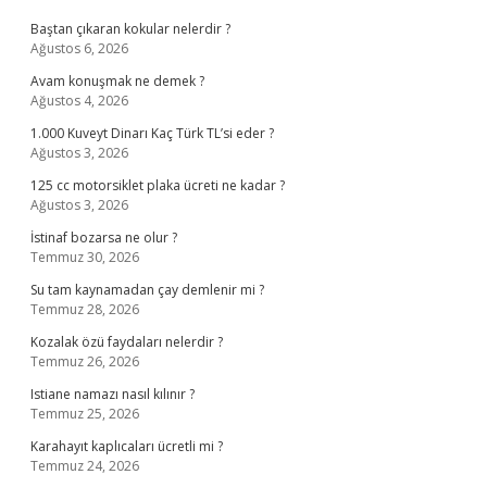
Baştan çıkaran kokular nelerdir ?
Ağustos 6, 2026
Avam konuşmak ne demek ?
Ağustos 4, 2026
1.000 Kuveyt Dinarı Kaç Türk TL’si eder ?
Ağustos 3, 2026
125 cc motorsiklet plaka ücreti ne kadar ?
Ağustos 3, 2026
İstinaf bozarsa ne olur ?
Temmuz 30, 2026
Su tam kaynamadan çay demlenir mi ?
Temmuz 28, 2026
Kozalak özü faydaları nelerdir ?
Temmuz 26, 2026
Istiane namazı nasıl kılınır ?
Temmuz 25, 2026
Karahayıt kaplıcaları ücretli mi ?
Temmuz 24, 2026