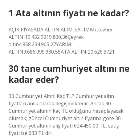
1 Ata altının fiyatı ne kadar?
AÇIK PİYASADA ALTIN ​​ALIM-SATIMMücevher
ALTINI19.432.9019.800,36Çeyrek
altın4.858.234.965,27YARIM
ALTIN9.686.099.930,55ATA ALTINI20.626.3721.
30 tane cumhuriyet altını ne
kadar eder?
30 Cumhuriyet Altını Kaç TL? Cumhuriyet altın
fiyatları anlık olarak değişmektedir. Ancak 30
Cumhuriyet altının kaç TL olduğunu hesaplayacak
olursak; güncel Cumhuriyet altın fiyatına göre 30
Cumhuriyet altının alış fiyatı 624.450,00 TL, satış
fiyatı ise 633 TL’dir.