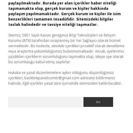
paylaşılmaktadır. Burada yer alan içerikler haber niteliği
taşımamakta olup, gerçek kurum ve kişiler hakkında
paylaşım yapılmamaktadır. Gerçek kurum ve kişiler ile isim
benzerlikleri tamamen tesadüfidir. Sitemizdeki bilgiler
taslak halindedir ve tavsiye niteliği taşımazlar.
Sitemiz, 5651 Sayılı Kanun gereğince Bilgi Teknolojileri ve İletişim
Kurumu (BTK) tarafından onaylanmış bir Yer Sağlayıcı olarak hizmet
vermektedir. Bu nedenle, sitedeki içerikleri proaktif olarak denetleme
veya araştırma yükümlülüğümüz bulunmamaktadır. Ancak, üyelerimiz
yazdıkları içeriklerin sorumluluğunu taşımakta olup, siteye üye olarak
bu sorumluluğu kabul etmiş sayılırlar.
Hukuka ve yasal düzenlemelere aykırı olduğunu düşündüğünüz
içerikleri,
backlinkpanelicomtr@gmail.com
adresine bildirmeniz
halinde, ilgili içerikler yasal süre içerisinde sitemizden kaldırılacaktır.
Arama