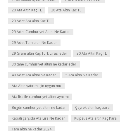
20 Ata Altın Kaç TL
28 Ata Altın Kaç TL
29 Adet Ata altın Kaç TL
29 Adet Cumhuriyet Altını Ne Kadar
29 Adet Tam altın Ne Kadar
29 Gram altın Kaç Türk Lirası eder
30 Ata Altın Kaç TL
30 tane cumhuriyet altını ne kadar eder
40 Adet Ata altını Ne Kadar
5 Ata altın Ne Kadar
Ata Altın yatırım için uygun mu
Ata lira ile cumhuriyet altını aynı mı
Bugün cumhuriyet altını ne kadar
Çeyrek altın kaç para
Kapalı çarşıda Ata Lira Ne Kadar
Kulpsuz Ata altın Kaç Para
Tam altın ne kadar 2024