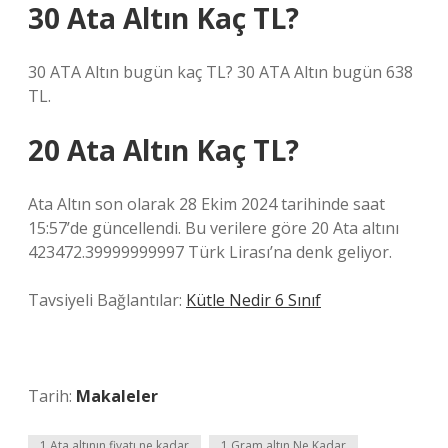
30 Ata Altın Kaç TL?
30 ATA Altın bugün kaç TL? 30 ATA Altın bugün 638
TL.
20 Ata Altın Kaç TL?
Ata Altın son olarak 28 Ekim 2024 tarihinde saat
15:57’de güncellendi. Bu verilere göre 20 Ata altını
423472.39999999997 Türk Lirası’na denk geliyor.
Tavsiyeli Bağlantılar:
Kütle Nedir 6 Sınıf
Tarih:
Makaleler
1 Ata altının fiyatı ne kadar
1 Gram altın Ne Kadar