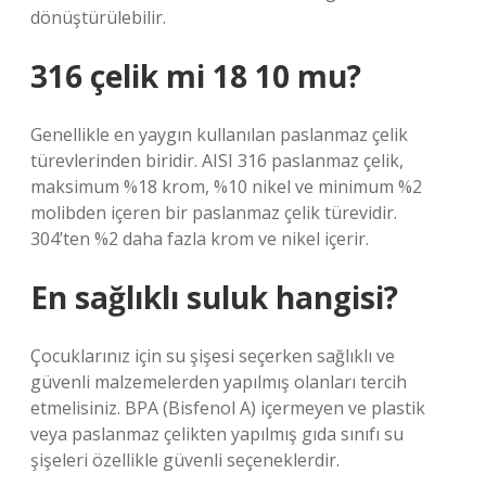
dönüştürülebilir.
316 çelik mi 18 10 mu?
Genellikle en yaygın kullanılan paslanmaz çelik
türevlerinden biridir. AISI 316 paslanmaz çelik,
maksimum %18 krom, %10 nikel ve minimum %2
molibden içeren bir paslanmaz çelik türevidir.
304’ten %2 daha fazla krom ve nikel içerir.
En sağlıklı suluk hangisi?
Çocuklarınız için su şişesi seçerken sağlıklı ve
güvenli malzemelerden yapılmış olanları tercih
etmelisiniz. BPA (Bisfenol A) içermeyen ve plastik
veya paslanmaz çelikten yapılmış gıda sınıfı su
şişeleri özellikle güvenli seçeneklerdir.