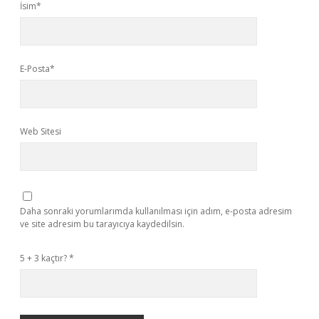
İsim*
E-Posta*
Web Sitesi
Daha sonraki yorumlarımda kullanılması için adım, e-posta adresim
ve site adresim bu tarayıcıya kaydedilsin.
5 + 3 kaçtır?
*