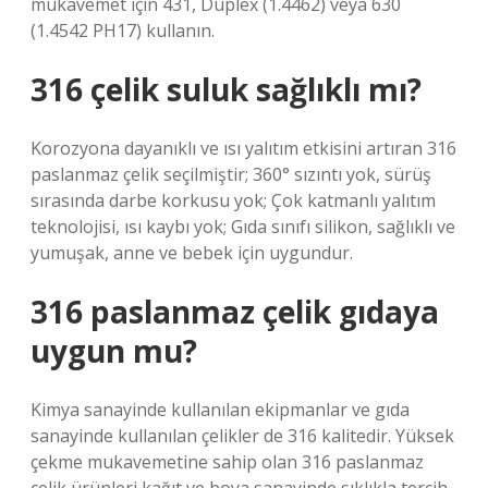
mukavemet için 431, Duplex (1.4462) veya 630
(1.4542 PH17) kullanın.
316 çelik suluk sağlıklı mı?
Korozyona dayanıklı ve ısı yalıtım etkisini artıran 316
paslanmaz çelik seçilmiştir; 360° sızıntı yok, sürüş
sırasında darbe korkusu yok; Çok katmanlı yalıtım
teknolojisi, ısı kaybı yok; Gıda sınıfı silikon, sağlıklı ve
yumuşak, anne ve bebek için uygundur.
316 paslanmaz çelik gıdaya
uygun mu?
Kimya sanayinde kullanılan ekipmanlar ve gıda
sanayinde kullanılan çelikler de 316 kalitedir. Yüksek
çekme mukavemetine sahip olan 316 paslanmaz