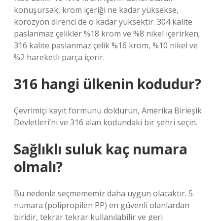
konuşursak, krom içeriği ne kadar yüksekse,
korozyon direnci de o kadar yüksektir. 304 kalite
paslanmaz çelikler %18 krom ve %8 nikel içerirken;
316 kalite paslanmaz çelik %16 krom, %10 nikel ve
%2 hareketli parça içerir.
316 hangi ülkenin kodudur?
Çevrimiçi kayıt formunu doldurun, Amerika Birleşik
Devletleri’ni ve 316 alan kodundaki bir şehri seçin.
Sağlıklı suluk kaç numara
olmalı?
Bu nedenle seçmememiz daha uygun olacaktır. 5
numara (polipropilen PP) en güvenli olanlardan
biridir, tekrar tekrar kullanılabilir ve geri