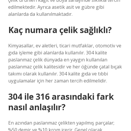
çelik ürünleri kağıt ve boya sanayinde sıklıkla tercih
edilmektedir. Ayrıca asetik asit ve gübre gibi
alanlarda da kullanılmaktadır.
Kaç numara çelik sağlıklı?
Kimyasallar, ev aletleri, ticari mutfaklar, otomotiv ve
gıda işleme gibi alanlarda kullanılır. 304 kalite
paslanmaz çelik dünyada en yaygın kullanılan
paslanmaz çelik kalitesidir ve her öğünde çatal bıçak
takımı olarak kullanılır. 304 kalite gıda ve tıbbi
uygulamalar için her zaman tercih edilmelidir.
304 ile 316 arasındaki fark
nasıl anlaşılır?
En azından paslanmaz çelikten yapılmış parçalar;
%50 demir ve %10 krom içerir. Genel olarak