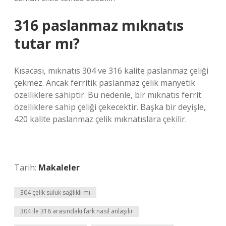
316 paslanmaz mıknatıs
tutar mı?
Kısacası, mıknatıs 304 ve 316 kalite paslanmaz çeliği
çekmez. Ancak ferritik paslanmaz çelik manyetik
özelliklere sahiptir. Bu nedenle, bir mıknatıs ferrit
özelliklere sahip çeliği çekecektir. Başka bir deyişle,
420 kalite paslanmaz çelik mıknatıslara çekilir.
Tarih:
Makaleler
304 çelik suluk sağlıklı mı
304 ile 316 arasındaki fark nasıl anlaşılır