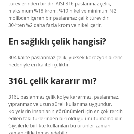
türevlerinden biridir. AISI 316 paslanmaz çelik,
maksimum %18 krom, %10 nikel ve minimum %2
molibden içeren bir paslanmaz çelik türevidir.
304’ten %2 daha fazla krom ve nikel içerir.
En sağlıklı çelik hangisi?
304 kalite paslanmaz çelik, yüksek korozyon direnci
nedeniyle en kaliteli çeliktir.
316L çelik kararır mı?
316L paslanmaz çelik kolye kararmaz, paslanmaz,
yıpranmaz ve uzun süreli kullanıma uygundur.
Kolyelerin insanların görünümleri için en çok tercih
edilen takı türlerinden biri olduğu unutulmamalıdır.
Giysilerle birlikte kullanılan bu ürünler zaman
zaman ciltle temas edebilir.