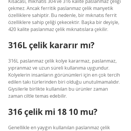
Kısacası, mıknatıs 304 ve 316 kalite paslanmaz çeliği
çekmez. Ancak ferritik paslanmaz çelik manyetik
özelliklere sahiptir. Bu nedenle, bir mıknatıs ferrit
özelliklere sahip çeliği çekecektir. Başka bir deyişle,
420 kalite paslanmaz çelik mıknatıslara çekilir.
316L çelik kararır mı?
316L paslanmaz çelik kolye kararmaz, paslanmaz,
yıpranmaz ve uzun süreli kullanıma uygundur.
Kolyelerin insanların görünümleri için en çok tercih
edilen takı türlerinden biri olduğu unutulmamalıdır.
Giysilerle birlikte kullanılan bu ürünler zaman
zaman ciltle temas edebilir.
316 çelik mi 18 10 mu?
Genellikle en yaygın kullanılan paslanmaz çelik