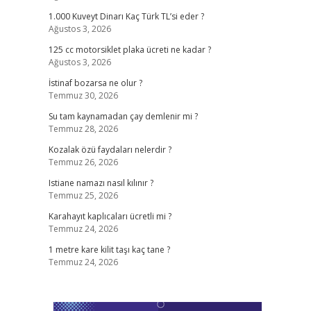
1.000 Kuveyt Dinarı Kaç Türk TL’si eder ?
Ağustos 3, 2026
125 cc motorsiklet plaka ücreti ne kadar ?
Ağustos 3, 2026
İstinaf bozarsa ne olur ?
Temmuz 30, 2026
Su tam kaynamadan çay demlenir mi ?
Temmuz 28, 2026
Kozalak özü faydaları nelerdir ?
Temmuz 26, 2026
Istiane namazı nasıl kılınır ?
Temmuz 25, 2026
Karahayıt kaplıcaları ücretli mi ?
Temmuz 24, 2026
1 metre kare kilit taşı kaç tane ?
Temmuz 24, 2026