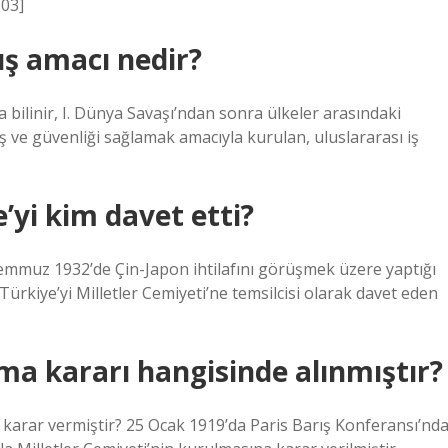
103]
uş amacı nedir?
da bilinir, I. Dünya Savaşı’ndan sonra ülkeler arasındaki
 ve güvenliği sağlamak amacıyla kurulan, uluslararası iş
’yi kim davet etti?
emmuz 1932’de Çin-Japon ihtilafını görüşmek üzere yaptığı
Türkiye’yi Milletler Cemiyeti’ne temsilcisi olarak davet eden
lma kararı hangisinde alınmıştır?
 karar vermiştir? 25 Ocak 1919’da Paris Barış Konferansı’nd