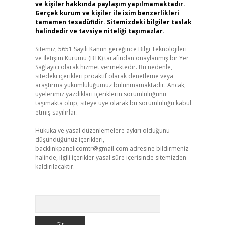
ve kişiler hakkında paylaşım yapılmamaktadır.
Gerçek kurum ve kişiler ile isim benzerlikleri
tamamen tesadüfidir. Sitemizdeki bilgiler taslak
halindedir ve tavsiye niteliği taşımazlar.
Sitemiz, 5651 Sayılı Kanun gereğince Bilgi Teknolojileri
ve İletişim Kurumu (BTK) tarafından onaylanmış bir Yer
Sağlayıcı olarak hizmet vermektedir. Bu nedenle,
sitedeki içerikleri proaktif olarak denetleme veya
araştırma yükümlülüğümüz bulunmamaktadır. Ancak,
üyelerimiz yazdıkları içeriklerin sorumluluğunu
taşımakta olup, siteye üye olarak bu sorumluluğu kabul
etmiş sayılırlar.
Hukuka ve yasal düzenlemelere aykırı olduğunu
düşündüğünüz içerikleri,
backlinkpanelicomtr@gmail.com
adresine bildirmeniz
halinde, ilgili içerikler yasal süre içerisinde sitemizden
kaldırılacaktır.
Arama