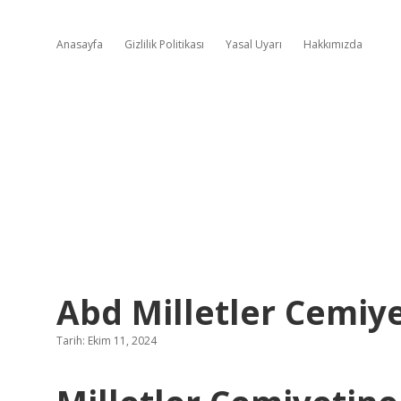
Anasayfa
Gizlilik Politikası
Yasal Uyarı
Hakkımızda
Abd Milletler Cemiy
Tarih: Ekim 11, 2024