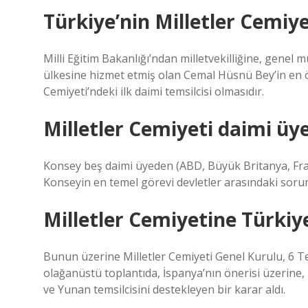
Türkiye’nin Milletler Cemiye
Milli Eğitim Bakanlığı’ndan milletvekilliğine, genel
ülkesine hizmet etmiş olan Cemal Hüsnü Bey’in en ön
Cemiyeti’ndeki ilk daimi temsilcisi olmasıdır.
Milletler Cemiyeti daimi üye
Konsey beş daimi üyeden (ABD, Büyük Britanya, Fran
Konseyin en temel görevi devletler arasındaki sorun
Milletler Cemiyetine Türkiye
Bunun üzerine Milletler Cemiyeti Genel Kurulu, 6 T
olağanüstü toplantıda, İspanya’nın önerisi üzerine, 
ve Yunan temsilcisini destekleyen bir karar aldı.