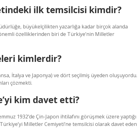
tindeki ilk temsilcisi kimdir?
 müdürlüğe, büyükelçilikten yazarlığa kadar birçok alanda
emli özelliklerinden biri de Türkiye’nin Milletler
leri kimlerdir?
sa, İtalya ve Japonya) ve dört seçilmiş üyeden oluşuyordu.
ları çözmekti.
’yi kim davet etti?
emmuz 1932’de Çin-Japon ihtilafını görüşmek üzere yaptığı
Türkiye’yi Milletler Cemiyeti’ne temsilcisi olarak davet eden