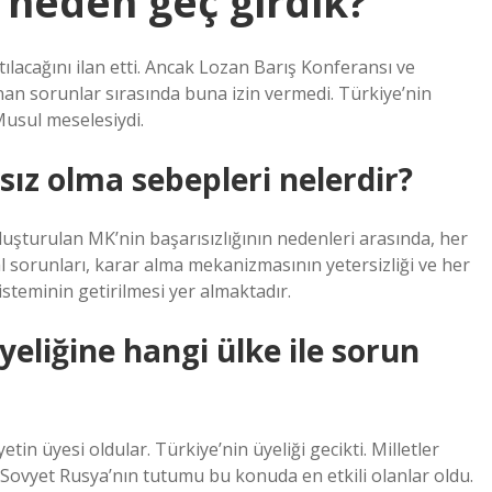
 neden geç girdik?
tılacağını ilan etti. Ancak Lozan Barış Konferansı ve
nan sorunlar sırasında buna izin vermedi. Türkiye’nin
Musul meselesiydi.
sız olma sebepleri nelerdir?
luşturulan MK’nin başarısızlığının nedenleri arasında, her
 sorunları, karar alma mekanizmasının yetersizliği ve her
steminin getirilmesi yer almaktadır.
yeliğine hangi ülke ile sorun
in üyesi oldular. Türkiye’nin üyeliği gecikti. Milletler
 Sovyet Rusya’nın tutumu bu konuda en etkili olanlar oldu.