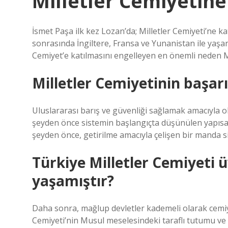
Milletler Cemiyetine
İsmet Paşa ilk kez Lozan’da; Milletler Cemiyeti’ne ka
sonrasında İngiltere, Fransa ve Yunanistan ile yaşa
Cemiyet’e katılmasını engelleyen en önemli neden 
Milletler Cemiyetinin başarı
Uluslararası barış ve güvenliği sağlamak amacıyla o
şeyden önce sistemin başlangıçta düşünülen yapısal
şeyden önce, getirilme amacıyla çelişen bir manda si
Türkiye Milletler Cemiyeti ü
yaşamıştır?
Daha sonra, mağlup devletler kademeli olarak cemiyet
Cemiyeti’nin Musul meselesindeki taraflı tutumu ve