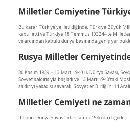
Milletler Cemiyetine Türkiye
Bu karar Türkiye’ye iletildiğinde, Türkiye Büyük Mil
kabul etti ve Türkiye 18 Temmuz 193244’te Milletler 
ve ardından kabulü dünya basınında geniş yer buld
Rusya Milletler Cemiyetinde
30 Kasım 1939 – 13 Mart 1940 II. Dünya Savaşı, Sovye
Sovyet saldırısıyla başladı ve 13 Mart 1940’taki Mos
saldırıyı yasadışı sayarak, Sovyetler Birliği’ni 14 Ara
Milletler Cemiyeti ne zaman 
II. İkinci Dünya Savaşı’ndan sonra 1946’da dağıldı.