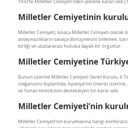
1933’te Milletler Cemiyeti’nden çekilme kararı aldı.[
Milletler Cemiyetinin kurul
Milletler Cemiyeti, kısaca Milletler Cemiyeti olarak 
anlaşmazlıkların savaşa dönüşmesini önlemek, barış
birliği ve uluslararası hukuka dayalı bir örgüttür.
Milletler Cemiyetine Türkiye
Bunun üzerine Milletler Cemiyeti Genel Kurulu, 6 T
olağanüstü toplantıda, İspanya’nın önerisi üzerine, 
ve Yunan temsilcisini destekleyen bir karar aldı.
Milletler Cemiyeti’nin kuru
Milletler Cemiyeti’nin kurulmasına hangi konferans