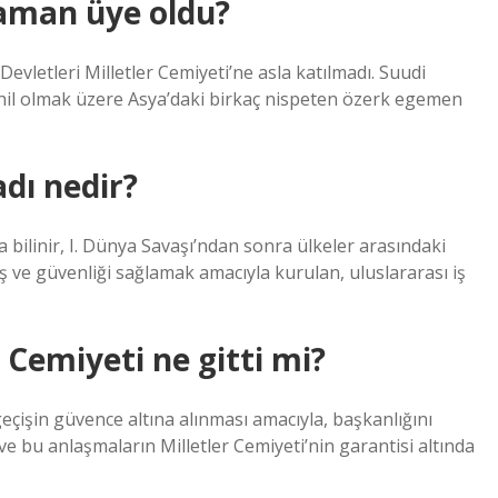
zaman üye oldu?
vletleri Milletler Cemiyeti’ne asla katılmadı. Suudi
il olmak üzere Asya’daki birkaç nispeten özerk egemen
adı nedir?
da bilinir, I. Dünya Savaşı’ndan sonra ülkeler arasındaki
 ve güvenliği sağlamak amacıyla kurulan, uluslararası iş
 Cemiyeti ne gitti mi?
geçişin güvence altına alınması amacıyla, başkanlığını
ve bu anlaşmaların Milletler Cemiyeti’nin garantisi altında