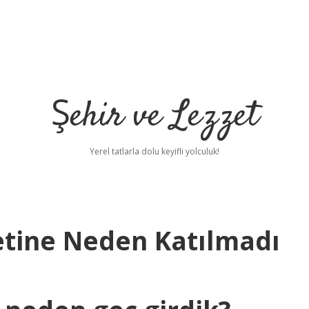
Şehir ve Lezzet
Yerel tatlarla dolu keyifli yolculuk!
etine Neden Katılmadı