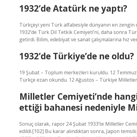
1932’de Atatürk ne yaptı?
Türkçeyi yeni Türk alfabesiyle dünyanın en zengin
1932’de Türk Dil Tetkik Cemiyeti’ni, daha sonra Tür
getirdi. Bilim, edebiyat ve sanat çalışmalarına hız ver
1932’de Türkiye’de ne oldu?
19 Şubat – Toplum merkezleri kuruldu. 12 Temmuz
Türkçe ezan okundu. 12 Ağustos – Türkiye Milletler 
Milletler Cemiyeti’nde hangi
ettiği bahanesi nedeniyle Mi
Sonuç olarak, rapor 24 Şubat 1933’te Milletler Cem
edildi.[102] Bu karar alındıktan sonra, Japon temsi