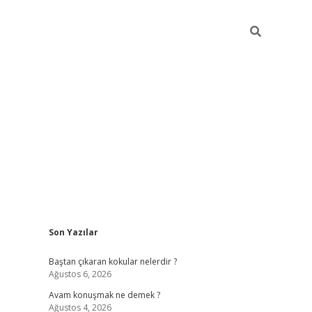
Sidebar
Son Yazılar
piabellacas
Baştan çıkaran kokular nelerdir ?
Ağustos 6, 2026
Avam konuşmak ne demek ?
Ağustos 4, 2026