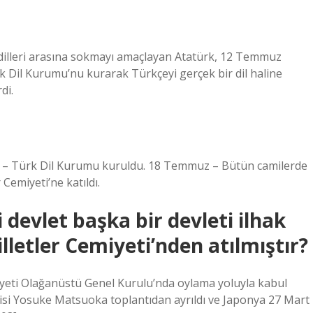
 dilleri arasına sokmayı amaçlayan Atatürk, 12 Temmuz
k Dil Kurumu’nu kurarak Türkçeyi gerçek bir dil haline
di.
 – Türk Dil Kurumu kuruldu. 18 Temmuz – Bütün camilerde
Cemiyeti’ne katıldı.
 devlet başka bir devleti ilhak
lletler Cemiyeti’nden atılmıştır?
iyeti Olağanüstü Genel Kurulu’nda oylama yoluyla kabul
lcisi Yosuke Matsuoka toplantıdan ayrıldı ve Japonya 27 Mart