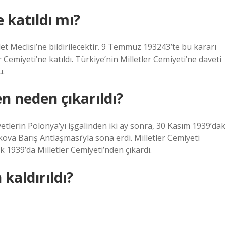
 katıldı mı?
let Meclisi’ne bildirilecektir. 9 Temmuz 193243’te bu kararı
Cemiyeti’ne katıldı. Türkiye’nin Milletler Cemiyeti’ne daveti
u.
n neden çıkarıldı?
tlerin Polonya’yı işgalinden iki ay sonra, 30 Kasım 1939’dak
kova Barış Antlaşması’yla sona erdi. Milletler Cemiyeti
lık 1939’da Milletler Cemiyeti’nden çıkardı.
kaldırıldı?