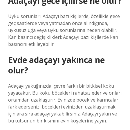
Adaçayı gece içilirse ne olur?
Uyku sorunları: Adaçayı bazı kişilerde, özellikle gece
geç saatlerde veya yatmadan önce alındığında,
uykusuzluğa veya uyku sorunlarına neden olabilir.
Kan basıncı değişiklikleri: Adaçayı bazı kişilerde kan
basıncını etkileyebilir.
Evde adaçayı yakınca ne
olur?
Adaçayı yaktığınızda, çevre farklı bir bitkisel koku
yayacaktır. Bu koku böcekleri rahatsız eder ve onları
ortamdan uzaklaştırır. Evinizde böcek ve karıncalar
fark ederseniz, böcekleri evinizden uzaklaştırmak
için ara sıra adaçayı yakabilirsiniz. Adaçayı yakın ve
bu tütsünün bir kısmını evin köşelerine yayın.