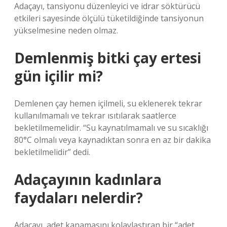
Adaçayı, tansiyonu düzenleyici ve idrar söktürücü
etkileri sayesinde ölçülü tüketildiğinde tansiyonun
yükselmesine neden olmaz.
Demlenmiş bitki çay ertesi
gün içilir mi?
Demlenen çay hemen içilmeli, su eklenerek tekrar
kullanılmamalı ve tekrar ısıtılarak saatlerce
bekletilmemelidir. “Su kaynatılmamalı ve su sıcaklığı
80°C olmalı veya kaynadıktan sonra en az bir dakika
bekletilmelidir” dedi.
Adaçayının kadınlara
faydaları nelerdir?
Adaçayı, adet kanamasını kolaylaştıran bir “adet