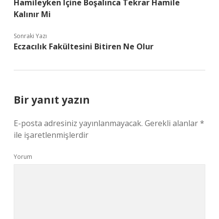
Hamileyken Içine Boşalınca Tekrar Hamile
Kalınır Mi
Sonraki Yazı
Eczacılık Fakültesini Bitiren Ne Olur
Bir yanıt yazın
E-posta adresiniz yayınlanmayacak.
Gerekli alanlar
*
ile işaretlenmişlerdir
Yorum