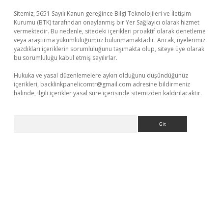
Sitemiz, 5651 Sayılı Kanun gereğince Bilgi Teknolojileri ve İletişim
Kurumu (BTK) tarafından onaylanmış bir Yer Sağlayıcı olarak hizmet
vermektedir. Bu nedenle, sitedeki içerikleri proaktif olarak denetleme
veya araştırma yükümlülüğümüz bulunmamaktadır. Ancak, üyelerimiz
yazdıkları içeriklerin sorumluluğunu taşımakta olup, siteye üye olarak
bu sorumluluğu kabul etmiş sayılırlar.
Hukuka ve yasal düzenlemelere aykırı olduğunu düşündüğünüz
içerikleri,
backlinkpanelicomtr@gmail.com
adresine bildirmeniz
halinde, ilgili içerikler yasal süre içerisinde sitemizden kaldırılacaktır.
Arama
lacasino