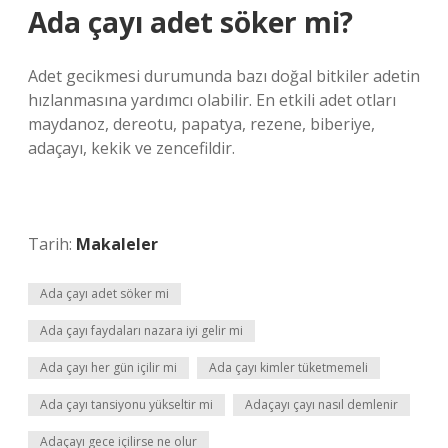
Ada çayı adet söker mi?
Adet gecikmesi durumunda bazı doğal bitkiler adetin
hızlanmasına yardımcı olabilir. En etkili adet otları
maydanoz, dereotu, papatya, rezene, biberiye,
adaçayı, kekik ve zencefildir.
Tarih:
Makaleler
Ada çayı adet söker mi
Ada çayı faydaları nazara iyi gelir mi
Ada çayı her gün içilir mi
Ada çayı kimler tüketmemeli
Ada çayı tansiyonu yükseltir mi
Adaçayı çayı nasıl demlenir
Adaçayı gece içilirse ne olur