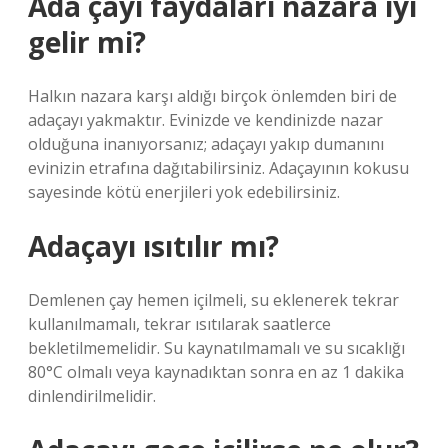
Ada çayı faydaları nazara iyi
gelir mi?
Halkın nazara karşı aldığı birçok önlemden biri de
adaçayı yakmaktır. Evinizde ve kendinizde nazar
olduğuna inanıyorsanız; adaçayı yakıp dumanını
evinizin etrafına dağıtabilirsiniz. Adaçayının kokusu
sayesinde kötü enerjileri yok edebilirsiniz.
Adaçayı ısıtılır mı?
Demlenen çay hemen içilmeli, su eklenerek tekrar
kullanılmamalı, tekrar ısıtılarak saatlerce
bekletilmemelidir. Su kaynatılmamalı ve su sıcaklığı
80°C olmalı veya kaynadıktan sonra en az 1 dakika
dinlendirilmelidir.