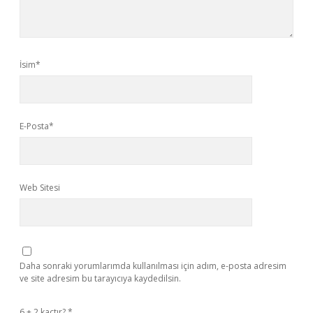
İsim*
E-Posta*
Web Sitesi
Daha sonraki yorumlarımda kullanılması için adım, e-posta adresim
ve site adresim bu tarayıcıya kaydedilsin.
6 + 2 kaçtır?
*