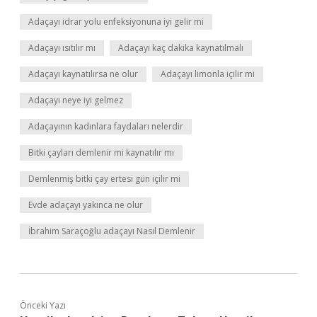
Adaçayı idrar yolu enfeksiyonuna iyi gelir mi
Adaçayı ısıtılır mı
Adaçayı kaç dakika kaynatılmalı
Adaçayı kaynatılırsa ne olur
Adaçayı limonla içilir mi
Adaçayı neye iyi gelmez
Adaçayının kadınlara faydaları nelerdir
Bitki çayları demlenir mi kaynatılır mı
Demlenmiş bitki çay ertesi gün içilir mi
Evde adaçayı yakınca ne olur
İbrahim Saraçoğlu adaçayı Nasıl Demlenir
Önceki Yazı