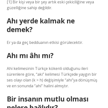
[1] Bir kişi veya bir şey artık eski çekiciliğine veya
güzelliğine sahip değildir.
Ahı yerde kalmak ne
demek?
Er ya da geç bedduanın etkisi görülecektir.
Ahı mı âhı mı?
Ahi kelimesinin Türkçe kökenli olduğunu ileri
sürenlere göre, “akı” kelimesi Türkçede yaygın bir
ses olayı olan (k > h) değişimiyle “ahı”ya dönüşmüş
ve en sonunda “ahi” halini almıştır.
Bir insanın mutlu olması
nelere bağlıdır?