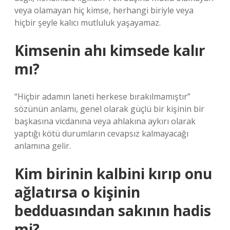
veya olamayan hiç kimse, herhangi biriyle veya
hiçbir şeyle kalıcı mutluluk yaşayamaz.
Kimsenin ahı kimsede kalır
mı?
“Hiçbir adamın laneti herkese bırakılmamıştır”
sözünün anlamı, genel olarak güçlü bir kişinin bir
başkasına vicdanına veya ahlakına aykırı olarak
yaptığı kötü durumların cevapsız kalmayacağı
anlamına gelir.
Kim birinin kalbini kırıp onu
ağlatırsa o kişinin
bedduasından sakının hadis
mi?