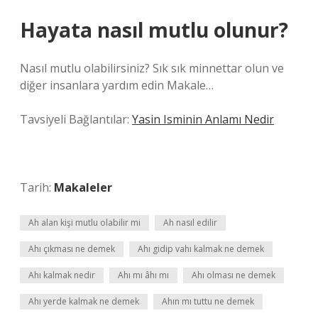
Hayata nasıl mutlu olunur?
Nasıl mutlu olabilirsiniz? Sık sık minnettar olun ve
diğer insanlara yardım edin Makale…
Tavsiyeli Bağlantılar:
Yasin Isminin Anlamı Nedir
Tarih:
Makaleler
Ah alan kişi mutlu olabilir mi
Ah nasıl edilir
Ahı çıkması ne demek
Ahı gidip vahı kalmak ne demek
Ahı kalmak nedir
Ahı mı âhı mı
Ahı olması ne demek
Ahı yerde kalmak ne demek
Ahın mı tuttu ne demek