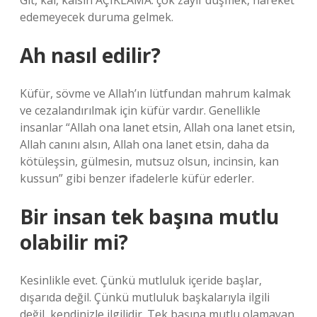
Git, kal, kalsın AÇIKLAMA: çok zayıf düşmek, hareket
edemeyecek duruma gelmek.
Ah nasıl edilir?
Küfür, sövme ve Allah’ın lütfundan mahrum kalmak
ve cezalandırılmak için küfür vardır. Genellikle
insanlar “Allah ona lanet etsin, Allah ona lanet etsin,
Allah canını alsın, Allah ona lanet etsin, daha da
kötüleşsin, gülmesin, mutsuz olsun, incinsin, kan
kussun” gibi benzer ifadelerle küfür ederler.
Bir insan tek başına mutlu
olabilir mi?
Kesinlikle evet. Çünkü mutluluk içeride başlar,
dışarıda değil. Çünkü mutluluk başkalarıyla ilgili
değil, kendinizle ilgilidir. Tek başına mutlu olamayan