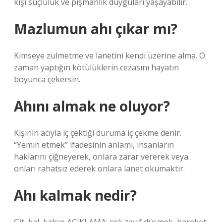
kişi suçluluk ve pişmanlık duyguları yaşayabilir.
Mazlumun ahı çıkar mı?
Kimseye zulmetme ve lanetini kendi üzerine alma. O
zaman yaptığın kötülüklerin cezasını hayatın
boyunca çekersin.
Ahını almak ne oluyor?
Kişinin acıyla iç çektiği duruma iç çekme denir.
“Yemin etmek” ifadesinin anlamı, insanların
haklarını çiğneyerek, onlara zarar vererek veya
onları rahatsız ederek onlara lanet okumaktır.
Ahı kalmak nedir?