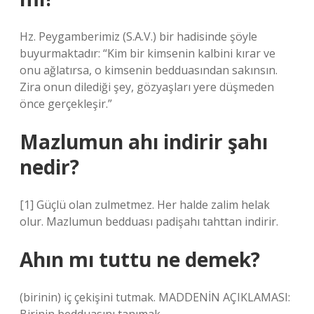
Hz. Peygamberimiz (S.A.V.) bir hadisinde şöyle
buyurmaktadır: “Kim bir kimsenin kalbini kırar ve
onu ağlatırsa, o kimsenin bedduasından sakınsın.
Zira onun dilediği şey, gözyaşları yere düşmeden
önce gerçekleşir.”
Mazlumun ahı indirir şahı
nedir?
[1] Güçlü olan zulmetmez. Her halde zalim helak
olur. Mazlumun bedduası padişahı tahttan indirir.
Ahın mı tuttu ne demek?
(birinin) iç çekişini tutmak. MADDENİN AÇIKLAMASI: