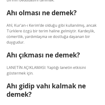
Birinin bedduasını tanımak.
Ahı olması ne demek?
Ahî, Kur’an-ı Kerim’de olduğu gibi kullanılmış, ancak
Türklere özgü bir terim haline gelmiştir. Kardeşlik,
cömertlik, yardımlaşma ve dostluğa dayanan bir
duygudur.
Ahı çıkması ne demek?
LANETİN AÇIKLAMASI: Yaptığı lanetin etkisini
göstermek için.
Ahı gidip vahı kalmak ne
demek?