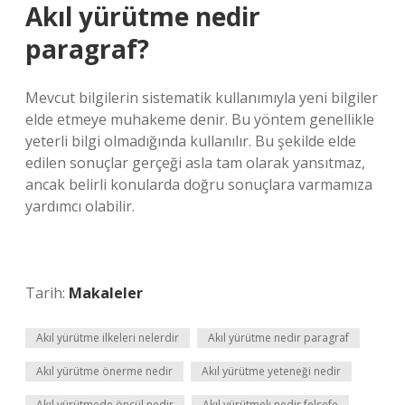
Akıl yürütme nedir
paragraf?
Mevcut bilgilerin sistematik kullanımıyla yeni bilgiler
elde etmeye muhakeme denir. Bu yöntem genellikle
yeterli bilgi olmadığında kullanılır. Bu şekilde elde
edilen sonuçlar gerçeği asla tam olarak yansıtmaz,
ancak belirli konularda doğru sonuçlara varmamıza
yardımcı olabilir.
Tarih:
Makaleler
Akıl yürütme ilkeleri nelerdir
Akıl yürütme nedir paragraf
Akıl yürütme önerme nedir
Akıl yürütme yeteneği nedir
Akıl yürütmede öncül nedir
Akıl yürütmek nedir felsefe