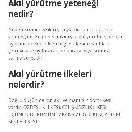
Akıl yürütme yeteneği
nedir?
Neden-sonuç ilişkileri yoluyla bir sonuca varma
yeteneğidir. En genel anlamıyla akıl yürütme; bir dizi
uyarandan elde edilen bilgileri kendi mantıksal
çerçevesine uydurarak bir karara veya sonuca
varma sürecidir.
Akıl yürütme ilkeleri
nelerdir?
Doğru düşünme için akıl ve mantığın dört ilkesi
vardır: ÖZDEŞLİK İLKESİ, ÇELİŞKİSİZLİK İLKESİ,
ÜÇÜNCÜ DURUMUN İMKANSIZLIĞI İLKESİ, YETERLİ
SEBEP İLKESİ.