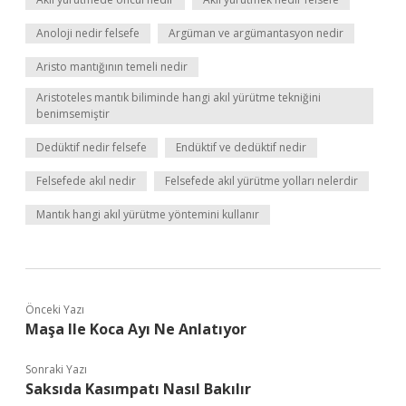
Anoloji nedir felsefe
Argüman ve argümantasyon nedir
Aristo mantığının temeli nedir
Aristoteles mantık biliminde hangi akıl yürütme tekniğini
benimsemiştir
Dedüktif nedir felsefe
Endüktif ve dedüktif nedir
Felsefede akıl nedir
Felsefede akıl yürütme yolları nelerdir
Mantık hangi akıl yürütme yöntemini kullanır
Önceki Yazı
Maşa Ile Koca Ayı Ne Anlatıyor
Sonraki Yazı
Saksıda Kasımpatı Nasıl Bakılır