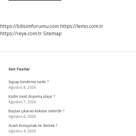
https://bilisimforumu.com
https://lemo.com.tr
https://reye.com.tr
Sitemap
Sidebar
Son Yazılar
Supap bindirme nedir ?
Ağustos 8, 2026
Kadın nasıl doyuma ulaşır ?
Ağustos 7, 2026
Baştan çıkaran kokular nelerdir ?
Ağustos 6, 2026
Avam konuşmak ne demek ?
Ağustos 4, 2026