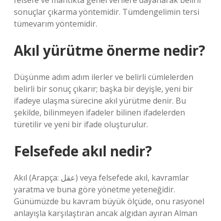
felsefe ve mantıkta genel verilere dayanarak belirli
sonuçlar çıkarma yöntemidir. Tümdengelimin tersi
tümevarım yöntemidir.
Akıl yürütme önerme nedir?
Düşünme adım adım ilerler ve belirli cümlelerden
belirli bir sonuç çıkarır; başka bir deyişle, yeni bir
ifadeye ulaşma sürecine akıl yürütme denir. Bu
şekilde, bilinmeyen ifadeler bilinen ifadelerden
türetilir ve yeni bir ifade oluşturulur.
Felsefede akıl nedir?
Akıl (Arapça: عقل) veya felsefede akıl, kavramlar
yaratma ve buna göre yönetme yeteneğidir.
Günümüzde bu kavram büyük ölçüde, onu rasyonel
anlayışla karşılaştıran ancak algıdan ayıran Alman