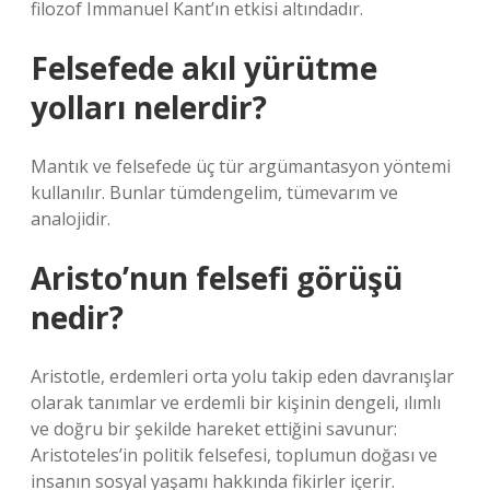
filozof Immanuel Kant’ın etkisi altındadır.
Felsefede akıl yürütme
yolları nelerdir?
Mantık ve felsefede üç tür argümantasyon yöntemi
kullanılır. Bunlar tümdengelim, tümevarım ve
analojidir.
Aristo’nun felsefi görüşü
nedir?
Aristotle, erdemleri orta yolu takip eden davranışlar
olarak tanımlar ve erdemli bir kişinin dengeli, ılımlı
ve doğru bir şekilde hareket ettiğini savunur:
Aristoteles’in politik felsefesi, toplumun doğası ve
insanın sosyal yaşamı hakkında fikirler içerir.