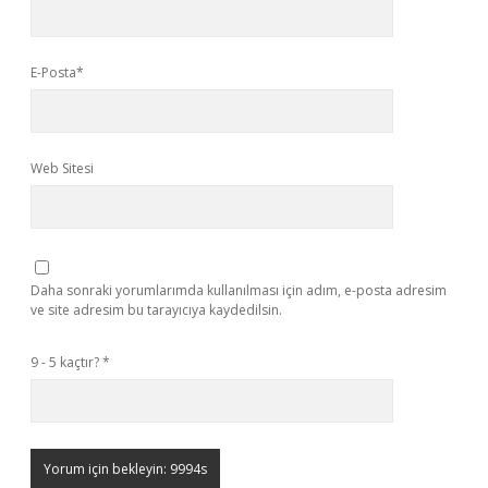
E-Posta*
Web Sitesi
Daha sonraki yorumlarımda kullanılması için adım, e-posta adresim
ve site adresim bu tarayıcıya kaydedilsin.
9 - 5 kaçtır?
*