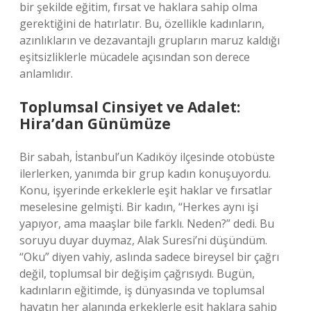
bir şekilde eğitim, fırsat ve haklara sahip olma
gerektiğini de hatırlatır. Bu, özellikle kadınların,
azınlıkların ve dezavantajlı grupların maruz kaldığı
eşitsizliklerle mücadele açısından son derece
anlamlıdır.
Toplumsal Cinsiyet ve Adalet:
Hira’dan Günümüze
Bir sabah, İstanbul’un Kadıköy ilçesinde otobüste
ilerlerken, yanımda bir grup kadın konuşuyordu.
Konu, işyerinde erkeklerle eşit haklar ve fırsatlar
meselesine gelmişti. Bir kadın, “Herkes aynı işi
yapıyor, ama maaşlar bile farklı. Neden?” dedi. Bu
soruyu duyar duymaz, Alak Suresi’ni düşündüm.
“Oku” diyen vahiy, aslında sadece bireysel bir çağrı
değil, toplumsal bir değişim çağrısıydı. Bugün,
kadınların eğitimde, iş dünyasında ve toplumsal
hayatın her alanında erkeklerle eşit haklara sahip