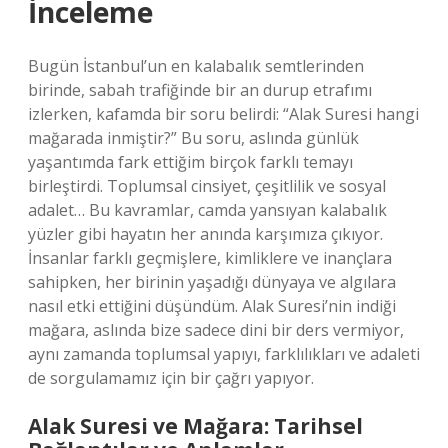
İnceleme
Bugün İstanbul’un en kalabalık semtlerinden
birinde, sabah trafiğinde bir an durup etrafımı
izlerken, kafamda bir soru belirdi: “Alak Suresi hangi
mağarada inmiştir?” Bu soru, aslında günlük
yaşantımda fark ettiğim birçok farklı temayı
birleştirdi. Toplumsal cinsiyet, çeşitlilik ve sosyal
adalet… Bu kavramlar, camda yansıyan kalabalık
yüzler gibi hayatın her anında karşımıza çıkıyor.
İnsanlar farklı geçmişlere, kimliklere ve inançlara
sahipken, her birinin yaşadığı dünyaya ve algılara
nasıl etki ettiğini düşündüm. Alak Suresi’nin indiği
mağara, aslında bize sadece dini bir ders vermiyor,
aynı zamanda toplumsal yapıyı, farklılıkları ve adaleti
de sorgulamamız için bir çağrı yapıyor.
Alak Suresi ve Mağara: Tarihsel