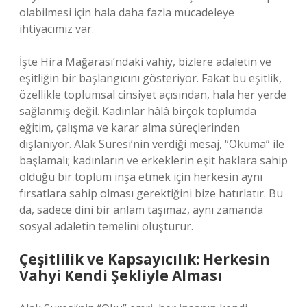
olabilmesi için hala daha fazla mücadeleye
ihtiyacımız var.
İşte Hira Mağarası’ndaki vahiy, bizlere adaletin ve
eşitliğin bir başlangıcını gösteriyor. Fakat bu eşitlik,
özellikle toplumsal cinsiyet açısından, hala her yerde
sağlanmış değil. Kadınlar hâlâ birçok toplumda
eğitim, çalışma ve karar alma süreçlerinden
dışlanıyor. Alak Suresi’nin verdiği mesaj, “Okuma” ile
başlamalı; kadınların ve erkeklerin eşit haklara sahip
olduğu bir toplum inşa etmek için herkesin aynı
fırsatlara sahip olması gerektiğini bize hatırlatır. Bu
da, sadece dini bir anlam taşımaz, aynı zamanda
sosyal adaletin temelini oluşturur.
Çeşitlilik ve Kapsayıcılık: Herkesin
Vahyi Kendi Şekliyle Alması