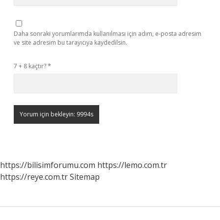
Daha sonraki yorumlarımda kullanılması için adım, e-posta adresim
ve site adresim bu tarayıcıya kaydedilsin.
7 + 8 kaçtır?
*
https://bilisimforumu.com
https://lemo.com.tr
https://reye.com.tr
Sitemap