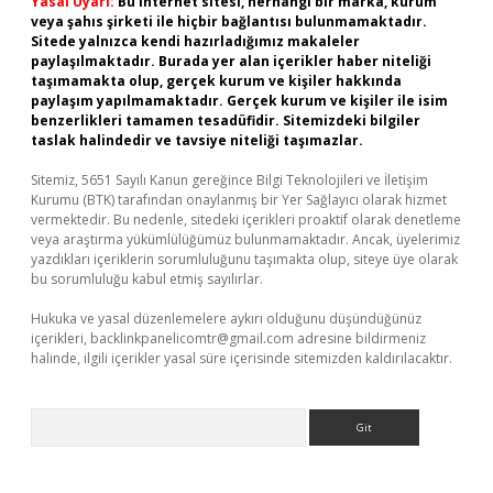
Yasal Uyarı:
Bu internet sitesi, herhangi bir marka, kurum
veya şahıs şirketi ile hiçbir bağlantısı bulunmamaktadır.
Sitede yalnızca kendi hazırladığımız makaleler
paylaşılmaktadır. Burada yer alan içerikler haber niteliği
taşımamakta olup, gerçek kurum ve kişiler hakkında
paylaşım yapılmamaktadır. Gerçek kurum ve kişiler ile isim
benzerlikleri tamamen tesadüfidir. Sitemizdeki bilgiler
taslak halindedir ve tavsiye niteliği taşımazlar.
Sitemiz, 5651 Sayılı Kanun gereğince Bilgi Teknolojileri ve İletişim
Kurumu (BTK) tarafından onaylanmış bir Yer Sağlayıcı olarak hizmet
vermektedir. Bu nedenle, sitedeki içerikleri proaktif olarak denetleme
veya araştırma yükümlülüğümüz bulunmamaktadır. Ancak, üyelerimiz
yazdıkları içeriklerin sorumluluğunu taşımakta olup, siteye üye olarak
bu sorumluluğu kabul etmiş sayılırlar.
Hukuka ve yasal düzenlemelere aykırı olduğunu düşündüğünüz
içerikleri,
backlinkpanelicomtr@gmail.com
adresine bildirmeniz
halinde, ilgili içerikler yasal süre içerisinde sitemizden kaldırılacaktır.
Arama