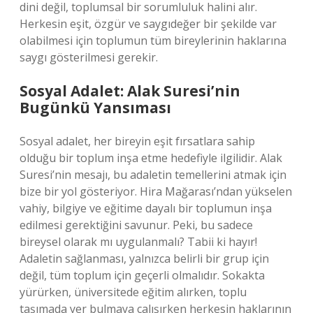
dini değil, toplumsal bir sorumluluk halini alır.
Herkesin eşit, özgür ve saygıdeğer bir şekilde var
olabilmesi için toplumun tüm bireylerinin haklarına
saygı gösterilmesi gerekir.
Sosyal Adalet: Alak Suresi’nin
Bugünkü Yansıması
Sosyal adalet, her bireyin eşit fırsatlara sahip
olduğu bir toplum inşa etme hedefiyle ilgilidir. Alak
Suresi’nin mesajı, bu adaletin temellerini atmak için
bize bir yol gösteriyor. Hira Mağarası’ndan yükselen
vahiy, bilgiye ve eğitime dayalı bir toplumun inşa
edilmesi gerektiğini savunur. Peki, bu sadece
bireysel olarak mı uygulanmalı? Tabii ki hayır!
Adaletin sağlanması, yalnızca belirli bir grup için
değil, tüm toplum için geçerli olmalıdır. Sokakta
yürürken, üniversitede eğitim alırken, toplu
taşımada yer bulmaya çalışırken herkesin haklarının