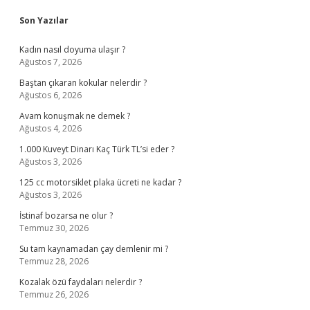
Sidebar
Son Yazılar
Kadın nasıl doyuma ulaşır ?
Ağustos 7, 2026
Baştan çıkaran kokular nelerdir ?
Ağustos 6, 2026
Avam konuşmak ne demek ?
Ağustos 4, 2026
1.000 Kuveyt Dinarı Kaç Türk TL’si eder ?
Ağustos 3, 2026
125 cc motorsiklet plaka ücreti ne kadar ?
Ağustos 3, 2026
İstinaf bozarsa ne olur ?
Temmuz 30, 2026
Su tam kaynamadan çay demlenir mi ?
Temmuz 28, 2026
Kozalak özü faydaları nelerdir ?
Temmuz 26, 2026