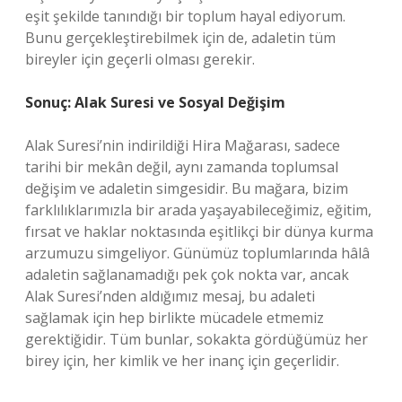
eşit şekilde tanındığı bir toplum hayal ediyorum.
Bunu gerçekleştirebilmek için de, adaletin tüm
bireyler için geçerli olması gerekir.
Sonuç: Alak Suresi ve Sosyal Değişim
Alak Suresi’nin indirildiği Hira Mağarası, sadece
tarihi bir mekân değil, aynı zamanda toplumsal
değişim ve adaletin simgesidir. Bu mağara, bizim
farklılıklarımızla bir arada yaşayabileceğimiz, eğitim,
fırsat ve haklar noktasında eşitlikçi bir dünya kurma
arzumuzu simgeliyor. Günümüz toplumlarında hâlâ
adaletin sağlanamadığı pek çok nokta var, ancak
Alak Suresi’nden aldığımız mesaj, bu adaleti
sağlamak için hep birlikte mücadele etmemiz
gerektiğidir. Tüm bunlar, sokakta gördüğümüz her
birey için, her kimlik ve her inanç için geçerlidir.