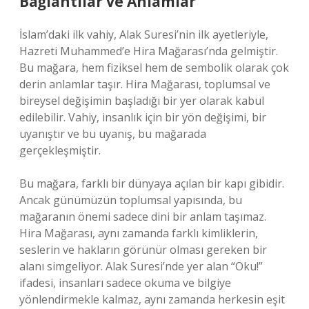
Bağlantılar ve Anlamlar
İslam’daki ilk vahiy, Alak Suresi’nin ilk ayetleriyle,
Hazreti Muhammed’e Hira Mağarası’nda gelmiştir.
Bu mağara, hem fiziksel hem de sembolik olarak çok
derin anlamlar taşır. Hira Mağarası, toplumsal ve
bireysel değişimin başladığı bir yer olarak kabul
edilebilir. Vahiy, insanlık için bir yön değişimi, bir
uyanıştır ve bu uyanış, bu mağarada
gerçekleşmiştir.
Bu mağara, farklı bir dünyaya açılan bir kapı gibidir.
Ancak günümüzün toplumsal yapısında, bu
mağaranın önemi sadece dini bir anlam taşımaz.
Hira Mağarası, aynı zamanda farklı kimliklerin,
seslerin ve hakların görünür olması gereken bir
alanı simgeliyor. Alak Suresi’nde yer alan “Oku!”
ifadesi, insanları sadece okuma ve bilgiye
yönlendirmekle kalmaz, aynı zamanda herkesin eşit