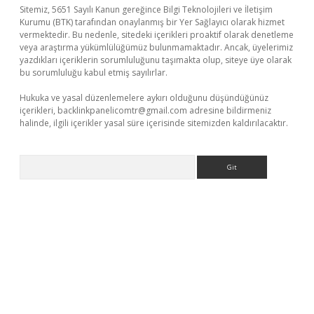
Sitemiz, 5651 Sayılı Kanun gereğince Bilgi Teknolojileri ve İletişim
Kurumu (BTK) tarafından onaylanmış bir Yer Sağlayıcı olarak hizmet
vermektedir. Bu nedenle, sitedeki içerikleri proaktif olarak denetleme
veya araştırma yükümlülüğümüz bulunmamaktadır. Ancak, üyelerimiz
yazdıkları içeriklerin sorumluluğunu taşımakta olup, siteye üye olarak
bu sorumluluğu kabul etmiş sayılırlar.
Hukuka ve yasal düzenlemelere aykırı olduğunu düşündüğünüz
içerikleri,
backlinkpanelicomtr@gmail.com
adresine bildirmeniz
halinde, ilgili içerikler yasal süre içerisinde sitemizden kaldırılacaktır.
Arama
acasino