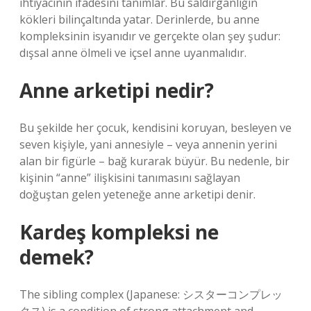
ihtiyacının ifadesini tanımlar. Bu saldırganlığın
kökleri bilinçaltında yatar. Derinlerde, bu anne
kompleksinin isyanıdır ve gerçekte olan şey şudur:
dışsal anne ölmeli ve içsel anne uyanmalıdır.
Anne arketipi nedir?
Bu şekilde her çocuk, kendisini koruyan, besleyen ve
seven kişiyle, yani annesiyle – veya annenin yerini
alan bir figürle – bağ kurarak büyür. Bu nedenle, bir
kişinin “anne” ilişkisini tanımasını sağlayan
doğuştan gelen yeteneğe anne arketipi denir.
Kardeş kompleksi ne
demek?
The sibling complex (Japanese: シスターコンプレッ