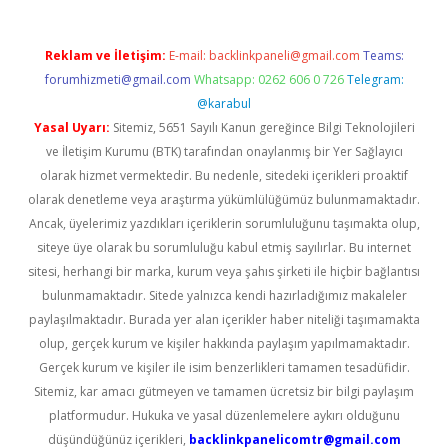
Reklam ve İletişim:
E-mail:
backlinkpaneli@gmail.com
Teams:
forumhizmeti@gmail.com
Whatsapp: 0262 606 0 726
Telegram:
@karabul
Yasal Uyarı:
Sitemiz, 5651 Sayılı Kanun gereğince Bilgi Teknolojileri
ve İletişim Kurumu (BTK) tarafından onaylanmış bir Yer Sağlayıcı
olarak hizmet vermektedir. Bu nedenle, sitedeki içerikleri proaktif
olarak denetleme veya araştırma yükümlülüğümüz bulunmamaktadır.
Ancak, üyelerimiz yazdıkları içeriklerin sorumluluğunu taşımakta olup,
siteye üye olarak bu sorumluluğu kabul etmiş sayılırlar. Bu internet
sitesi, herhangi bir marka, kurum veya şahıs şirketi ile hiçbir bağlantısı
bulunmamaktadır. Sitede yalnızca kendi hazırladığımız makaleler
paylaşılmaktadır. Burada yer alan içerikler haber niteliği taşımamakta
olup, gerçek kurum ve kişiler hakkında paylaşım yapılmamaktadır.
Gerçek kurum ve kişiler ile isim benzerlikleri tamamen tesadüfidir.
Sitemiz, kar amacı gütmeyen ve tamamen ücretsiz bir bilgi paylaşım
platformudur. Hukuka ve yasal düzenlemelere aykırı olduğunu
düşündüğünüz içerikleri,
backlinkpanelicomtr@gmail.com