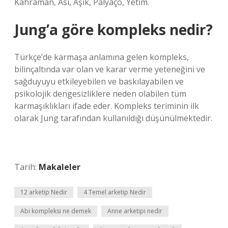
Kahraman, Asi, Aşık, Palyaço, Yetim.
Jung’a göre kompleks nedir?
Türkçe’de karmaşa anlamına gelen kompleks,
bilinçaltında var olan ve karar verme yeteneğini ve
sağduyuyu etkileyebilen ve baskılayabilen ve
psikolojik dengesizliklere neden olabilen tüm
karmaşıklıkları ifade eder. Kompleks teriminin ilk
olarak Jung tarafından kullanıldığı düşünülmektedir.
Tarih:
Makaleler
12 arketip Nedir
4 Temel arketip Nedir
Abi kompleksi ne demek
Anne arketipi nedir