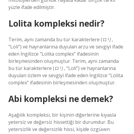
mitolojilerden günlük hayata kadar birçok farklı
yüzle ifade edilmiştir.
Lolita kompleksi nedir?
Terim, aynı zamanda bu tür karakterlere (ロリ,
“Loli”) ve hayranlarına duyulan arzu ve sevgiyi ifade
eden İngilizce “Lolita complex” ifadesinin
birleşmesinden oluşmuştur. Terim, aynı zamanda
bu tür karakterlere (ロリ, “Loli”) ve hayranlarına
duyulan özlem ve sevgiyi ifade eden İngilizce “Lolita
complex” ifadesinin birleşmesinden oluşmuştur.
Abi kompleksi ne demek?
Aşağılık kompleksi, bir kişinin diğerlerine kıyasla
yetersiz ve değersiz hissettiği bir durumdur. Bu
yetersizlik ve değersizlik hissi, kişide özgüven