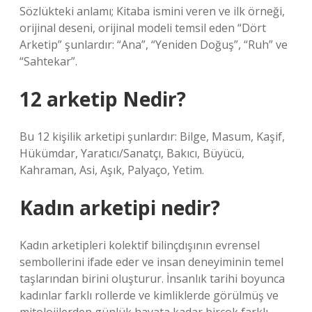
Sözlükteki anlamı; Kitaba ismini veren ve ilk örneği,
orijinal deseni, orijinal modeli temsil eden “Dört
Arketip” şunlardır: “Ana”, “Yeniden Doğuş”, “Ruh” ve
“Sahtekar”.
12 arketip Nedir?
Bu 12 kişilik arketipi şunlardır: Bilge, Masum, Kaşif,
Hükümdar, Yaratıcı/Sanatçı, Bakıcı, Büyücü,
Kahraman, Asi, Aşık, Palyaço, Yetim.
Kadın arketipi nedir?
Kadın arketipleri kolektif bilinçdışının evrensel
sembollerini ifade eder ve insan deneyiminin temel
taşlarından birini oluşturur. İnsanlık tarihi boyunca
kadınlar farklı rollerde ve kimliklerde görülmüş ve