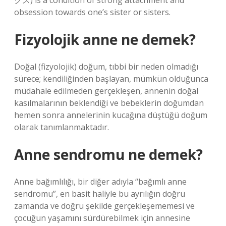
クス) is a condition of strong attachment and
obsession towards one’s sister or sisters.
Fizyolojik anne ne demek?
Doğal (fizyolojik) doğum, tıbbi bir neden olmadığı
sürece; kendiliğinden başlayan, mümkün olduğunca
müdahale edilmeden gerçekleşen, annenin doğal
kasılmalarının beklendiği ve bebeklerin doğumdan
hemen sonra annelerinin kucağına düştüğü doğum
olarak tanımlanmaktadır.
Anne sendromu ne demek?
Anne bağımlılığı, bir diğer adıyla “bağımlı anne
sendromu”, en basit haliyle bu ayrılığın doğru
zamanda ve doğru şekilde gerçekleşememesi ve
çocuğun yaşamını sürdürebilmek için annesine