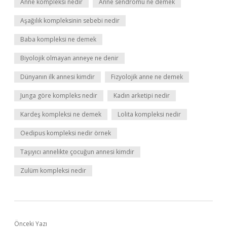
Anne kompleksi nedir
Anne sendromu ne demek
Aşağılık kompleksinin sebebi nedir
Baba kompleksi ne demek
Biyolojik olmayan anneye ne denir
Dünyanın ilk annesi kimdir
Fizyolojik anne ne demek
Junga göre kompleks nedir
Kadın arketipi nedir
Kardeş kompleksi ne demek
Lolita kompleksi nedir
Oedipus kompleksi nedir örnek
Taşıyıcı annelikte çocuğun annesi kimdir
Zulüm kompleksi nedir
Önceki Yazı