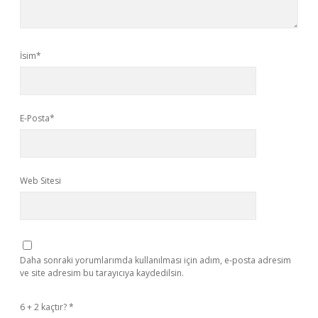
İsim*
E-Posta*
Web Sitesi
Daha sonraki yorumlarımda kullanılması için adım, e-posta adresim
ve site adresim bu tarayıcıya kaydedilsin.
6 + 2 kaçtır?
*