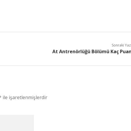
Sonraki Yaz
At Antrenörlüğü Bölümü Kaç Pua
*
ile işaretlenmişlerdir