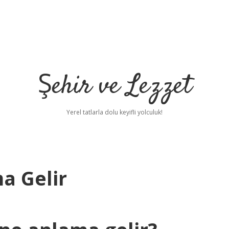
Şehir ve Lezzet
Yerel tatlarla dolu keyifli yolculuk!
ma Gelir