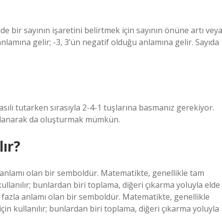
e bir sayının işaretini belirtmek için sayının önüne artı vey
anlamına gelir; -3, 3’ün negatif olduğu anlamına gelir. Sayıda
ılı tutarken sırasıyla 2-4-1 tuşlarına basmanız gerekiyor.
ullanarak da oluşturmak mümkün.
lır?
zla anlamı olan bir semboldür. Matematikte, genellikle tam
kullanılır; bunlardan biri toplama, diğeri çıkarma yoluyla elde
rden fazla anlamı olan bir semboldür. Matematikte, genellikle
çin kullanılır; bunlardan biri toplama, diğeri çıkarma yoluyla