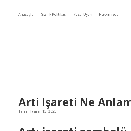
Anasayfa
Gizlilik Politikası
Yasal Uyarı
Hakkımızda
Arti Işareti Ne Anla
Tarih: Haziran 13, 2025