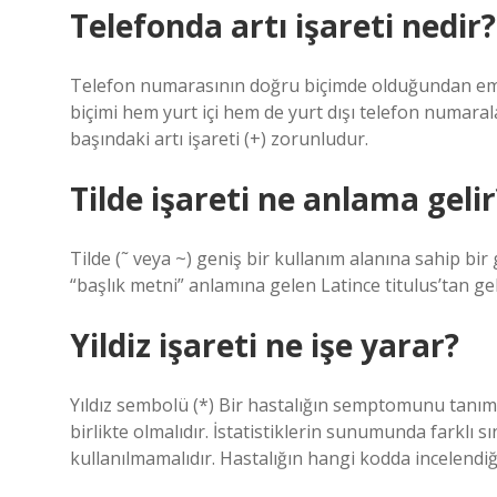
Telefonda artı işareti nedir?
Telefon numarasının doğru biçimde olduğundan emin
biçimi hem yurt içi hem de yurt dışı telefon numaral
başındaki artı işareti (+) zorunludur.
Tilde işareti ne anlama gelir
Tilde (˜ veya ~) geniş bir kullanım alanına sahip bir
“başlık metni” anlamına gelen Latince titulus’tan gel
Yildiz işareti ne işe yarar?
Yıldız sembolü (*) Bir hastalığın semptomunu tanıml
birlikte olmalıdır. İstatistiklerin sunumunda farklı s
kullanılmamalıdır. Hastalığın hangi kodda incelendiği