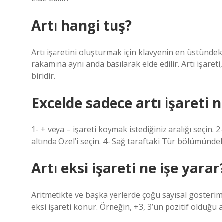
Artı hangi tuş?
Artı işaretini oluşturmak için klavyenin en üstündeki 
rakamına aynı anda basılarak elde edilir. Artı işaret
biridir.
Excelde sadece artı işareti na
1- + veya – işareti koymak istediğiniz aralığı seçin.
altında Özel’i seçin. 4- Sağ taraftaki Tür bölümündek
Artı eksi işareti ne işe yarar
Aritmetikte ve başka yerlerde çoğu sayısal gösterimd
eksi işareti konur. Örneğin, +3, 3’ün pozitif olduğu 