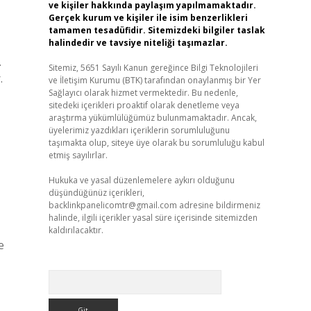
ve kişiler hakkında paylaşım yapılmamaktadır.
Gerçek kurum ve kişiler ile isim benzerlikleri
tamamen tesadüfidir. Sitemizdeki bilgiler taslak
halindedir ve tavsiye niteliği taşımazlar.
.
Sitemiz, 5651 Sayılı Kanun gereğince Bilgi Teknolojileri
.
ve İletişim Kurumu (BTK) tarafından onaylanmış bir Yer
Sağlayıcı olarak hizmet vermektedir. Bu nedenle,
sitedeki içerikleri proaktif olarak denetleme veya
araştırma yükümlülüğümüz bulunmamaktadır. Ancak,
üyelerimiz yazdıkları içeriklerin sorumluluğunu
taşımakta olup, siteye üye olarak bu sorumluluğu kabul
etmiş sayılırlar.
Hukuka ve yasal düzenlemelere aykırı olduğunu
düşündüğünüz içerikleri,
backlinkpanelicomtr@gmail.com
adresine bildirmeniz
halinde, ilgili içerikler yasal süre içerisinde sitemizden
kaldırılacaktır.
e
Arama