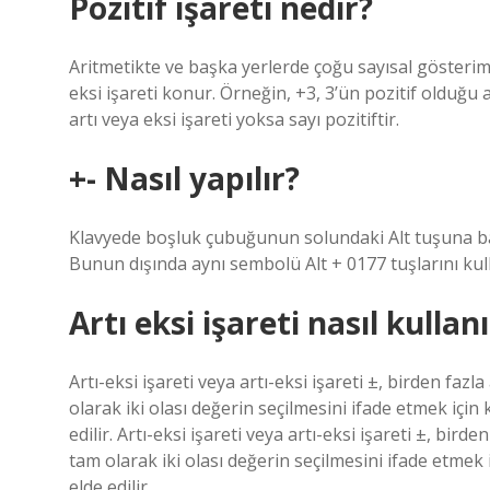
Pozitif işareti nedir?
Aritmetikte ve başka yerlerde çoğu sayısal gösterimd
eksi işareti konur. Örneğin, +3, 3’ün pozitif olduğu 
artı veya eksi işareti yoksa sayı pozitiftir.
+- Nasıl yapılır?
Klavyede boşluk çubuğunun solundaki Alt tuşuna bas
Bunun dışında aynı sembolü Alt + 0177 tuşlarını k
Artı eksi işareti nasıl kullanı
Artı-eksi işareti veya artı-eksi işareti ±, birden fa
olarak iki olası değerin seçilmesini ifade etmek için 
edilir. Artı-eksi işareti veya artı-eksi işareti ±, bi
tam olarak iki olası değerin seçilmesini ifade etmek i
elde edilir.