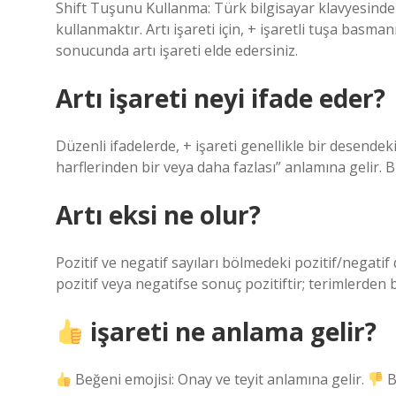
Shift Tuşunu Kullanma: Türk bilgisayar klavyesinde 
kullanmaktır. Artı işareti için, + işaretli tuşa basm
sonucunda artı işareti elde edersiniz.
Artı işareti neyi ifade eder?
Düzenli ifadelerde, + işareti genellikle bir desendeki
harflerinden bir veya daha fazlası” anlamına gelir. Bu
Artı eksi ne olur?
Pozitif ve negatif sayıları bölmedeki pozitif/negati
pozitif veya negatifse sonuç pozitiftir; terimlerden b
işareti ne anlama gelir?
Beğeni emojisi: Onay ve teyit anlamına gelir.
B