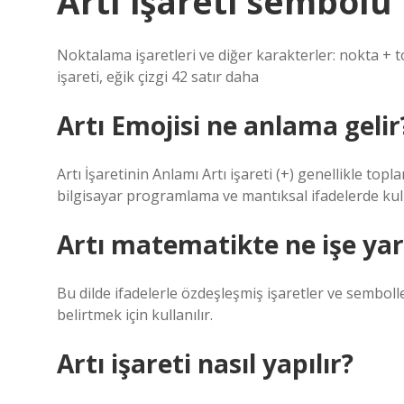
Artı işareti sembolü
Noktalama işaretleri ve diğer karakterler: nokta + top
işareti, eğik çizgi 42 satır daha
Artı Emojisi ne anlama gelir
Artı İşaretinin Anlamı Artı işareti (+) genellikle to
bilgisayar programlama ve mantıksal ifadelerde kulla
Artı matematikte ne işe ya
Bu dilde ifadelerle özdeşleşmiş işaretler ve semboller
belirtmek için kullanılır.
Artı işareti nasıl yapılır?