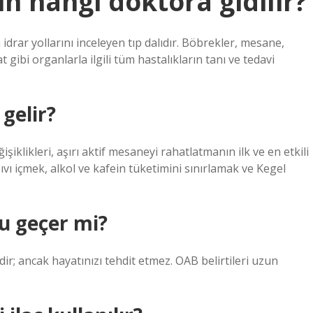
in hangi doktora gidilir?
idrar yollarını inceleyen tıp dalıdır. Böbrekler, mesane,
t gibi organlarla ilgili tüm hastalıkların tanı ve tedavi
gelir?
işiklikleri, aşırı aktif mesaneyi rahatlatmanın ilk ve en etkili
vı içmek, alkol ve kafein tüketimini sınırlamak ve Kegel
u geçer mi?
idir; ancak hayatınızı tehdit etmez. OAB belirtileri uzun