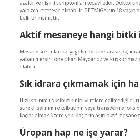
azaltır ve ilişkili semptomları tedavi eder. Doktorun
yalnızca reçeteyle alınabilir. BETMİGA’nın 18 yaşın al
belirlenmemiştir.
Aktif mesaneye hangi bitki i
Mesane sorunlarına iyi gelen bitkiler arasında, idrar
yaban mersini öne çıkar. Maydanoz ve kuşkonmaz gi
olabilir.
Sık idrara çıkmamak için hang
Hızlı salınımlı oksibutininin iyi tolere edilmediği d
sürekli salınımlı oksibutinin veya transdermal oksibu
ilaçlar olmak üzere yeni ilaçların aşırı aktif mesane
Üropan hap ne işe yarar?