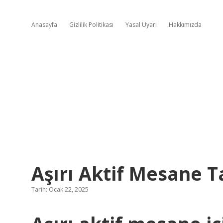
Anasayfa
Gizlilik Politikası
Yasal Uyarı
Hakkımızda
Aşırı Aktif Mesane T
Tarih: Ocak 22, 2025