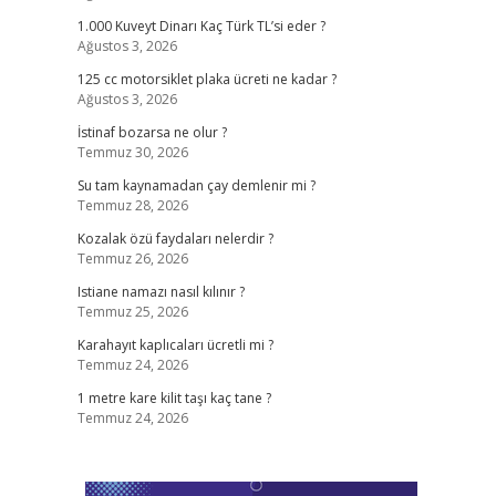
1.000 Kuveyt Dinarı Kaç Türk TL’si eder ?
Ağustos 3, 2026
125 cc motorsiklet plaka ücreti ne kadar ?
Ağustos 3, 2026
İstinaf bozarsa ne olur ?
Temmuz 30, 2026
Su tam kaynamadan çay demlenir mi ?
Temmuz 28, 2026
Kozalak özü faydaları nelerdir ?
Temmuz 26, 2026
Istiane namazı nasıl kılınır ?
Temmuz 25, 2026
Karahayıt kaplıcaları ücretli mi ?
Temmuz 24, 2026
1 metre kare kilit taşı kaç tane ?
Temmuz 24, 2026