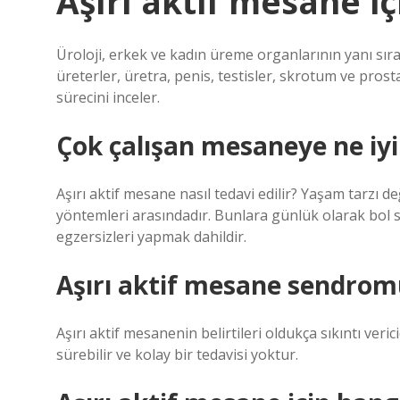
Aşırı aktif mesane iç
Üroloji, erkek ve kadın üreme organlarının yanı sıra 
üreterler, üretra, penis, testisler, skrotum ve prosta
sürecini inceler.
Çok çalışan mesaneye ne iyi 
Aşırı aktif mesane nasıl tedavi edilir? Yaşam tarzı değ
yöntemleri arasındadır. Bunlara günlük olarak bol sı
egzersizleri yapmak dahildir.
Aşırı aktif mesane sendrom
Aşırı aktif mesanenin belirtileri oldukça sıkıntı veric
sürebilir ve kolay bir tedavisi yoktur.