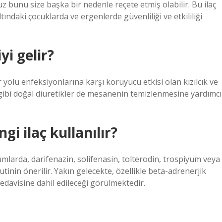
uz bunu size başka bir nedenle reçete etmiş olabilir. Bu ilaç
tındaki çocuklarda ve ergenlerde güvenliliği ve etkililiği
yi gelir?
 yolu enfeksiyonlarına karşı koruyucu etkisi olan kızılcık ve
bi doğal diüretikler de mesanenin temizlenmesine yardımcı
i ilaç kullanılır?
urumlarda, darifenazin, solifenasin, tolterodin, trospiyum veya
tinin önerilir. Yakın gelecekte, özellikle beta-adrenerjik
 tedavisine dahil edileceği görülmektedir.