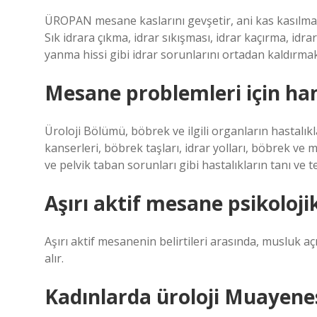
ÜROPAN mesane kaslarını gevşetir, ani kas kasılmala
Sık idrara çıkma, idrar sıkışması, idrar kaçırma, id
yanma hissi gibi idrar sorunlarını ortadan kaldırmak i
Mesane problemleri için han
Üroloji Bölümü, böbrek ve ilgili organların hastalı
kanserleri, böbrek taşları, idrar yolları, böbrek ve 
ve pelvik taban sorunları gibi hastalıkların tanı ve 
Aşırı aktif mesane psikolojik
Aşırı aktif mesanenin belirtileri arasında, musluk açıl
alır.
Kadınlarda üroloji Muayenes