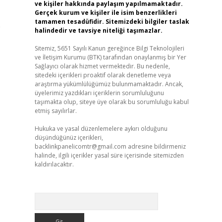
ve kişiler hakkında paylaşım yapılmamaktadır.
Gerçek kurum ve kişiler ile isim benzerlikleri
tamamen tesadüfidir. Sitemizdeki bilgiler taslak
e
halindedir ve tavsiye niteliği taşımazlar.
Sitemiz, 5651 Sayılı Kanun gereğince Bilgi Teknolojileri
ve İletişim Kurumu (BTK) tarafından onaylanmış bir Yer
Sağlayıcı olarak hizmet vermektedir. Bu nedenle,
sitedeki içerikleri proaktif olarak denetleme veya
araştırma yükümlülüğümüz bulunmamaktadır. Ancak,
üyelerimiz yazdıkları içeriklerin sorumluluğunu
taşımakta olup, siteye üye olarak bu sorumluluğu kabul
etmiş sayılırlar.
Hukuka ve yasal düzenlemelere aykırı olduğunu
düşündüğünüz içerikleri,
backlinkpanelicomtr@gmail.com
adresine bildirmeniz
halinde, ilgili içerikler yasal süre içerisinde sitemizden
kaldırılacaktır.
Arama