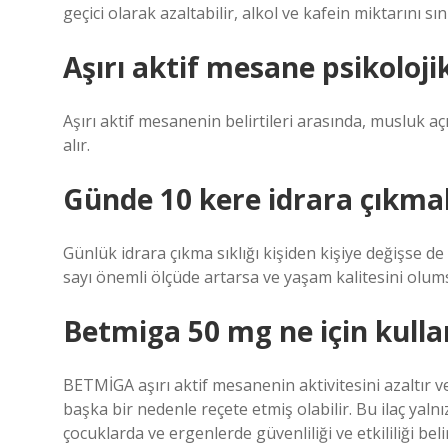
geçici olarak azaltabilir, alkol ve kafein miktarını sını
Aşırı aktif mesane psikolojik
Aşırı aktif mesanenin belirtileri arasında, musluk açıl
alır.
Günde 10 kere idrara çıkma
Günlük idrara çıkma sıklığı kişiden kişiye değişse de s
sayı önemli ölçüde artarsa ​​ve yaşam kalitesini olum
Betmiga 50 mg ne için kullan
BETMİGA aşırı aktif mesanenin aktivitesini azaltır v
başka bir nedenle reçete etmiş olabilir. Bu ilaç yalnı
çocuklarda ve ergenlerde güvenliliği ve etkililiği be