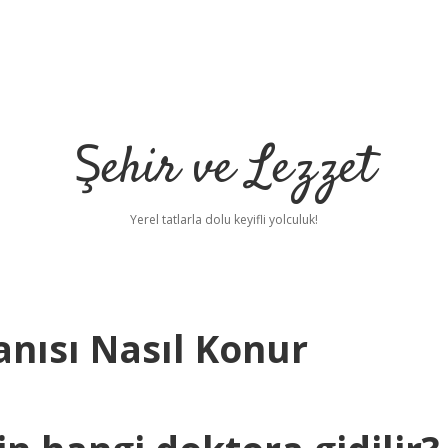
Şehir ve Lezzet
Yerel tatlarla dolu keyifli yolculuk!
anısı Nasıl Konur