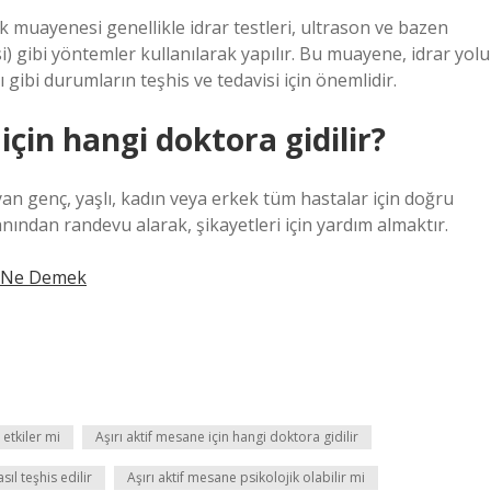
ik muayenesi genellikle idrar testleri, ultrason ve bazen
gibi yöntemler kullanılarak yapılır. Bu muayene, idrar yolu
ibi durumların teşhis ve tedavisi için önemlidir.
için hangi doktora gidilir?
n genç, yaşlı, kadın veya erkek tüm hastalar için doğru
nından randevu alarak, şikayetleri için yardım almaktır.
n Ne Demek
 etkiler mi
Aşırı aktif mesane için hangi doktora gidilir
sıl teşhis edilir
Aşırı aktif mesane psikolojik olabilir mi