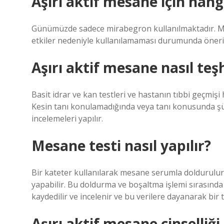
Aşırı aktif mesane için hangi 
Günümüzde sadece mirabegron kullanılmaktadır. Mir
etkiler nedeniyle kullanılamaması durumunda öneri
Aşırı aktif mesane nasıl teşh
Basit idrar ve kan testleri ve hastanın tıbbi geçmişi h
Kesin tanı konulamadığında veya tanı konusunda şüp
incelemeleri yapılır.
Mesane testi nasıl yapılır?
Bir kateter kullanılarak mesane serumla doldurulur,
yapabilir. Bu doldurma ve boşaltma işlemi sırasınd
kaydedilir ve incelenir ve bu verilere dayanarak bir 
Aşırı aktif mesane cinselliği