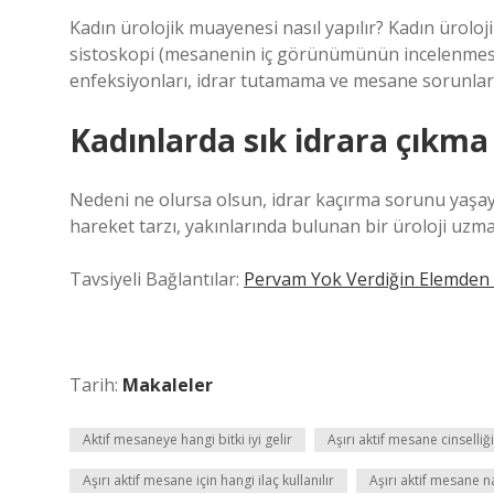
Kadın ürolojik muayenesi nasıl yapılır? Kadın üroloj
sistoskopi (mesanenin iç görünümünün incelenmesi) 
enfeksiyonları, idrar tutamama ve mesane sorunları g
Kadınlarda sık idrara çıkma 
Nedeni ne olursa olsun, idrar kaçırma sorunu yaşaya
hareket tarzı, yakınlarında bulunan bir üroloji uzma
Tavsiyeli Bağlantılar:
Pervam Yok Verdiğin Elemde
Tarih:
Makaleler
Aktif mesaneye hangi bitki iyi gelir
Aşırı aktif mesane cinselliği
Aşırı aktif mesane için hangi ilaç kullanılır
Aşırı aktif mesane na