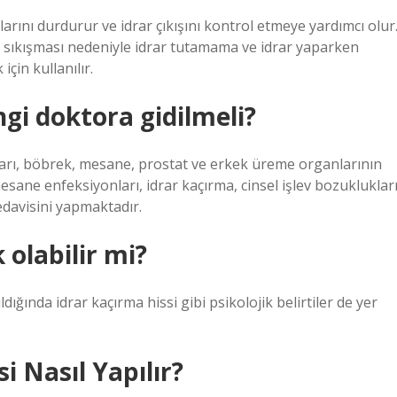
rını durdurur ve idrar çıkışını kontrol etmeye yardımcı olur
rar sıkışması nedeniyle idrar tutamama ve idrar yaparken
çin kullanılır.
gi doktora gidilmeli?
kları, böbrek, mesane, prostat ve erkek üreme organlarının
mesane enfeksiyonları, idrar kaçırma, cinsel işlev bozukluklar
tedavisini yapmaktadır.
 olabilir mi?
dığında idrar kaçırma hissi gibi psikolojik belirtiler de yer
i Nasıl Yapılır?