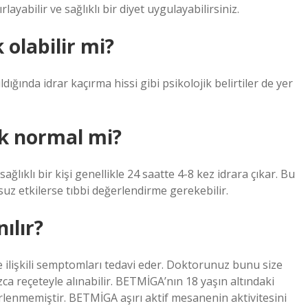
rlayabilir ve sağlıklı bir diyet uygulayabilirsiniz.
 olabilir mi?
dığında idrar kaçırma hissi gibi psikolojik belirtiler de yer
k normal mi?
ağlıklı bir kişi genellikle 24 saatte 4-8 kez idrara çıkar. Bu
suz etkilerse tıbbi değerlendirme gerekebilir.
ılır?
e ilişkili semptomları tedavi eder. Doktorunuz bunu size
zca reçeteyle alınabilir. BETMİGA’nın 18 yaşın altındaki
lirlenmemiştir. BETMİGA aşırı aktif mesanenin aktivitesini