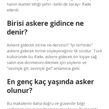
hanın ikamet ettiği şehri -belki de sarayı- ifade
ederdi.
Birisi askere gidince ne
denir?
Askere gidecek birine ne dersiniz? “İyi terhisler”
askere gidecek birine söyleyeceğiniz ilk sözdür. Türk
kültüründe bu ifade, askere gidecek bir kişiye sağ
salim eve dönmesini dilemek için söylenir ve
“sevinçle git, sevinçle gel” anlamına gelir.
En genç kaç yaşında asker
olunur?
Bu makalenin daha doğru ve güvenilir bilgi