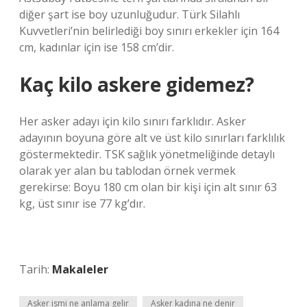
diğer şart ise boy uzunluğudur. Türk Silahlı
Kuvvetleri’nin belirlediği boy sınırı erkekler için 164
cm, kadınlar için ise 158 cm’dir.
Kaç kilo askere gidemez?
Her asker adayı için kilo sınırı farklıdır. Asker
adayının boyuna göre alt ve üst kilo sınırları farklılık
göstermektedir. TSK sağlık yönetmeliğinde detaylı
olarak yer alan bu tablodan örnek vermek
gerekirse: Boyu 180 cm olan bir kişi için alt sınır 63
kg, üst sınır ise 77 kg’dır.
Tarih:
Makaleler
Asker ismi ne anlama gelir
Asker kadına ne denir