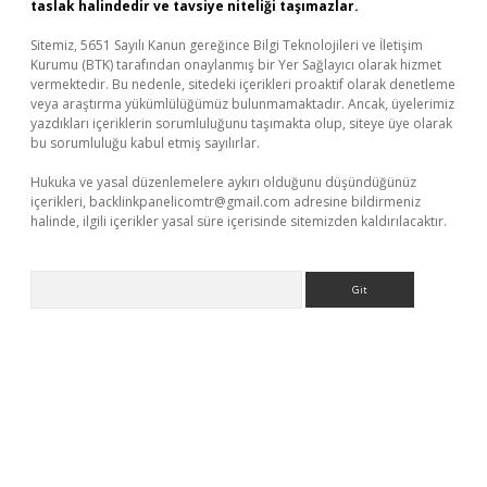
taslak halindedir ve tavsiye niteliği taşımazlar.
Sitemiz, 5651 Sayılı Kanun gereğince Bilgi Teknolojileri ve İletişim
Kurumu (BTK) tarafından onaylanmış bir Yer Sağlayıcı olarak hizmet
vermektedir. Bu nedenle, sitedeki içerikleri proaktif olarak denetleme
veya araştırma yükümlülüğümüz bulunmamaktadır. Ancak, üyelerimiz
yazdıkları içeriklerin sorumluluğunu taşımakta olup, siteye üye olarak
bu sorumluluğu kabul etmiş sayılırlar.
Hukuka ve yasal düzenlemelere aykırı olduğunu düşündüğünüz
içerikleri,
backlinkpanelicomtr@gmail.com
adresine bildirmeniz
halinde, ilgili içerikler yasal süre içerisinde sitemizden kaldırılacaktır.
Arama
lacasino