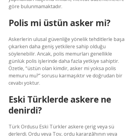
göre bulunmamaktadır.
Polis mi üstün asker mi?
Askerlerin ulusal güvenliğe yönelik tehditlerle başa
çıkarken daha geniş yetkilere sahip olduğu
söylenebilir. Ancak, polis memurları genellikle
günlük polis işlerinde daha fazla yetkiye sahiptir.
Özetle, “üstün olan kimdir, asker mi yoksa polis
memuru mu?” sorusu karmaşıktır ve doğrudan bir
cevabı yoktur.
Eski Türklerde askere ne
denirdi?
Türk Ordusu Eski Türkler askere çerig veya sü
derlerdi. Ordu veya Toy, ordu karargâhının veya