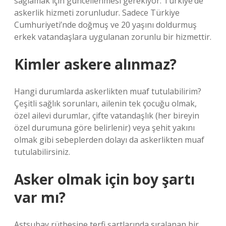
sağlamak için güncellenmesi gerekiyor. Türkiye’de
askerlik hizmeti zorunludur. Sadece Türkiye
Cumhuriyeti’nde doğmuş ve 20 yaşını doldurmuş
erkek vatandaşlara uygulanan zorunlu bir hizmettir.
Kimler askere alınmaz?
Hangi durumlarda askerlikten muaf tutulabilirim?
Çeşitli sağlık sorunları, ailenin tek çocuğu olmak,
özel ailevi durumlar, çifte vatandaşlık (her bireyin
özel durumuna göre belirlenir) veya şehit yakını
olmak gibi sebeplerden dolayı da askerlikten muaf
tutulabilirsiniz.
Asker olmak için boy şartı
var mı?
Astsubay rütbesine terfi şartlarında sıralanan bir