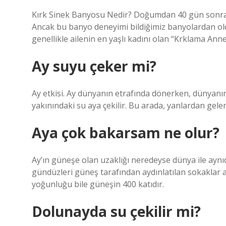
Kırk Sinek Banyosu Nedir? Doğumdan 40 gün sonra 
Ancak bu banyo deneyimi bildiğimiz banyolardan ol
genellikle ailenin en yaşlı kadını olan “Krklama Anne”
Ay suyu çeker mi?
Ay etkisi. Ay dünyanın etrafında dönerken, dünyanı
yakınındaki su aya çekilir. Bu arada, yanlardan gele
Aya çok bakarsam ne olur?
Ay’ın güneşe olan uzaklığı neredeyse dünya ile aynıd
gündüzleri güneş tarafından aydınlatılan sokaklar a
yoğunluğu bile güneşin 400 katıdır.
Dolunayda su çekilir mi?