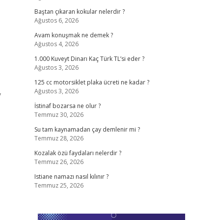
Baştan çıkaran kokular nelerdir ?
Ağustos 6, 2026
Avam konuşmak ne demek ?
Ağustos 4, 2026
1.000 Kuveyt Dinarı Kaç Türk TL’si eder ?
Ağustos 3, 2026
125 cc motorsiklet plaka ücreti ne kadar ?
Ağustos 3, 2026
y
İstinaf bozarsa ne olur ?
Temmuz 30, 2026
Su tam kaynamadan çay demlenir mi ?
Temmuz 28, 2026
Kozalak özü faydaları nelerdir ?
Temmuz 26, 2026
Istiane namazı nasıl kılınır ?
Temmuz 25, 2026