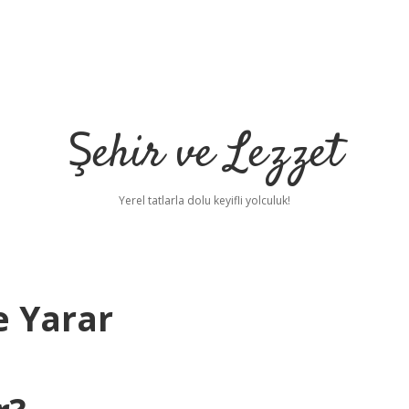
Şehir ve Lezzet
Yerel tatlarla dolu keyifli yolculuk!
e Yarar