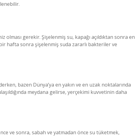
enebilir.
z olması gerekir. Şişelenmiş su, kapağı açıldıktan sonra en
 bir hafta sonra şişelenmiş suda zararlı bakteriler ve
ederken, bazen Dünya’ya en yakın ve en uzak noktalarında
ulaşıldığında meydana gelirse, yerçekimi kuvvetinin daha
önce ve sonra, sabah ve yatmadan önce su tüketmek,