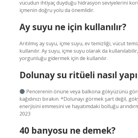
vücudun ihtiyaç duyduğu hidrasyon seviyelerini korum
içmenin doğru yolu da önemlidir.
Ay suyu ne için kullanılır?
Arıtılmış ay suyu, içme suyu, ev temizliği, vücut tem
kullanılır. Ay suyu, içme suyu olarak da kullanılabil
yorgunluğu gidermek için de kullanılır.
Dolunay su ritüeli nasıl yapı
Pencerenin önüne veya balkona gökyüzünü görebil
kağıdınızı bırakın. *Dolunayı görmek şart değil, g
enerjisini emmesini ve hayatımdaki bolluğu arındırm
2023
40 banyosu ne demek?