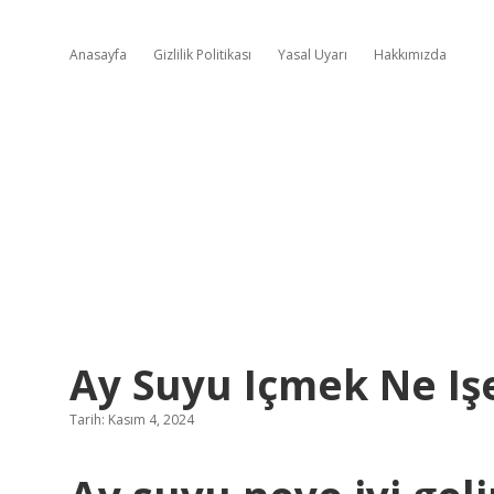
Anasayfa
Gizlilik Politikası
Yasal Uyarı
Hakkımızda
Ay Suyu Içmek Ne Iş
Tarih: Kasım 4, 2024