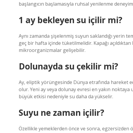
başlangıcın başlamasıyla ruhsal yenilenme deneyiml
1 ay bekleyen su içilir mi?
Aynı zamanda şişelenmiş suyun saklandığı yerin temi
geç bir hafta içinde tüketilmelidir. Kapağı açıldıktan
mikroorganizmalar gelişebilir.
Dolunayda su çekilir mi?
Ay, eliptik yörüngesinde Dünya etrafında hareket 
olur. Yeni ay veya dolunay evresi en yakın noktaya 
büyük etkisi nedeniyle su daha da yükselir.
Suyu ne zaman içilir?
Özellikle yemeklerden önce ve sonra, egzersizden 