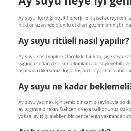
Ay suyu neye iyi geli
Ay suyu, içerdiği pozitif enerji ile kişisel aurayı te
bitkiler üzerinde olumlu etkileri gözlemlenmiştir; da
Ay suyu ritüeli nasıl yapılır?
Ay suyu nasıl yapılır? Öncelikle bir kap, şişe veya ka
ışığında sudan çıkarken olumlamalar söyleyebilir ve
aşamada dilerseniz doğal taşlardan yardım alabilirsi
Ay suyu ne kadar beklemeli
Ay suyu yapmak için temiz bir cam şişeyi suyla doldu
ay ışığında bırakın. Bahçeniz veya balkonunuz su ko
yoksa, ay ışığı alabilen bir pencerenin yakınında tuta