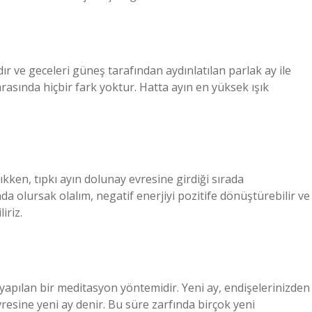
ır ve geceleri güneş tarafından aydınlatılan parlak ay ile
rasında hiçbir fark yoktur. Hatta ayın en yüksek ışık
çıkken, tıpkı ayın dolunay evresine girdiği sırada
ında olursak olalım, negatif enerjiyi pozitife dönüştürebilir ve
iriz.
yapılan bir meditasyon yöntemidir. Yeni ay, endişelerinizden
resine yeni ay denir. Bu süre zarfında birçok yeni