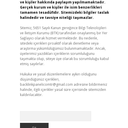
ve kişiler hakkında paylaşım yapılmamaktadır.
Gerçek kurum ve kişiler ile isim benzerlikleri
tamamen tesadüfidir. Sitemizdeki bilgiler taslak
halindedir ve tavsiye niteliği taşımazlar.
Sitemiz, 5651 Sayılı Kanun gereğince Bilgi Teknolojileri
ve İletişim Kurumu (BTK) tarafından onaylanmış bir Yer
Sağlayıcı olarak hizmet vermektedir. Bu nedenle,
sitedeki içerikleri proaktif olarak denetleme veya
araştırma yükümlülüğümüz bulunmamaktadır. Ancak,
üyelerimiz yazdıkları içeriklerin sorumluluğunu
taşımakta olup, siteye üye olarak bu sorumluluğu kabul
etmiş sayılırlar.
Hukuka ve yasal düzenlemelere aykırı olduğunu
düşündüğünüz içerikleri,
backlinkpanelicomtr@gmail.com
adresine bildirmeniz
halinde, ilgili içerikler yasal süre içerisinde sitemizden
kaldırılacaktır.
Arama