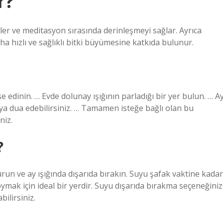
r?
mizler ve meditasyon sırasında derinleşmeyi sağlar. Ayrıca
ha hızlı ve sağlıklı bitki büyümesine katkıda bulunur.
se edinin. … Evde dolunay ışığının parladığı bir yer bulun. … A
ya dua edebilirsiniz. … Tamamen isteğe bağlı olan bu
niz.
?
run ve ay ışığında dışarıda bırakın. Suyu şafak vaktine kadar
ymak için ideal bir yerdir. Suyu dışarıda bırakma seçeneğiniz
bilirsiniz.