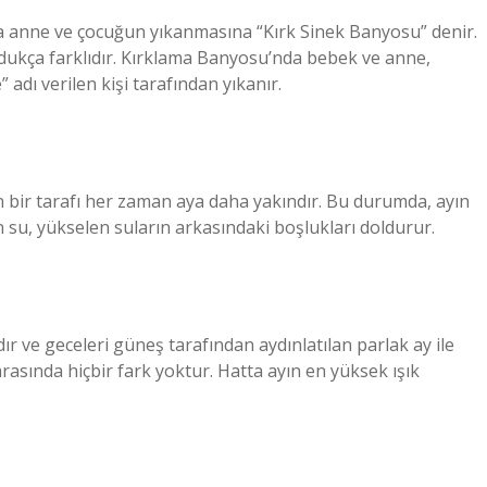
anne ve çocuğun yıkanmasına “Kırk Sinek Banyosu” denir.
dukça farklıdır. Kırklama Banyosu’nda bebek ve anne,
 adı verilen kişi tarafından yıkanır.
n bir tarafı her zaman aya daha yakındır. Bu durumda, ayın
n su, yükselen suların arkasındaki boşlukları doldurur.
ır ve geceleri güneş tarafından aydınlatılan parlak ay ile
rasında hiçbir fark yoktur. Hatta ayın en yüksek ışık