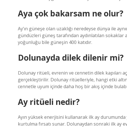
Aya çok bakarsam ne olur?
Ay’ın güneşe olan uzaklığı neredeyse dünya ile aynıd
gündüzleri güneş tarafından aydınlatılan sokaklar a
yoğunluğu bile güneşin 400 katıdır.
Dolunayda dilek dilenir mi?
Dolunay ritüeli, evrenin ve cennetin dilek kapıları a
gerçekleştirilir. Dolunay ritüelleriyle, hangi etki alt
cennetle uyum içinde daha hoş bir akış içinde bulabil
Ay ritüeli nedir?
Ayın yüksek enerjisini kullanarak ilk ay durumunda 
kurtulma fırsatı sunar. Dolunaydan sonraki ilk ay ev