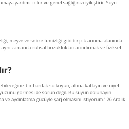
aya yardımcı olur ve genel sağlığınızı iyileştirir. Suyu
izliği, meyve ve sebze temizliği gibi birçok arınma alanında
ir, aynı zamanda ruhsal bozuklukları arındırmak ve fiziksel
lır?
eceğiniz bir bardak su koyun, altına katlayın ve niyet
ökyüzünü görmesi de sorun değil. Bu suyun dolunayın
a ve aydınlatma gücüyle şarj olmasını istiyorum.” 26 Aralık