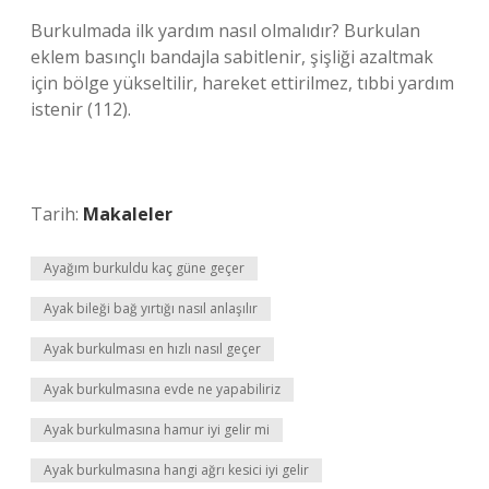
Burkulmada ilk yardım nasıl olmalıdır? Burkulan
eklem basınçlı bandajla sabitlenir, şişliği azaltmak
için bölge yükseltilir, hareket ettirilmez, tıbbi yardım
istenir (112).
Tarih:
Makaleler
Ayağım burkuldu kaç güne geçer
Ayak bileği bağ yırtığı nasıl anlaşılır
Ayak burkulması en hızlı nasıl geçer
Ayak burkulmasına evde ne yapabiliriz
Ayak burkulmasına hamur iyi gelir mi
Ayak burkulmasına hangi ağrı kesici iyi gelir