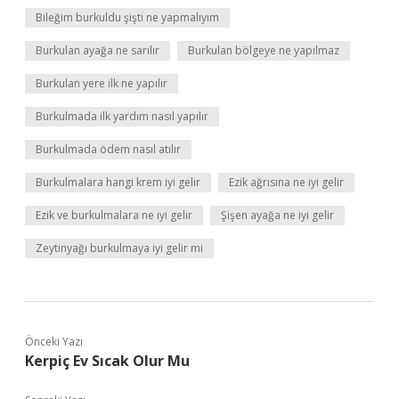
Bileğim burkuldu şişti ne yapmalıyım
Burkulan ayağa ne sarılır
Burkulan bölgeye ne yapılmaz
Burkulan yere ilk ne yapılır
Burkulmada ilk yardım nasıl yapılır
Burkulmada ödem nasıl atılır
Burkulmalara hangi krem iyi gelir
Ezik ağrısına ne iyi gelir
Ezik ve burkulmalara ne iyi gelir
Şişen ayağa ne iyi gelir
Zeytinyağı burkulmaya iyi gelir mi
Önceki Yazı
Kerpiç Ev Sıcak Olur Mu