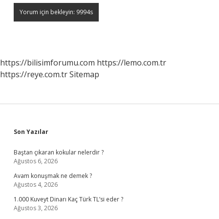
https://bilisimforumu.com
https://lemo.com.tr
https://reye.com.tr
Sitemap
Sidebar
Son Yazılar
Baştan çıkaran kokular nelerdir ?
Ağustos 6, 2026
Avam konuşmak ne demek ?
Ağustos 4, 2026
1.000 Kuveyt Dinarı Kaç Türk TL’si eder ?
Ağustos 3, 2026