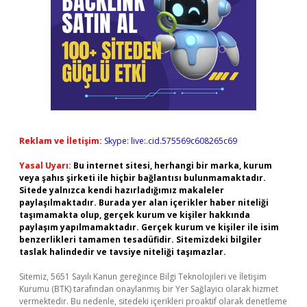
Reklam ve İletişim:
Skype: live:.cid.575569c608265c69
Yasal Uyarı:
Bu internet sitesi, herhangi bir marka, kurum
veya şahıs şirketi ile hiçbir bağlantısı bulunmamaktadır.
Sitede yalnızca kendi hazırladığımız makaleler
paylaşılmaktadır. Burada yer alan içerikler haber niteliği
taşımamakta olup, gerçek kurum ve kişiler hakkında
paylaşım yapılmamaktadır. Gerçek kurum ve kişiler ile isim
benzerlikleri tamamen tesadüfidir. Sitemizdeki bilgiler
taslak halindedir ve tavsiye niteliği taşımazlar.
Sitemiz, 5651 Sayılı Kanun gereğince Bilgi Teknolojileri ve İletişim
Kurumu (BTK) tarafından onaylanmış bir Yer Sağlayıcı olarak hizmet
vermektedir. Bu nedenle, sitedeki içerikleri proaktif olarak denetleme