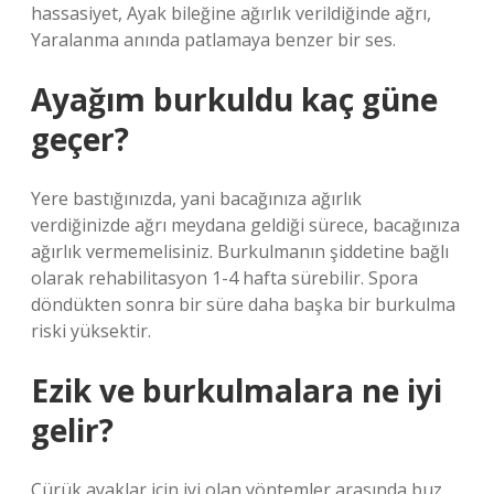
hassasiyet, Ayak bileğine ağırlık verildiğinde ağrı,
Yaralanma anında patlamaya benzer bir ses.
Ayağım burkuldu kaç güne
geçer?
Yere bastığınızda, yani bacağınıza ağırlık
verdiğinizde ağrı meydana geldiği sürece, bacağınıza
ağırlık vermemelisiniz. Burkulmanın şiddetine bağlı
olarak rehabilitasyon 1-4 hafta sürebilir. Spora
döndükten sonra bir süre daha başka bir burkulma
riski yüksektir.
Ezik ve burkulmalara ne iyi
gelir?
Çürük ayaklar için iyi olan yöntemler arasında buz