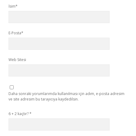
İsim*
E-Posta*
Web Sitesi
Daha sonraki yorumlarımda kullanılması için adım, e-posta adresim
ve site adresim bu tarayıcıya kaydedilsin.
6 + 2 kaçtır?
*