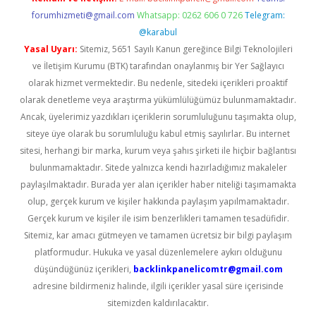
forumhizmeti@gmail.com
Whatsapp: 0262 606 0 726
Telegram:
@karabul
Yasal Uyarı:
Sitemiz, 5651 Sayılı Kanun gereğince Bilgi Teknolojileri
ve İletişim Kurumu (BTK) tarafından onaylanmış bir Yer Sağlayıcı
olarak hizmet vermektedir. Bu nedenle, sitedeki içerikleri proaktif
olarak denetleme veya araştırma yükümlülüğümüz bulunmamaktadır.
Ancak, üyelerimiz yazdıkları içeriklerin sorumluluğunu taşımakta olup,
siteye üye olarak bu sorumluluğu kabul etmiş sayılırlar. Bu internet
sitesi, herhangi bir marka, kurum veya şahıs şirketi ile hiçbir bağlantısı
bulunmamaktadır. Sitede yalnızca kendi hazırladığımız makaleler
paylaşılmaktadır. Burada yer alan içerikler haber niteliği taşımamakta
olup, gerçek kurum ve kişiler hakkında paylaşım yapılmamaktadır.
Gerçek kurum ve kişiler ile isim benzerlikleri tamamen tesadüfidir.
Sitemiz, kar amacı gütmeyen ve tamamen ücretsiz bir bilgi paylaşım
platformudur. Hukuka ve yasal düzenlemelere aykırı olduğunu
düşündüğünüz içerikleri,
backlinkpanelicomtr@gmail.com
adresine bildirmeniz halinde, ilgili içerikler yasal süre içerisinde
sitemizden kaldırılacaktır.