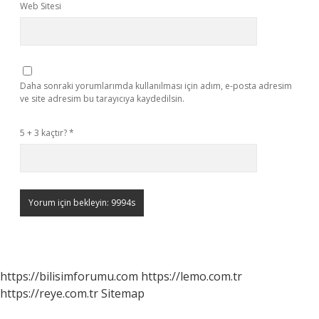
Web Sitesi
Daha sonraki yorumlarımda kullanılması için adım, e-posta adresim
ve site adresim bu tarayıcıya kaydedilsin.
5 + 3 kaçtır?
*
https://bilisimforumu.com
https://lemo.com.tr
https://reye.com.tr
Sitemap