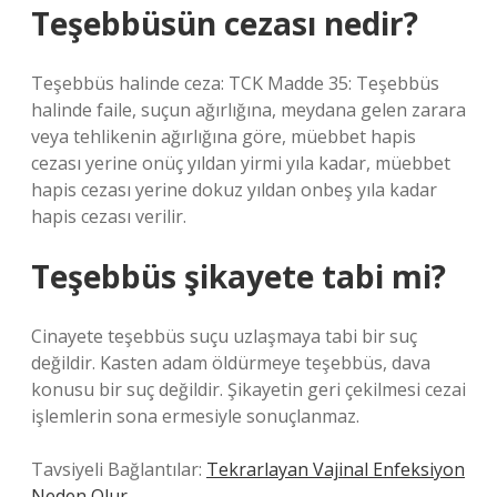
Teşebbüsün cezası nedir?
Teşebbüs halinde ceza: TCK Madde 35: Teşebbüs
halinde faile, suçun ağırlığına, meydana gelen zarara
veya tehlikenin ağırlığına göre, müebbet hapis
cezası yerine onüç yıldan yirmi yıla kadar, müebbet
hapis cezası yerine dokuz yıldan onbeş yıla kadar
hapis cezası verilir.
Teşebbüs şikayete tabi mi?
Cinayete teşebbüs suçu uzlaşmaya tabi bir suç
değildir. Kasten adam öldürmeye teşebbüs, dava
konusu bir suç değildir. Şikayetin geri çekilmesi cezai
işlemlerin sona ermesiyle sonuçlanmaz.
Tavsiyeli Bağlantılar:
Tekrarlayan Vajinal Enfeksiyon
Neden Olur