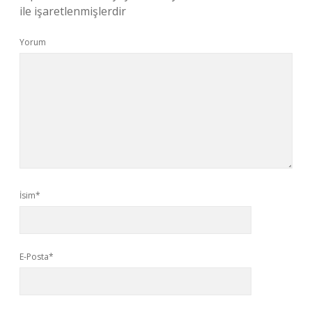
ile işaretlenmişlerdir
Yorum
İsim*
E-Posta*