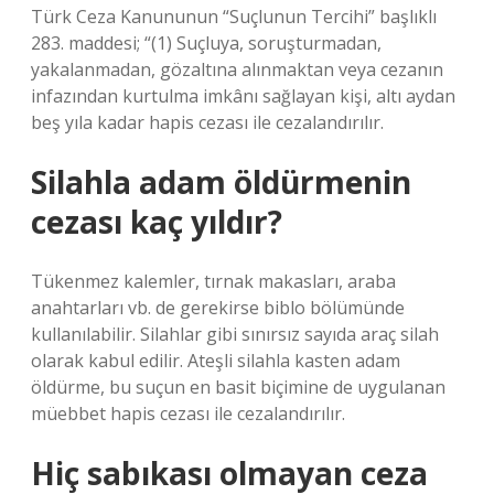
Türk Ceza Kanununun “Suçlunun Tercihi” başlıklı
283. maddesi; “(1) Suçluya, soruşturmadan,
yakalanmadan, gözaltına alınmaktan veya cezanın
infazından kurtulma imkânı sağlayan kişi, altı aydan
beş yıla kadar hapis cezası ile cezalandırılır.
Silahla adam öldürmenin
cezası kaç yıldır?
Tükenmez kalemler, tırnak makasları, araba
anahtarları vb. de gerekirse biblo bölümünde
kullanılabilir. Silahlar gibi sınırsız sayıda araç silah
olarak kabul edilir. Ateşli silahla kasten adam
öldürme, bu suçun en basit biçimine de uygulanan
müebbet hapis cezası ile cezalandırılır.
Hiç sabıkası olmayan ceza