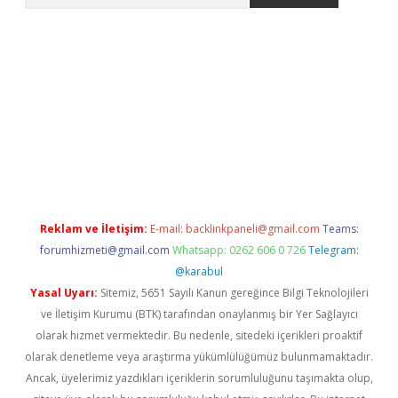
lacasino
Reklam ve İletişim:
E-mail:
backlinkpaneli@gmail.com
Teams:
forumhizmeti@gmail.com
Whatsapp: 0262 606 0 726
Telegram:
@karabul
Yasal Uyarı:
Sitemiz, 5651 Sayılı Kanun gereğince Bilgi Teknolojileri
ve İletişim Kurumu (BTK) tarafından onaylanmış bir Yer Sağlayıcı
olarak hizmet vermektedir. Bu nedenle, sitedeki içerikleri proaktif
olarak denetleme veya araştırma yükümlülüğümüz bulunmamaktadır.
Ancak, üyelerimiz yazdıkları içeriklerin sorumluluğunu taşımakta olup,