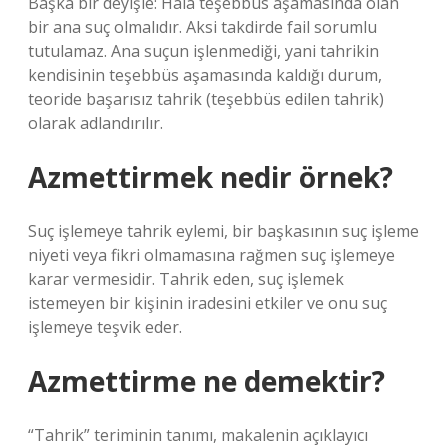
Başka bir deyişle: Hala teşebbüs aşamasında olan
bir ana suç olmalıdır. Aksi takdirde fail sorumlu
tutulamaz. Ana suçun işlenmediği, yani tahrikin
kendisinin teşebbüs aşamasında kaldığı durum,
teoride başarısız tahrik (teşebbüs edilen tahrik)
olarak adlandırılır.
Azmettirmek nedir örnek?
Suç işlemeye tahrik eylemi, bir başkasının suç işleme
niyeti veya fikri olmamasına rağmen suç işlemeye
karar vermesidir. Tahrik eden, suç işlemek
istemeyen bir kişinin iradesini etkiler ve onu suç
işlemeye teşvik eder.
Azmettirme ne demektir?
“Tahrik” teriminin tanımı, makalenin açıklayıcı