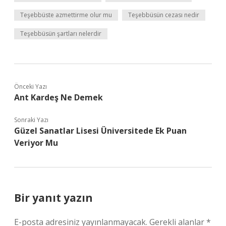
Teşebbüste azmettirme olur mu
Teşebbüsün cezası nedir
Teşebbüsün şartları nelerdir
Önceki Yazı
Ant Kardeş Ne Demek
Sonraki Yazı
Güzel Sanatlar Lisesi Üniversitede Ek Puan
Veriyor Mu
Bir yanıt yazın
E-posta adresiniz yayınlanmayacak.
Gerekli alanlar
*