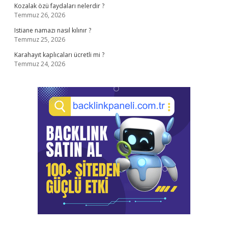
Kozalak özü faydaları nelerdir ?
Temmuz 26, 2026
Istiane namazı nasıl kılınır ?
Temmuz 25, 2026
Karahayıt kaplıcaları ücretli mi ?
Temmuz 24, 2026