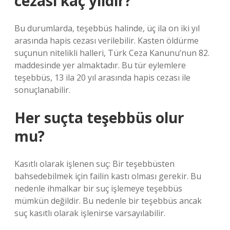
cezası kaç yıldır?
Bu durumlarda, teşebbüs halinde, üç ila on iki yıl
arasında hapis cezası verilebilir. Kasten öldürme
suçunun nitelikli halleri, Türk Ceza Kanunu’nun 82.
maddesinde yer almaktadır. Bu tür eylemlere
teşebbüs, 13 ila 20 yıl arasında hapis cezası ile
sonuçlanabilir.
Her suçta teşebbüs olur
mu?
Kasıtlı olarak işlenen suç: Bir teşebbüsten
bahsedebilmek için failin kastı olması gerekir. Bu
nedenle ihmalkar bir suç işlemeye teşebbüs
mümkün değildir. Bu nedenle bir teşebbüs ancak
suç kasıtlı olarak işlenirse varsayılabilir.