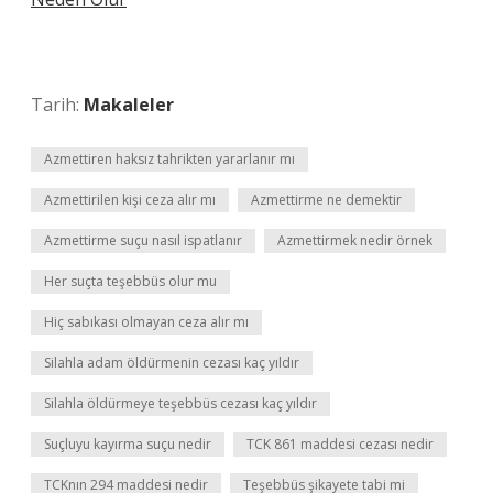
Tarih:
Makaleler
Azmettiren haksız tahrikten yararlanır mı
Azmettirilen kişi ceza alır mı
Azmettirme ne demektir
Azmettirme suçu nasıl ispatlanır
Azmettirmek nedir örnek
Her suçta teşebbüs olur mu
Hiç sabıkası olmayan ceza alır mı
Silahla adam öldürmenin cezası kaç yıldır
Silahla öldürmeye teşebbüs cezası kaç yıldır
Suçluyu kayırma suçu nedir
TCK 861 maddesi cezası nedir
TCKnın 294 maddesi nedir
Teşebbüs şikayete tabi mi