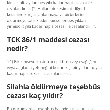
kimse, altı aydan beş yıla kadar hapis cezası ile
cezalandırılır. (2) Halkın bir kesimini, diğer bir
kesimine karşı silahlanmaya ve birbirlerini
öldürmeye tahrik eden kimse, onbeş yıldan
yirmidört yıla kadar hapis cezası ile cezalandırılır.
TCK 86/1 maddesi cezası
nedir?
“(1) Bir kimseye kasten acı çektiren veya sağlığını
veya algılama yeteneğini bozan kişi bir yıldan üç yıla
kadar hapis cezası ile cezalandırılır.
Silahla öldürmeye teşebbüs
cezası kaç yıldır?
Bu durumlarda, teşebbüs halinde, üç ila on iki yıl