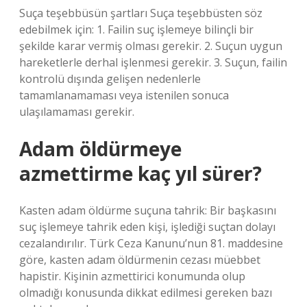
Suça teşebbüsün şartları Suça teşebbüsten söz
edebilmek için: 1. Failin suç işlemeye bilinçli bir
şekilde karar vermiş olması gerekir. 2. Suçun uygun
hareketlerle derhal işlenmesi gerekir. 3. Suçun, failin
kontrolü dışında gelişen nedenlerle
tamamlanamaması veya istenilen sonuca
ulaşılamaması gerekir.
Adam öldürmeye
azmettirme kaç yıl sürer?
Kasten adam öldürme suçuna tahrik: Bir başkasını
suç işlemeye tahrik eden kişi, işlediği suçtan dolayı
cezalandırılır. Türk Ceza Kanunu’nun 81. maddesine
göre, kasten adam öldürmenin cezası müebbet
hapistir. Kişinin azmettirici konumunda olup
olmadığı konusunda dikkat edilmesi gereken bazı