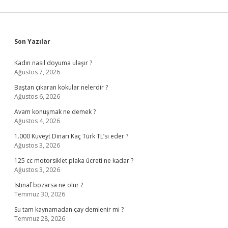
Sidebar
Son Yazılar
Kadın nasıl doyuma ulaşır ?
Ağustos 7, 2026
Baştan çıkaran kokular nelerdir ?
Ağustos 6, 2026
Avam konuşmak ne demek ?
Ağustos 4, 2026
1.000 Kuveyt Dinarı Kaç Türk TL’si eder ?
Ağustos 3, 2026
125 cc motorsiklet plaka ücreti ne kadar ?
Ağustos 3, 2026
İstinaf bozarsa ne olur ?
Temmuz 30, 2026
Su tam kaynamadan çay demlenir mi ?
Temmuz 28, 2026