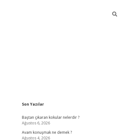
Sidebar
Son Yazılar
piabellaca
Baştan çıkaran kokular nelerdir ?
Ağustos 6, 2026
Avam konuşmak ne demek ?
Ağustos 4, 2026