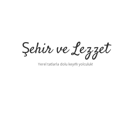
Şehir ve Lezzet
Yerel tatlarla dolu keyifli yolculuk!