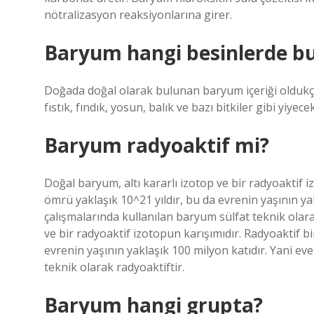
nötralizasyon reaksiyonlarına girer.
Baryum hangi besinlerde b
Doğada doğal olarak bulunan baryum içeriği oldukç
fıstık, fındık, yosun, balık ve bazı bitkiler gibi yiyec
Baryum radyoaktif mi?
Doğal baryum, altı kararlı izotop ve bir radyoaktif 
ömrü yaklaşık 10^21 yıldır, bu da evrenin yaşının yak
çalışmalarında kullanılan baryum sülfat teknik olara
ve bir radyoaktif izotopun karışımıdır. Radyoaktif b
evrenin yaşının yaklaşık 100 milyon katıdır. Yani eve
teknik olarak radyoaktiftir.
Baryum hangi grupta?