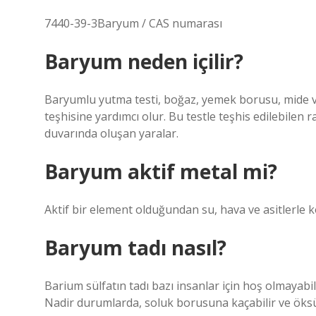
7440-39-3Baryum / CAS numarası
Baryum neden içilir?
Baryumlu yutma testi, boğaz, yemek borusu, mide ve i
teşhisine yardımcı olur. Bu testle teşhis edilebilen r
duvarında oluşan yaralar.
Baryum aktif metal mi?
Aktif bir element olduğundan su, hava ve asitlerle k
Baryum tadı nasıl?
Barium sülfatın tadı bazı insanlar için hoş olmayabil
Nadir durumlarda, soluk borusuna kaçabilir ve öksü