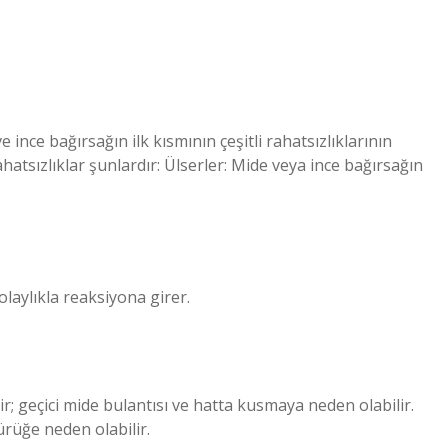
nce bağırsağın ilk kısmının çeşitli rahatsızlıklarının
ahatsızlıklar şunlardır: Ülserler: Mide veya ince bağırsağın
olaylıkla reaksiyona girer.
ir; geçici mide bulantısı ve hatta kusmaya neden olabilir.
rüğe neden olabilir.