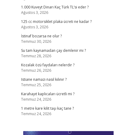
1.000 Kuveyt Dinarı Kaç Türk TL’si eder ?
Ağustos 3, 2026
125 cc motorsiklet plaka ücreti ne kadar ?
Ağustos 3, 2026
İstinaf bozarsa ne olur ?
Temmuz 30, 2026
Su tam kaynamadan çay demlenir mi ?
Temmuz 28, 2026
Kozalak özü faydaları nelerdir ?
Temmuz 26, 2026
Istiane namazı nasıl kılınır ?
Temmuz 25, 2026
Karahayıt kaplıcaları ücretli mi ?
Temmuz 24, 2026
1 metre kare kilit taşı kaç tane ?
Temmuz 24, 2026