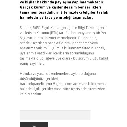
ve kişiler hakkında paylaşım yapılmamaktadır.
Gerçek kurum ve kişiler ile isim benzerlikleri
tamamen tesadüfidir. Sitemizdeki bilgiler taslak
halindedir ve tavsiye niteliği taşımazlar.
Sitemiz, 5651 Sayılı Kanun gereğince Bilgi Teknolojileri
ve İletişim Kurumu (BTK) tarafından onaylanmış bir Yer
Sağlayıcı olarak hizmet vermektedir. Bu nedenle,
sitedeki içerikleri proaktif olarak denetleme veya
araştırma yükümlülüğümüz bulunmamaktadır. Ancak,
üyelerimiz yazdıkları içeriklerin sorumluluğunu
taşımakta olup, siteye üye olarak bu sorumluluğu kabul
etmiş sayılırlar.
u
Hukuka ve yasal düzenlemelere aykırı olduğunu
düşündüğünüz içerikleri,
backlinkpanelicomtr@gmail.com
adresine bildirmeniz
halinde, ilgili içerikler yasal süre içerisinde sitemizden
kaldırılacaktır.
Arama