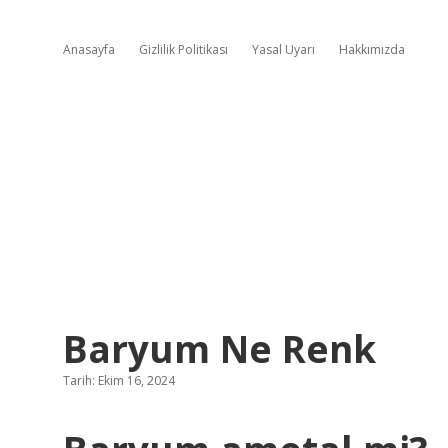
Anasayfa
Gizlilik Politikası
Yasal Uyarı
Hakkımızda
Baryum Ne Renk
Tarih: Ekim 16, 2024