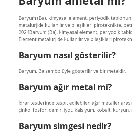
Baryum ametal mi?
Baryum (Ba), kimyasal element, periyodik tablonun 2
metalurjide kullanılır ve bileşikleri piroteknikte, pe
2024Baryum (Ba), kimyasal element, periyodik tablon
Element metalurjide kullanılır ve bileşikleri pirotekn
Baryum nasıl gösterilir?
Baryum, Ba sembolüyle gösterilir ve bir metaldir.
Baryum ağır metal mi?
İdrar testlerinde tespit edilebilen ağır metaller ara
çinko, fosfor, demir, iyot, kalsiyum, kobalt, kurş
Baryum simgesi nedir?