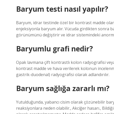
Baryum testi nasıl yapılır?
Baryum, idrar testinde özel bir kontrast madde olar
enjeksiyonla baryum alır. Vücuda girdikten sonra bar
görünümünü değiştirir ve idrar sistemindeki anormalli
Baryumlu grafi nedir?
Opak lavmana çift kontrastlı kolon radyografisi ve
kontrast madde ve hava verilerek kolonun incelenm
gastrik-duodenal) radyografisi olarak adlandırılır.
Baryum sağlığa zararlı mı?
Yutulduğunda, yabancı cisim olarak çözünebilir baryu
reaksiyonlara neden olabilir., Akciğer hasarı., Bildiği