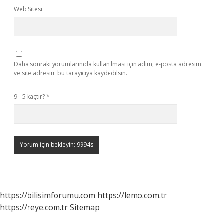
Web Sitesi
Daha sonraki yorumlarımda kullanılması için adım, e-posta adresim
ve site adresim bu tarayıcıya kaydedilsin.
9 - 5 kaçtır?
*
https://bilisimforumu.com
https://lemo.com.tr
https://reye.com.tr
Sitemap