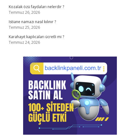
Kozalak özü faydaları nelerdir ?
Temmuz 26, 2026
Istiane namazı nasıl kılınır ?
Temmuz 25, 2026
Karahayıt kaplıcaları ücretli mi ?
Temmuz 24, 2026