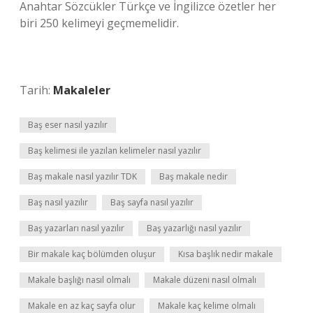
Anahtar Sözcükler Türkçe ve İngilizce özetler her
biri 250 kelimeyi geçmemelidir.
Tarih:
Makaleler
Baş eser nasıl yazılır
Baş kelimesi ile yazılan kelimeler nasıl yazılır
Baş makale nasıl yazılır TDK
Baş makale nedir
Baş nasıl yazılır
Baş sayfa nasıl yazılır
Baş yazarları nasıl yazılır
Baş yazarlığı nasıl yazılır
Bir makale kaç bölümden oluşur
Kısa başlık nedir makale
Makale başlığı nasıl olmalı
Makale düzeni nasıl olmalı
Makale en az kaç sayfa olur
Makale kaç kelime olmalı