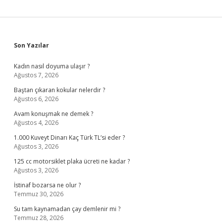
Sidebar
Son Yazılar
Kadın nasıl doyuma ulaşır ?
Ağustos 7, 2026
Baştan çıkaran kokular nelerdir ?
Ağustos 6, 2026
Avam konuşmak ne demek ?
Ağustos 4, 2026
1.000 Kuveyt Dinarı Kaç Türk TL’si eder ?
Ağustos 3, 2026
125 cc motorsiklet plaka ücreti ne kadar ?
Ağustos 3, 2026
İstinaf bozarsa ne olur ?
Temmuz 30, 2026
Su tam kaynamadan çay demlenir mi ?
Temmuz 28, 2026