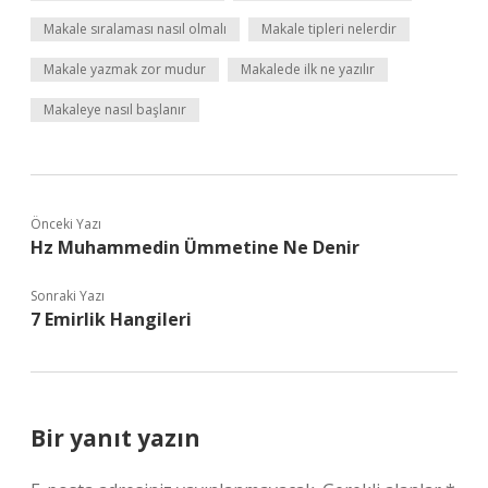
Makale sıralaması nasıl olmalı
Makale tipleri nelerdir
Makale yazmak zor mudur
Makalede ilk ne yazılır
Makaleye nasıl başlanır
Önceki Yazı
Hz Muhammedin Ümmetine Ne Denir
Sonraki Yazı
7 Emirlik Hangileri
Bir yanıt yazın