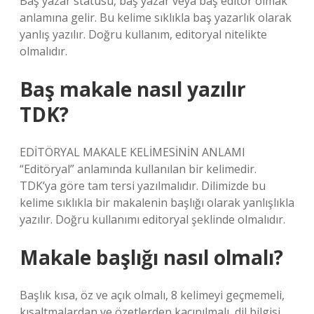
Baş yazar statüsü, baş yazar veya baş editör olmak
anlamına gelir. Bu kelime sıklıkla baş yazarlık olarak
yanlış yazılır. Doğru kullanım, editoryal nitelikte
olmalıdır.
Baş makale nasıl yazılır
TDK?
EDİTÖRYAL MAKALE KELİMESİNİN ANLAMI
“Editöryal” anlamında kullanılan bir kelimedir.
TDK’ya göre tam tersi yazılmalıdır. Dilimizde bu
kelime sıklıkla bir makalenin başlığı olarak yanlışlıkla
yazılır. Doğru kullanımı editoryal şeklinde olmalıdır.
Makale başlığı nasıl olmalı?
Başlık kısa, öz ve açık olmalı, 8 kelimeyi geçmemeli,
kısaltmalardan ve özetlerden kaçınılmalı, dil bilgisi