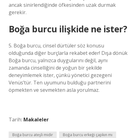
ancak sinirlendiğinde öfkesinden uzak durmak
gerekir.
Boğa burcu ilişkide ne ister?
5. Boğa burcu, cinsel dürtüler söz konusu
olduğunda diğer burçlarla rekabet eder! Dışa dönük
Boğa burcu, yalnızca duygularını değil, aynı
zamanda cinselliğini de yoğun bir şekilde
deneyimlemek ister, çünkü yönetici gezegeni
Venüs’tür. Ten uyumunu bulduğu partnerini
öpmekten ve sevmekten asla yorulmaz.
Tarih:
Makaleler
Boğa burcu ateşli midir
Boğa burcu erkeği çapkın mı