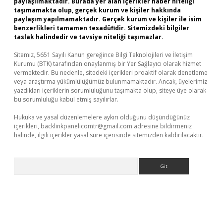
paylaşılmaktadır. Burada yer alan içerikler haber niteliği
taşımamakta olup, gerçek kurum ve kişiler hakkında
paylaşım yapılmamaktadır. Gerçek kurum ve kişiler ile isim
benzerlikleri tamamen tesadüfidir. Sitemizdeki bilgiler
taslak halindedir ve tavsiye niteliği taşımazlar.
Sitemiz, 5651 Sayılı Kanun gereğince Bilgi Teknolojileri ve İletişim
Kurumu (BTK) tarafından onaylanmış bir Yer Sağlayıcı olarak hizmet
vermektedir. Bu nedenle, sitedeki içerikleri proaktif olarak denetleme
veya araştırma yükümlülüğümüz bulunmamaktadır. Ancak, üyelerimiz
yazdıkları içeriklerin sorumluluğunu taşımakta olup, siteye üye olarak
bu sorumluluğu kabul etmiş sayılırlar.
Hukuka ve yasal düzenlemelere aykırı olduğunu düşündüğünüz
içerikleri,
backlinkpanelicomtr@gmail.com
adresine bildirmeniz
halinde, ilgili içerikler yasal süre içerisinde sitemizden kaldırılacaktır.
Arama