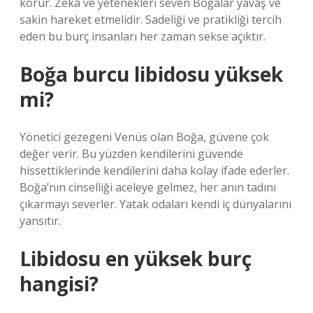
korur. Zekâ ve yetenekleri seven Boğalar yavaş ve
sakin hareket etmelidir. Sadeliği ve pratikliği tercih
eden bu burç insanları her zaman sekse açıktır.
Boğa burcu libidosu yüksek
mi?
Yönetici gezegeni Venüs olan Boğa, güvene çok
değer verir. Bu yüzden kendilerini güvende
hissettiklerinde kendilerini daha kolay ifade ederler.
Boğa’nın cinselliği aceleye gelmez, her anın tadını
çıkarmayı severler. Yatak odaları kendi iç dünyalarını
yansıtır.
Libidosu en yüksek burç
hangisi?