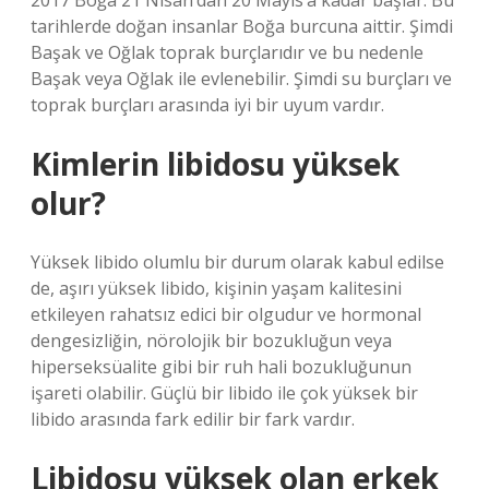
2017 Boğa 21 Nisan’dan 20 Mayıs’a kadar başlar. Bu
tarihlerde doğan insanlar Boğa burcuna aittir. Şimdi
Başak ve Oğlak toprak burçlarıdır ve bu nedenle
Başak veya Oğlak ile evlenebilir. Şimdi su burçları ve
toprak burçları arasında iyi bir uyum vardır.
Kimlerin libidosu yüksek
olur?
Yüksek libido olumlu bir durum olarak kabul edilse
de, aşırı yüksek libido, kişinin yaşam kalitesini
etkileyen rahatsız edici bir olgudur ve hormonal
dengesizliğin, nörolojik bir bozukluğun veya
hiperseksüalite gibi bir ruh hali bozukluğunun
işareti olabilir. Güçlü bir libido ile çok yüksek bir
libido arasında fark edilir bir fark vardır.
Libidosu yüksek olan erkek