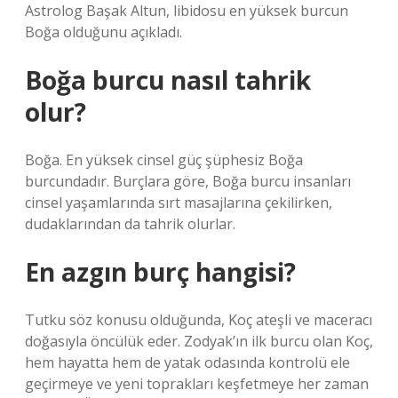
Astrolog Başak Altun, libidosu en yüksek burcun
Boğa olduğunu açıkladı.
Boğa burcu nasıl tahrik
olur?
Boğa. En yüksek cinsel güç şüphesiz Boğa
burcundadır. Burçlara göre, Boğa burcu insanları
cinsel yaşamlarında sırt masajlarına çekilirken,
dudaklarından da tahrik olurlar.
En azgın burç hangisi?
Tutku söz konusu olduğunda, Koç ateşli ve maceracı
doğasıyla öncülük eder. Zodyak’ın ilk burcu olan Koç,
hem hayatta hem de yatak odasında kontrolü ele
geçirmeye ve yeni toprakları keşfetmeye her zaman