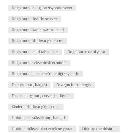
Boğa burcu hangi pozisyonda sever
Boğa burcu ilişkide ne ister
Boğa burcu kadını yatakta nasıl
Boğa burcu libidosu yüksek mi
Boğa burcu nasıl tahrik olur
Boğa burcu nasıl yatar
Boğa burcu sekse düşkün müdür
Boğa burcunun en nefret ettiği şey nedir
En ateşli burç hangisi
En azgın burç hangisi
En çok hangi burç cinselliğe düşkün
Kimlerin libidosu yüksek olur
Libidosu en yüksek burç hangisi
Libidosu yüksek olan erkek ne yapar
Libidoyu ne düşürür