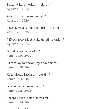
Baştan çıkaran kokular nelerdir ?
Ağustos 6, 2026
Avam konuşmak ne demek ?
Ağustos 4, 2026
1.000 Kuveyt Dinarı Kaç Türk TL’si eder ?
Ağustos 3, 2026
125 cc motorsiklet plaka ücreti ne kadar ?
Ağustos 3, 2026
İstinaf bozarsa ne olur ?
Temmuz 30, 2026
Su tam kaynamadan çay demlenir mi ?
Temmuz 28, 2026
Kozalak özü faydaları nelerdir ?
Temmuz 26, 2026
Istiane namazı nasıl kılınır ?
Temmuz 25, 2026
Karahayıt kaplıcaları ücretli mi ?
Temmuz 24, 2026