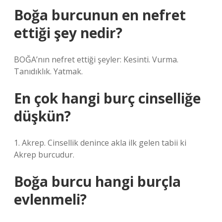
Boğa burcunun en nefret
ettiği şey nedir?
BOĞA’nın nefret ettiği şeyler: Kesinti. Vurma.
Tanıdıklık. Yatmak.
En çok hangi burç cinselliğe
düşkün?
1. Akrep. Cinsellik denince akla ilk gelen tabii ki
Akrep burcudur.
Boğa burcu hangi burçla
evlenmeli?