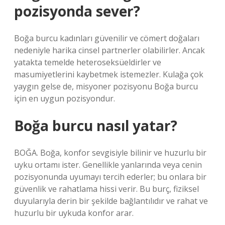
pozisyonda sever?
Boğa burcu kadınları güvenilir ve cömert doğaları
nedeniyle harika cinsel partnerler olabilirler. Ancak
yatakta temelde heteroseksüeldirler ve
masumiyetlerini kaybetmek istemezler. Kulağa çok
yaygın gelse de, misyoner pozisyonu Boğa burcu
için en uygun pozisyondur.
Boğa burcu nasıl yatar?
BOĞA. Boğa, konfor sevgisiyle bilinir ve huzurlu bir
uyku ortamı ister. Genellikle yanlarında veya cenin
pozisyonunda uyumayı tercih ederler; bu onlara bir
güvenlik ve rahatlama hissi verir. Bu burç, fiziksel
duyularıyla derin bir şekilde bağlantılıdır ve rahat ve
huzurlu bir uykuda konfor arar.