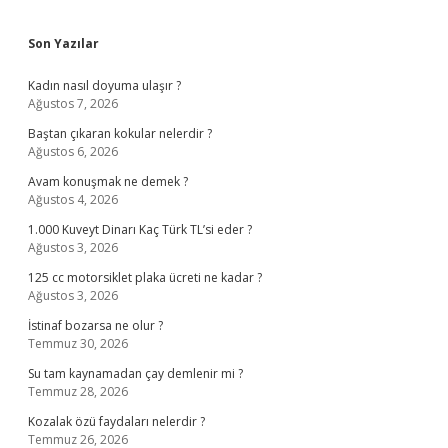
Sidebar
Son Yazılar
Kadın nasıl doyuma ulaşır ?
Ağustos 7, 2026
Baştan çıkaran kokular nelerdir ?
Ağustos 6, 2026
Avam konuşmak ne demek ?
Ağustos 4, 2026
1.000 Kuveyt Dinarı Kaç Türk TL’si eder ?
Ağustos 3, 2026
125 cc motorsiklet plaka ücreti ne kadar ?
Ağustos 3, 2026
İstinaf bozarsa ne olur ?
Temmuz 30, 2026
Su tam kaynamadan çay demlenir mi ?
Temmuz 28, 2026
Kozalak özü faydaları nelerdir ?
Temmuz 26, 2026