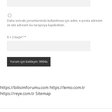
Daha sonraki yorumlarımda kullanılması için adım, e-posta adresim
ve site adresim bu tarayıcıya kaydedilsin.
6 + 2 kaçtır?
*
https://bilisimforumu.com
https://lemo.com.tr
https://reye.com.tr
Sitemap