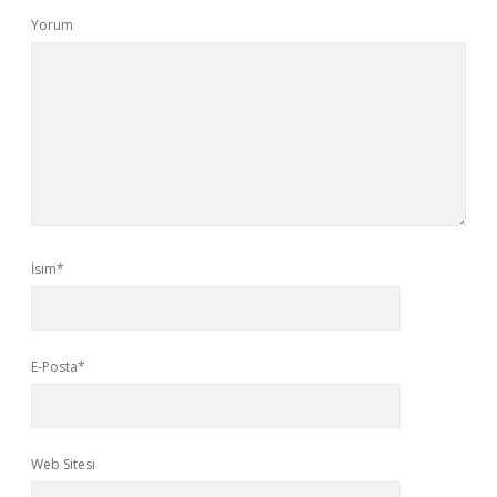
Yorum
İsim*
E-Posta*
Web Sitesi