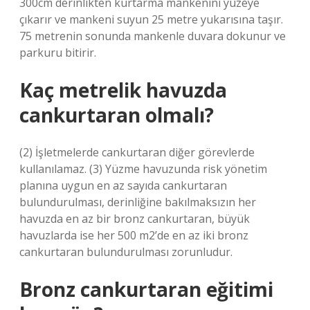
300cm derinlikten kurtarma mankenini yüzeye
çıkarır ve mankeni suyun 25 metre yukarısına taşır.
75 metrenin sonunda mankenle duvara dokunur ve
parkuru bitirir.
Kaç metrelik havuzda
cankurtaran olmalı?
(2) İşletmelerde cankurtaran diğer görevlerde
kullanılamaz. (3) Yüzme havuzunda risk yönetim
planına uygun en az sayıda cankurtaran
bulundurulması, derinliğine bakılmaksızın her
havuzda en az bir bronz cankurtaran, büyük
havuzlarda ise her 500 m2’de en az iki bronz
cankurtaran bulundurulması zorunludur.
Bronz cankurtaran eğitimi