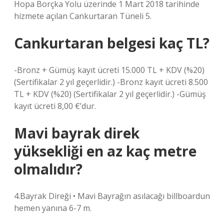
Hopa Borçka Yolu üzerinde 1 Mart 2018 tarihinde
hizmete açılan Cankurtaran Tüneli 5.
Cankurtaran belgesi kaç TL?
-Bronz + Gümüş kayıt ücreti 15.000 TL + KDV (%20)
(Sertifikalar 2 yıl geçerlidir.) -Bronz kayıt ücreti 8.500
TL + KDV (%20) (Sertifikalar 2 yıl geçerlidir.) -Gümüş
kayıt ücreti 8,00 €’dur.
Mavi bayrak direk
yüksekliği en az kaç metre
olmalıdır?
4.Bayrak Direği • Mavi Bayrağın asılacağı billboardun
hemen yanına 6-7 m.