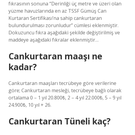
fıkrasının sonuna “Derinliği üç metre ve üzeri olan
yüzme havuzlarında en az TSSF Gümüş Can
Kurtaran Sertifikası’na sahip cankurtaran
bulundurulması zorunludur” cümlesi eklenmiştir.
Dokuzuncu fıkra aşağıdaki şekilde değiştirilmiş ve
maddeye aşağıdaki fıkralar eklenmiştir…
Cankurtaran maaşı ne
kadar?
Cankurtaran maaşları tecrübeye göre verilerine
göre; Cankurtaran mesleği, tecrübeye bağlı olarak
ortalama 0 – 1 yıl 20.800₺, 2 – 4 yıl 22.000₺, 5 – 9 yıl
24.900₺, 10 yıl + 26.
Cankurtaran Tüneli kaç?