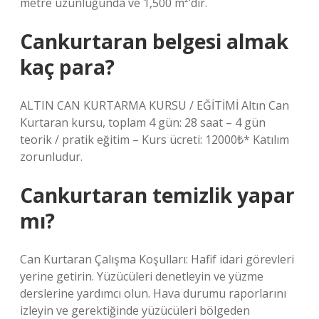
metre uzunluğunda ve 1,500 m²’dir.
Cankurtaran belgesi almak
kaç para?
ALTIN ​​CAN KURTARMA KURSU / EĞİTİMİ Altın Can
Kurtaran kursu, toplam 4 gün: 28 saat – 4 gün
teorik / pratik eğitim – Kurs ücreti: 12000₺* Katılım
zorunludur.
Cankurtaran temizlik yapar
mı?
Can Kurtaran Çalışma Koşulları: Hafif idari görevleri
yerine getirin. Yüzücüleri denetleyin ve yüzme
derslerine yardımcı olun. Hava durumu raporlarını
izleyin ve gerektiğinde yüzücüleri bölgeden