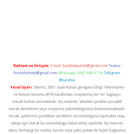
o
Reklam ve İletişim:
E-mail:
backlinkpaneli@gmail.com
Teams:
forumhizmeti@gmail.com
Whatsapp: 0262 606 0 726
Telegram:
@karabul
Yasal Uyarı:
Sitemiz, 5651 Sayılı Kanun gereğince Bilgi Teknolojileri
ve İletişim Kurumu (BTK) tarafından onaylanmış bir Yer Sağlayıcı
olarak hizmet vermektedir. Bu nedenle, sitedeki içerikleri proaktif
olarak denetleme veya araştırma yükümlülüğümüz bulunmamaktadır.
Ancak, üyelerimiz yazdıkları içeriklerin sorumluluğunu taşımakta olup,
siteye üye olarak bu sorumluluğu kabul etmiş sayılırlar. Bu internet
sitesi, herhangi bir marka, kurum veya şahıs şirketi ile hiçbir bağlantısı