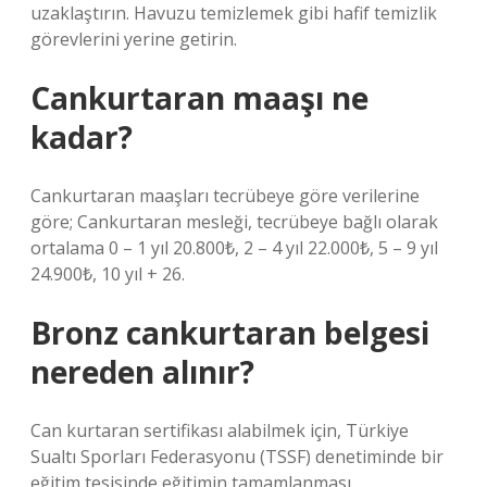
uzaklaştırın. Havuzu temizlemek gibi hafif temizlik
görevlerini yerine getirin.
Cankurtaran maaşı ne
kadar?
Cankurtaran maaşları tecrübeye göre verilerine
göre; Cankurtaran mesleği, tecrübeye bağlı olarak
ortalama 0 – 1 yıl 20.800₺, 2 – 4 yıl 22.000₺, 5 – 9 yıl
24.900₺, 10 yıl + 26.
Bronz cankurtaran belgesi
nereden alınır?
Can kurtaran sertifikası alabilmek için, Türkiye
Sualtı Sporları Federasyonu (TSSF) denetiminde bir
eğitim tesisinde eğitimin tamamlanması