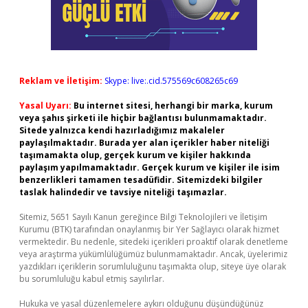
Reklam ve İletişim:
Skype: live:.cid.575569c608265c69
Yasal Uyarı:
Bu internet sitesi, herhangi bir marka, kurum
veya şahıs şirketi ile hiçbir bağlantısı bulunmamaktadır.
Sitede yalnızca kendi hazırladığımız makaleler
paylaşılmaktadır. Burada yer alan içerikler haber niteliği
taşımamakta olup, gerçek kurum ve kişiler hakkında
paylaşım yapılmamaktadır. Gerçek kurum ve kişiler ile isim
benzerlikleri tamamen tesadüfidir. Sitemizdeki bilgiler
taslak halindedir ve tavsiye niteliği taşımazlar.
Sitemiz, 5651 Sayılı Kanun gereğince Bilgi Teknolojileri ve İletişim
Kurumu (BTK) tarafından onaylanmış bir Yer Sağlayıcı olarak hizmet
vermektedir. Bu nedenle, sitedeki içerikleri proaktif olarak denetleme
veya araştırma yükümlülüğümüz bulunmamaktadır. Ancak, üyelerimiz
yazdıkları içeriklerin sorumluluğunu taşımakta olup, siteye üye olarak
bu sorumluluğu kabul etmiş sayılırlar.
Hukuka ve yasal düzenlemelere aykırı olduğunu düşündüğünüz