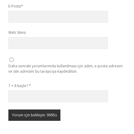
E-Posta*
Web Sitesi
Daha sonraki yorumlarımda kullanılması için adım, e-posta adresim
ve site adresim bu tarayıcıya kaydedilsin.
7 + 8 kaçtır?
*