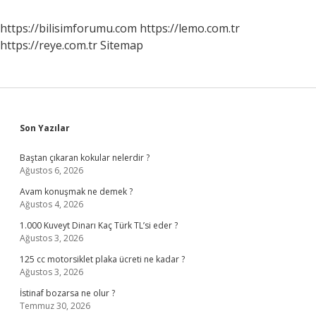
https://bilisimforumu.com
https://lemo.com.tr
https://reye.com.tr
Sitemap
Sidebar
Son Yazılar
Baştan çıkaran kokular nelerdir ?
Ağustos 6, 2026
Avam konuşmak ne demek ?
Ağustos 4, 2026
1.000 Kuveyt Dinarı Kaç Türk TL’si eder ?
Ağustos 3, 2026
125 cc motorsiklet plaka ücreti ne kadar ?
Ağustos 3, 2026
İstinaf bozarsa ne olur ?
Temmuz 30, 2026