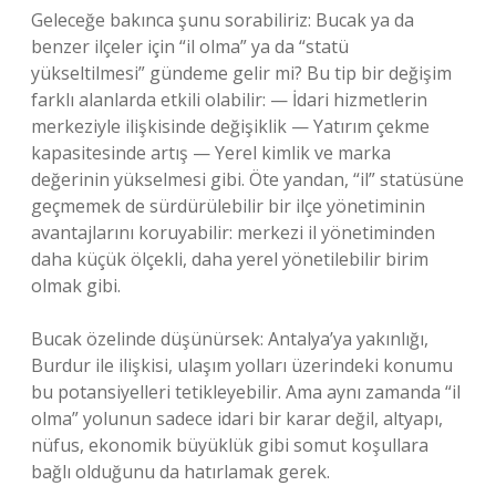
Geleceğe bakınca şunu sorabiliriz: Bucak ya da
benzer ilçeler için “il olma” ya da “statü
yükseltilmesi” gündeme gelir mi? Bu tip bir değişim
farklı alanlarda etkili olabilir: — İdari hizmetlerin
merkeziyle ilişkisinde değişiklik — Yatırım çekme
kapasitesinde artış — Yerel kimlik ve marka
değerinin yükselmesi gibi. Öte yandan, “il” statüsüne
geçmemek de sürdürülebilir bir ilçe yönetiminin
avantajlarını koruyabilir: merkezi il yönetiminden
daha küçük ölçekli, daha yerel yönetilebilir birim
olmak gibi.
Bucak özelinde düşünürsek: Antalya’ya yakınlığı,
Burdur ile ilişkisi, ulaşım yolları üzerindeki konumu
bu potansiyelleri tetikleyebilir. Ama aynı zamanda “il
olma” yolunun sadece idari bir karar değil, altyapı,
nüfus, ekonomik büyüklük gibi somut koşullara
bağlı olduğunu da hatırlamak gerek.