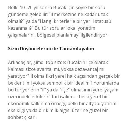
Belki 10–20 yıl sonra Bucak için şöyle bir soru
gündeme gelebilir: “İl merkezine ne kadar uzak
olmalı?” ya da “Hangi kriterlerle bir yer il statüsü
kazanmalı?” Bu tür sorular lokal yönetim
çalışmalarını, bölgesel planlamayı ilgilendiriyor.
Sizin Düşüncelerinizle Tamamlayalım
Arkadaşlar, şimdi top sizde: Bucak’ın ilçe olarak
kalması sizce avantaj mı, yoksa dezavantaj mı
yaratıyor? İl olma fikri yerel halk açısından gerçek bir
beklenti mi yoksa sembolik bir ideal mi? Yorumlarda
bu tür yerlerin “il” ya da “ilçe” olmasının yerel yaşam
üzerindeki etkilerini tartışalım — belki yerel bir
ekonomik kalkınma örneği, belki bir altyapı yatırımı
eksikliği ya da bir kimlik algısı üzerine güzel bir
sohbet çıkar.