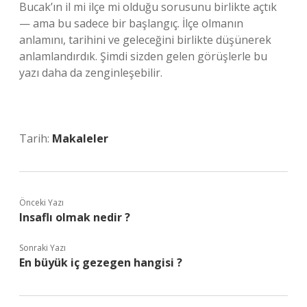
Bucak’ın il mi ilçe mi olduğu sorusunu birlikte açtık
— ama bu sadece bir başlangıç. İlçe olmanın
anlamını, tarihini ve geleceğini birlikte düşünerek
anlamlandırdık. Şimdi sizden gelen görüşlerle bu
yazı daha da zenginleşebilir.
Tarih:
Makaleler
Önceki Yazı
Insaflı olmak nedir ?
Sonraki Yazı
En büyük iç gezegen hangisi ?