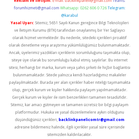
Reklam ve İletişim:
E-mail:
backlinkpaneli@gmail.com
Teams:
forumhizmeti@gmail.com
Whatsapp: 0262 606 0 726
Telegram:
@karabul
Yasal Uyarı:
Sitemiz, 5651 Sayılı Kanun gereğince Bilgi Teknolojileri
ve İletişim Kurumu (BTK) tarafından onaylanmış bir Yer Sağlayıcı
olarak hizmet vermektedir. Bu nedenle, sitedeki içerikleri proaktif
olarak denetleme veya araştırma yükümlülüğümüz bulunmamaktadır.
Ancak, üyelerimiz yazdıkları içeriklerin sorumluluğunu taşımakta olup,
siteye üye olarak bu sorumluluğu kabul etmiş sayılırlar. Bu internet
sitesi, herhangi bir marka, kurum veya şahıs şirketi ile hiçbir bağlantısı
bulunmamaktadır. Sitede yalnızca kendi hazırladığımız makaleler
paylaşılmaktadır. Burada yer alan içerikler haber niteliği taşımamakta
olup, gerçek kurum ve kişiler hakkında paylaşım yapılmamaktadır.
Gerçek kurum ve kişiler ile isim benzerlikleri tamamen tesadüfidir.
Sitemiz, kar amacı gütmeyen ve tamamen ücretsiz bir bilgi paylaşım
platformudur. Hukuka ve yasal düzenlemelere aykırı olduğunu
düşündüğünüz içerikleri,
backlinkpanelicomtr@gmail.com
adresine bildirmeniz halinde, ilgili içerikler yasal süre içerisinde
sitemizden kaldırılacaktır.