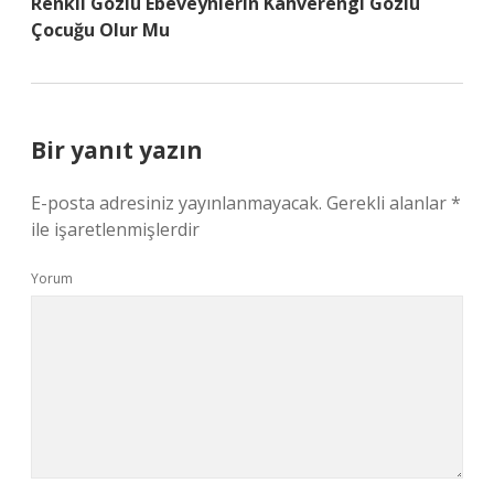
Renkli Gözlü Ebeveynlerin Kahverengi Gözlü
Çocuğu Olur Mu
Bir yanıt yazın
E-posta adresiniz yayınlanmayacak.
Gerekli alanlar
*
ile işaretlenmişlerdir
Yorum