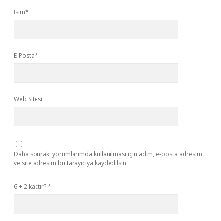
İsim*
E-Posta*
Web Sitesi
Daha sonraki yorumlarımda kullanılması için adım, e-posta adresim
ve site adresim bu tarayıcıya kaydedilsin.
6 + 2 kaçtır?
*