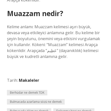
Arapça kökenlidir.
Muazzam nedir?
Kelime anlamı: Muazzam kelimesi aşırı büyük,
devasa veya etkileyici anlamına gelir. Bu kelime bir
şeyin boyutunu, önemini veya etkisini vurgulamak
için kullanılır. Kökeni: “Muazzam” kelimesi Arapça
kökenlidir. Arapçada “عَظِيم” (dayanıklılık) kelimesi
büyük ve kudretli anlamına gelir.
Tarih:
Makaleler
Berhüdar ne demek TDK
Bulmacada azarlama sözü ne demek
Bulmacada ölüm ne demek
Dokunma hissi ne demek