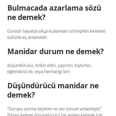
Bulmacada azarlama sözü
ne demek?
Günlük hayatta sıkça kullanılan schimpfen kelimesi
küfürle eş anlamlıdır.
Manidar durum ne demek?
düşündürücü, telkin edici, şaşırtıcı, kışkırtıcı,
eğlendirici vb. veya herhangi biri.
Düşündürücü manidar ne
demek?
“Soruyu sorma biçimim ve ses tonum anlamlıydı.”
Bazen kelime düşündürücü bir anlam katmak için