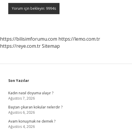
https://bilisimforumu.com
https://lemo.com.tr
https://reye.com.tr
Sitemap
Sidebar
Son Yazılar
Kadın nasıl doyuma ulaşır ?
Ağustos 7, 2026
Baştan çıkaran kokular nelerdir ?
Ağustos 6, 2026
Avam konuşmak ne demek ?
Ağustos 4, 2026