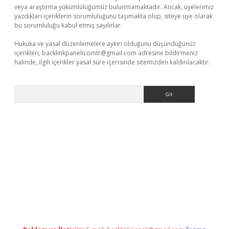
veya araştırma yükümlülüğümüz bulunmamaktadır. Ancak, üyelerimiz
yazdıkları içeriklerin sorumluluğunu taşımakta olup, siteye üye olarak
bu sorumluluğu kabul etmiş sayılırlar.
Hukuka ve yasal düzenlemelere aykırı olduğunu düşündüğünüz
içerikleri,
backlinkpanelicomtr@gmail.com
adresine bildirmeniz
halinde, ilgili içerikler yasal süre içerisinde sitemizden kaldırılacaktır.
Arama
bellacasino