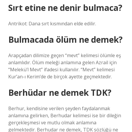
Sırt etine ne denir bulmaca?
Antrikot: Dana sırt kısmından elde edilir.
Bulmacada ölüm ne demek?
Arapçadan dilimize geçen “mevt” kelimesi ölümle eş
anlamlıdır. Ölüm meleği anlamına gelen Azrail için
“Melekü’l Mevt” ifadesi kullanılır. “Mevt” kelimesi
Kur’an-ı Kerim’de de birçok ayette geçmektedir.
Berhüdar ne demek TDK?
Berhur, kendisine verilen şeyden faydalanmak
anlamına gelirken, Berhudar kelimesi ise bir dileğin
gerçekleşmesi ve mutlu olmak anlamına
gelmektedir. Berhudar ne demek, TDK sözlüğü ne