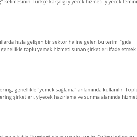
 kelimesinin Türkçe karşılığı yiyecek hizmeti, yiyecek temini
llarda hızla gelişen bir sektör haline gelen bu terim, “gıda
 genellikle toplu yemek hizmeti sunan şirketleri ifade etmek
?
atering, genellikle “yemek sağlama” anlamında kullanılır. Topl
tering şirketleri, yiyecek hazırlama ve sunma alanında hizme