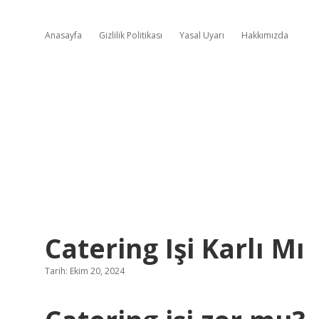
Anasayfa
Gizlilik Politikası
Yasal Uyarı
Hakkımızda
Catering Işi Karlı Mı
Tarih: Ekim 20, 2024