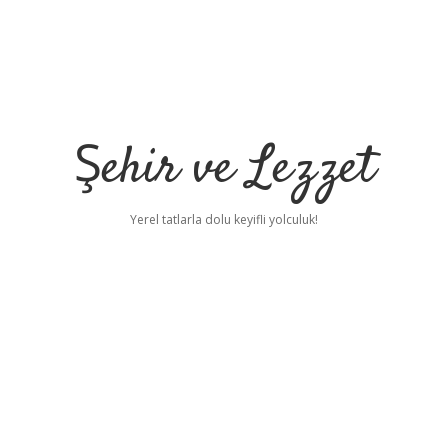
Şehir ve Lezzet
Yerel tatlarla dolu keyifli yolculuk!