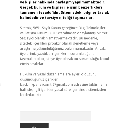
ve kişiler hakkında paylaşım yapılmamaktadır.
Gerçek kurum ve kişiler ile isim benzerlikleri
tamamen tesadüfidir. Sitemizdeki bilgiler taslak
halindedir ve tavsiye niteliği taşımazlar.
Sitemiz, 5651 Sayılı Kanun gereğince Bilgi Teknolojileri
ve İletişim Kurumu (BTK) tarafından onaylanmış bir Yer
Sağlayıcı olarak hizmet vermektedir. Bu nedenle,
sitedeki içerikleri proaktif olarak denetleme veya
araştırma yükümlülüğümüz bulunmamaktadır. Ancak,
üyelerimiz yazdıkları içeriklerin sorumluluğunu
taşımakta olup, siteye üye olarak bu sorumluluğu kabul
etmiş sayılırlar.
Hukuka ve yasal düzenlemelere aykırı olduğunu
düşündüğünüz içerikleri,
u
backlinkpanelicomtr@gmail.com
adresine bildirmeniz
halinde, ilgili içerikler yasal süre içerisinde sitemizden
t
kaldırılacaktır.
Arama