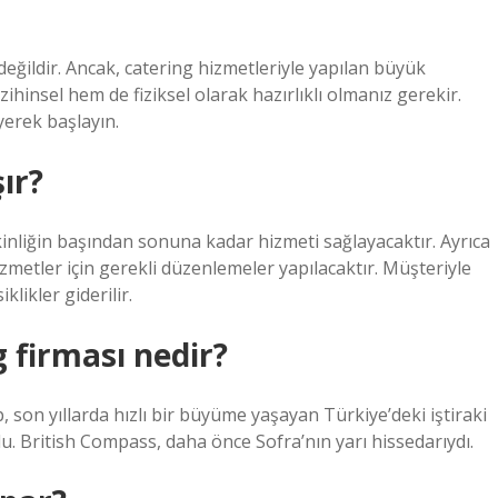
ğildir. Ancak, catering hizmetleriyle yapılan büyük
zihinsel hem de fiziksel olarak hazırlıklı olmanız gerekir.
yerek başlayın.
şır?
tkinliğin başından sonuna kadar hizmeti sağlayacaktır. Ayrıca
zmetler için gerekli düzenlemeler yapılacaktır. Müşteriyle
likler giderilir.
 firması nedir?
son yıllarda hızlı bir büyüme yaşayan Türkiye’deki iştiraki
u. British Compass, daha önce Sofra’nın yarı hissedarıydı.