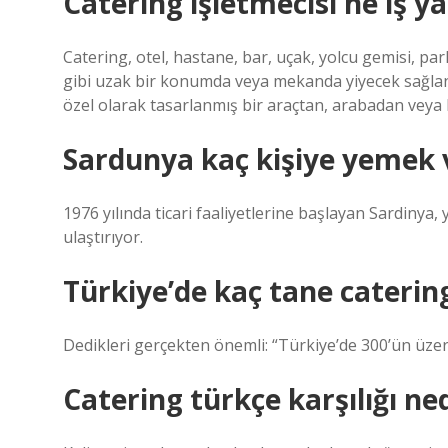
Catering işletmecisi ne iş y
Catering, otel, hastane, bar, uçak, yolcu gemisi, par
gibi uzak bir konumda veya mekanda yiyecek sağlanma
özel olarak tasarlanmış bir araçtan, arabadan vey
Sardunya kaç kişiye yemek 
1976 yılında ticari faaliyetlerine başlayan Sardinya,
ulaştırıyor.
Türkiye’de kaç tane caterin
Dedikleri gerçekten önemli: “Türkiye’de 300’ün üzeri
Catering türkçe karşılığı ne