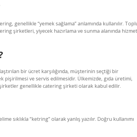
?
atering, genellikle “yemek sağlama” anlamında kullanılır. Topl
tering şirketleri, yiyecek hazırlama ve sunma alanında hizme
?
aştırılan bir ücret karşılığında, müşterinin seçtiği bir
 pişirilmesi ve servis edilmesidir. Ülkemizde, gıda üretimi,
irketler genellikle catering şirketi olarak kabul edilir.
ime sıklıkla “ketring” olarak yanlış yazılır. Doğru kullanımı