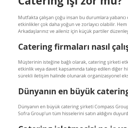
Catering işi zor mu?
Mutfakta çalışan çoğu insan bu durumlara yabancı de
etkinlikler çok daha yoğun ve zorlayıcı olabilir. Hem 
Arkadaşlarınız ve aileniz için küçük partiler düzenle
Catering firmaları nasıl çalı
Müşterinin isteğine bağlı olarak, catering şirketi e
etkinlik veya davet kapsamında talep edilen diğer hi
sürekli iletişim halinde olunarak organizasyonel eksik
Dünyanın en büyük catering
Dünyanın en büyük catering şirketi Compass Group, 
Sofra Group’un tüm hisselerini satın aldığını duyurd