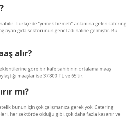
?
nabilir. Türkçe’de “yemek hizmeti” anlamına gelen catering
ağlayan gıda sektörünün genel adı haline gelmiştir. Bu
aş alır?
beklentilerine göre bir kafe sahibinin ortalama maaş
aylaştığı maaşlar ise 37.800 TL ve 65’tir.
rır mı?
stelik bunun için çok çalışmanıza gerek yok. Catering
leri, her sektörde olduğu gibi, çok daha fazla kazanır ve