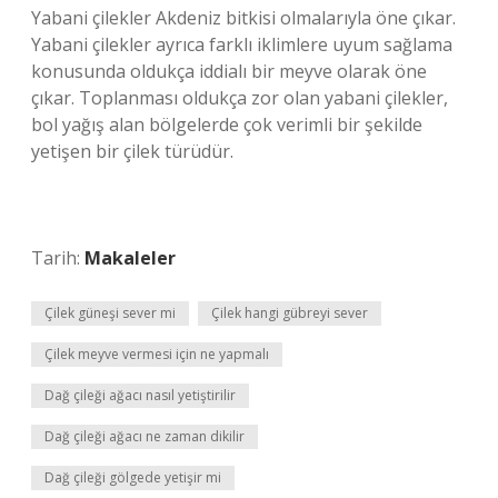
Yabani çilekler Akdeniz bitkisi olmalarıyla öne çıkar.
Yabani çilekler ayrıca farklı iklimlere uyum sağlama
konusunda oldukça iddialı bir meyve olarak öne
çıkar. Toplanması oldukça zor olan yabani çilekler,
bol yağış alan bölgelerde çok verimli bir şekilde
yetişen bir çilek türüdür.
Tarih:
Makaleler
Çilek güneşi sever mi
Çilek hangi gübreyi sever
Çilek meyve vermesi için ne yapmalı
Dağ çileği ağacı nasıl yetiştirilir
Dağ çileği ağacı ne zaman dikilir
Dağ çileği gölgede yetişir mi