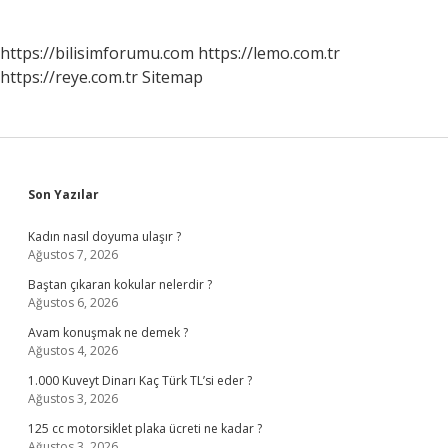
https://bilisimforumu.com
https://lemo.com.tr
https://reye.com.tr
Sitemap
Sidebar
Son Yazılar
Kadın nasıl doyuma ulaşır ?
Ağustos 7, 2026
Baştan çıkaran kokular nelerdir ?
Ağustos 6, 2026
Avam konuşmak ne demek ?
Ağustos 4, 2026
1.000 Kuveyt Dinarı Kaç Türk TL’si eder ?
Ağustos 3, 2026
125 cc motorsiklet plaka ücreti ne kadar ?
Ağustos 3, 2026