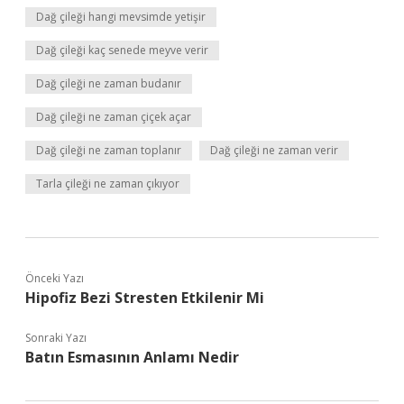
Dağ çileği hangi mevsimde yetişir
Dağ çileği kaç senede meyve verir
Dağ çileği ne zaman budanır
Dağ çileği ne zaman çiçek açar
Dağ çileği ne zaman toplanır
Dağ çileği ne zaman verir
Tarla çileği ne zaman çıkıyor
Önceki Yazı
Hipofiz Bezi Stresten Etkilenir Mi
Sonraki Yazı
Batın Esmasının Anlamı Nedir