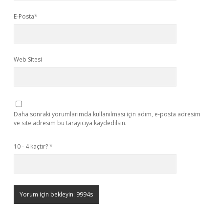
E-Posta*
Web Sitesi
Daha sonraki yorumlarımda kullanılması için adım, e-posta adresim
ve site adresim bu tarayıcıya kaydedilsin.
10 - 4 kaçtır?
*