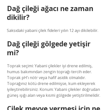
Dağ çileği ağacı ne zaman
dikilir?
Saksıdaki yabani çilek fideleri yılın 12 ayı dikilebilir.
Dağ çileği gölgede yetişir
mi?
Toprak seçimi: Yabani çilekler iyi drene edilmiş,
humus bakımından zengin toprağı tercih eder.
Toprak pH’ı nötr veya hafif asidik olmalıdır.
Toprağınız kötü drene edilmişse, kum ekleyerek
iyileştirebilirsiniz. Konum: Yabani çilekler doğrudan
güneş ışığı alan veya kısmi gölgede yetiştirilmelidir.
Çilek meyve vermesi için ne