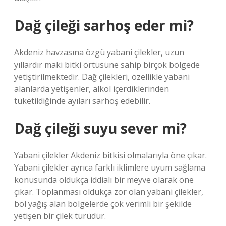
Dağ çileği sarhoş eder mi?
Akdeniz havzasına özgü yabani çilekler, uzun
yıllardır maki bitki örtüsüne sahip birçok bölgede
yetiştirilmektedir. Dağ çilekleri, özellikle yabani
alanlarda yetişenler, alkol içerdiklerinden
tüketildiğinde ayıları sarhoş edebilir.
Dağ çileği suyu sever mi?
Yabani çilekler Akdeniz bitkisi olmalarıyla öne çıkar.
Yabani çilekler ayrıca farklı iklimlere uyum sağlama
konusunda oldukça iddialı bir meyve olarak öne
çıkar. Toplanması oldukça zor olan yabani çilekler,
bol yağış alan bölgelerde çok verimli bir şekilde
yetişen bir çilek türüdür.