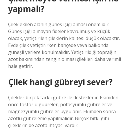
yapmalı?
Çilek ekilen alanın güneş ışığı alması önemlidir.
Güneş ışığı almayan fideler kavrulmuş ve küçük
olacak, yetiştirilen çileklerin kalitesi düşük olacaktır.
Evde çilek yetiştirirken bahçede veya balkonda
güneşli yerlere konulmalıdır. Yetiştirildiği toprağın
azot bakımından zengin olması çilekleri daha verimli
hale getirir.
Çilek hangi gübreyi sever?
Çilekler birçok farklı gübre ile desteklenir. Ekimden
önce fosforlu gübreler, potasyumlu gübreler ve
magnezyumlu gübreler uygulanır. Ekimden sonra
azotlu gübreleme yapılmalıdır. Birçok bitki gibi
çileklerin de azota ihtiyacı vardır.