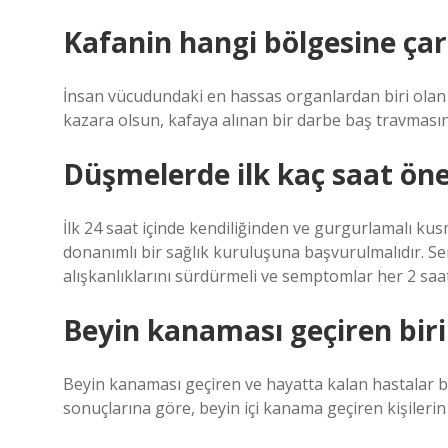
Kafanin hangi bölgesine çar
İnsan vücudundaki en hassas organlardan biri olan bey
kazara olsun, kafaya alınan bir darbe baş travmasın
Düşmelerde ilk kaç saat ön
İlk 24 saat içinde kendiliğinden ve gurgurlamalı k
donanımlı bir sağlık kuruluşuna başvurulmalıdır.
alışkanlıklarını sürdürmeli ve semptomlar her 2 saatt
Beyin kanaması geçiren biri 
Beyin kanaması geçiren ve hayatta kalan hastalar ba
sonuçlarına göre, beyin içi kanama geçiren kişilerin %