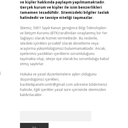
ve kişiler hakkında paylaşım yapılmamaktadır.
Gerçek kurum ve kişiler ile isim benzerlikleri
tamamen tesadüfidir. Sitemizdeki bilgiler taslak
halindedir ve tavsiye niteliği taşımazlar.
Sitemiz, 5651 Sayılı Kanun gereğince Bilgi Teknolojileri
ve İletişim Kurumu (BTK) tarafından onaylanmış bir Yer
Sağlayıcı olarak hizmet vermektedir. Bu nedenle,
sitedeki içerikleri proaktif olarak denetleme veya
araştırma yükümlülüğümüz bulunmamaktadır. Ancak,
üyelerimiz yazdıkları içeriklerin sorumluluğunu
taşımakta olup, siteye üye olarak bu sorumluluğu kabul
etmiş sayılırlar.
i
Hukuka ve yasal düzenlemelere aykırı olduğunu
düşündüğünüz içerikleri,
backlinkpanelicomtr@gmail.com
adresine bildirmeniz
halinde, ilgili içerikler yasal süre içerisinde sitemizden
kaldırılacaktır.
Arama