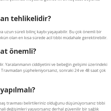
n tehlikelidir?
eya uzun süreli bilinç kaybı yaşayabilir. Bu çok önemli bir
kün olan en kısa sürede acil tıbbi müdahale gerektirebilir.
aat önemli?
ir. Yaralanmanın ciddiyetini ve bebeğin gelişimi üzerindeki
r. Travmadan şüpheleniyorsanız, sonraki 24 ve 48 saat çok
 yapılmalı?
baş travması belirtileriniz olduğunu düşünüyorsanız tıbbi
hali değişimleri yaşıyorsanız derhal güvenilir bir sağlık