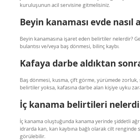
kuruluşunun acil servisine gitmelisiniz.
Beyin kanaması evde nasıl an
Beyin kanamasına işaret eden belirtiler nelerdir? Gen
bulantısı ve/veya baş dönmesi, bilinç kaybı.
Kafaya darbe aldıktan sonr
Baş dönmesi, kusma, çift görme, yürümede zorluk, ş
belirtiler yoksa, kafasına darbe alan kişiye uyku z
İç kanama belirtileri nelerdi
İç kanama oluştuğunda kanama yerinde şiddetli ağrı,
idrarda kan, kan kaybına bağlı olarak cilt renginde so
görülebilir.