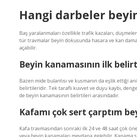
Hangi darbeler beyi
Baş yaralanmaları özellikle trafik kazaları, düşmel
tür travmalar beyin dokusunda hasara ve kan damarl
açabilir.
Beyin kanamasının ilk belirt
Bazen mide bulantısı ve kusmanın da eşlik ettiği ani
belirtileridir. Tek taraflı kuvvet ve duyu kaybı, de
de beyin kanamasının belirtileri arasındadır.
Kafamı çok sert çarptım be
Kafa travmasından sonraki ilk 24 ve 48 saat çok önem
veya beyin kanamaları meydana gelebilir. Kanama sı