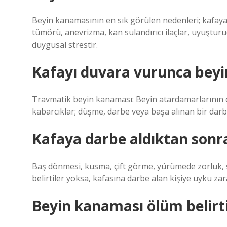
Beyin kanamasının en sık görülen nedenleri; kafaya
tümörü, anevrizma, kan sulandırıcı ilaçlar, uyuşturu
duygusal strestir.
Kafayı duvara vurunca bey
Travmatik beyin kanaması: Beyin atardamarlarının 
kabarcıklar; düşme, darbe veya başa alınan bir dar
Kafaya darbe aldıktan sonr
Baş dönmesi, kusma, çift görme, yürümede zorluk, ş
belirtiler yoksa, kafasına darbe alan kişiye uyku z
Beyin kanaması ölüm belirtil