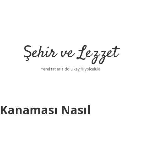
Şehir ve Lezzet
Yerel tatlarla dolu keyifli yolculuk!
 Kanaması Nasıl