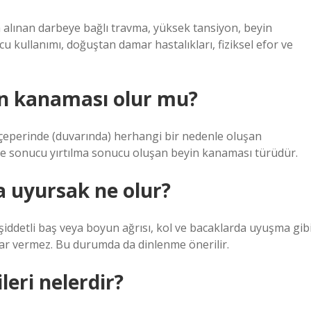
 alınan darbeye bağlı travma, yüksek tansiyon, beyin
cu kullanımı, doğuştan damar hastalıkları, fiziksel efor ve
in kanaması olur mu?
çeperinde (duvarında) herhangi bir nedenle oluşan
be sonucu yırtılma sonucu oluşan beyin kanaması türüdür.
a uyursak ne olur?
iddetli baş veya boyun ağrısı, kol ve bacaklarda uyuşma gib
arar vermez. Bu durumda da dinlenme önerilir.
eri nelerdir?