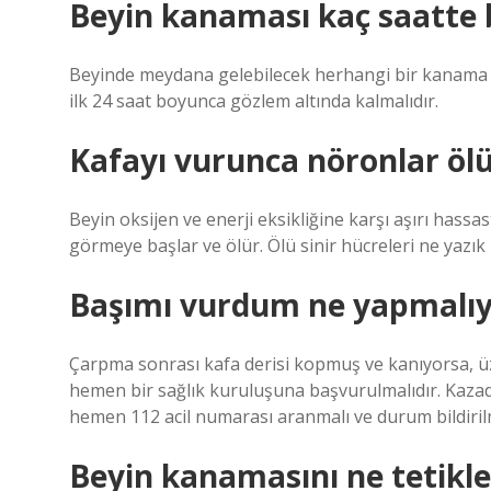
Beyin kanaması kaç saatte b
Beyinde meydana gelebilecek herhangi bir kanama il
ilk 24 saat boyunca gözlem altında kalmalıdır.
Kafayı vurunca nöronlar öl
Beyin oksijen ve enerji eksikliğine karşı aşırı hassa
görmeye başlar ve ölür. Ölü sinir hücreleri ne yazık
Başımı vurdum ne yapmalı
Çarpma sonrası kafa derisi kopmuş ve kanıyorsa, üz
hemen bir sağlık kuruluşuna başvurulmalıdır. Kazad
hemen 112 acil numarası aranmalı ve durum bildirilm
Beyin kanamasını ne tetikle