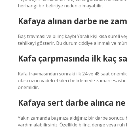
herhangi bir belirtiye neden olmayabilir.
Kafaya alınan darbe ne zama
Baş travması ve bilinç kaybı Yaralı kişi kısa süreli v
tehlikeyi gösterir. Bu durum ciddiye alınmalı ve müm
Kafa çarpmasında ilk kaç s
Kafa travmasından sonraki ilk 24 ve 48 saat önemlid
olası uzun vadeli etkileri belirlemede zaman esastı
önemlidir.
Kafaya sert darbe alınca ne
Yakın zamanda başınıza aldığınız bir darbe sonucu 
yardım alabilirsiniz. Özellikle bilinç, denge veya ruh 