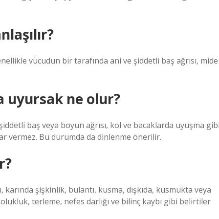
laşılır?
ellikle vücudun bir tarafında ani ve şiddetli baş ağrısı, mide
a uyursak ne olur?
iddetli baş veya boyun ağrısı, kol ve bacaklarda uyuşma gib
arar vermez. Bu durumda da dinlenme önerilir.
r?
 karında şişkinlik, bulantı, kusma, dışkıda, kusmukta veya
lukluk, terleme, nefes darlığı ve bilinç kaybı gibi belirtiler