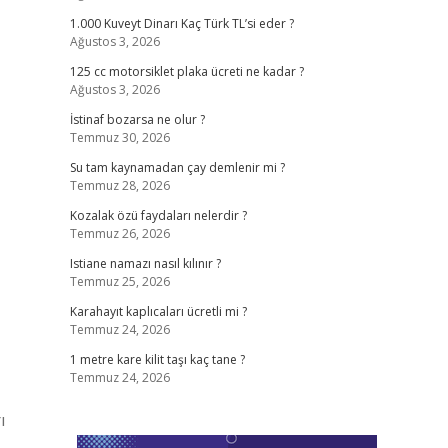
1.000 Kuveyt Dinarı Kaç Türk TL’si eder ?
Ağustos 3, 2026
125 cc motorsiklet plaka ücreti ne kadar ?
Ağustos 3, 2026
İstinaf bozarsa ne olur ?
Temmuz 30, 2026
Su tam kaynamadan çay demlenir mi ?
Temmuz 28, 2026
Kozalak özü faydaları nelerdir ?
Temmuz 26, 2026
Istiane namazı nasıl kılınır ?
Temmuz 25, 2026
Karahayıt kaplıcaları ücretli mi ?
Temmuz 24, 2026
1 metre kare kilit taşı kaç tane ?
Temmuz 24, 2026
ı