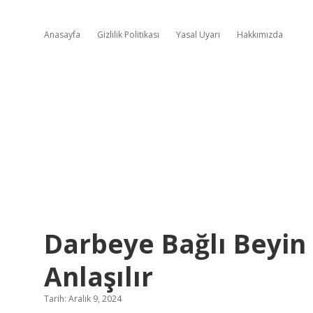
Anasayfa
Gizlilik Politikası
Yasal Uyarı
Hakkımızda
Darbeye Bağlı Beyin
Anlaşılır
Tarih: Aralık 9, 2024