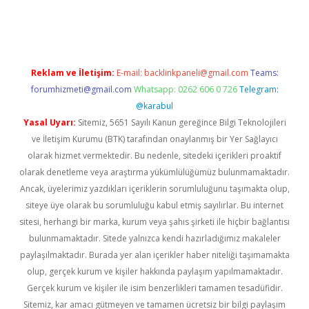
ellacasino
Reklam ve İletişim:
E-mail:
backlinkpaneli@gmail.com
Teams:
forumhizmeti@gmail.com
Whatsapp: 0262 606 0 726
Telegram:
@karabul
Yasal Uyarı:
Sitemiz, 5651 Sayılı Kanun gereğince Bilgi Teknolojileri
ve İletişim Kurumu (BTK) tarafından onaylanmış bir Yer Sağlayıcı
olarak hizmet vermektedir. Bu nedenle, sitedeki içerikleri proaktif
olarak denetleme veya araştırma yükümlülüğümüz bulunmamaktadır.
Ancak, üyelerimiz yazdıkları içeriklerin sorumluluğunu taşımakta olup,
siteye üye olarak bu sorumluluğu kabul etmiş sayılırlar. Bu internet
sitesi, herhangi bir marka, kurum veya şahıs şirketi ile hiçbir bağlantısı
bulunmamaktadır. Sitede yalnızca kendi hazırladığımız makaleler
paylaşılmaktadır. Burada yer alan içerikler haber niteliği taşımamakta
olup, gerçek kurum ve kişiler hakkında paylaşım yapılmamaktadır.
Gerçek kurum ve kişiler ile isim benzerlikleri tamamen tesadüfidir.
Sitemiz, kar amacı gütmeyen ve tamamen ücretsiz bir bilgi paylaşım