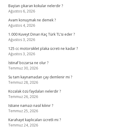
Baştan çıkaran kokular nelerdir ?
Ağustos 6, 2026
Avam konuşmak ne demek ?
Ağustos 4, 2026
1.000 Kuveyt Dinarı Kaç Türk TL’si eder ?
Ağustos 3, 2026
125 cc motorsiklet plaka ücreti ne kadar ?
Ağustos 3, 2026
İstinaf bozarsa ne olur ?
Temmuz 30, 2026
Su tam kaynamadan çay demlenir mi ?
Temmuz 28, 2026
Kozalak özü faydaları nelerdir ?
Temmuz 26, 2026
Istiane namazı nasıl kılınır ?
Temmuz 25, 2026
Karahayıt kaplıcaları ücretli mi ?
Temmuz 24, 2026