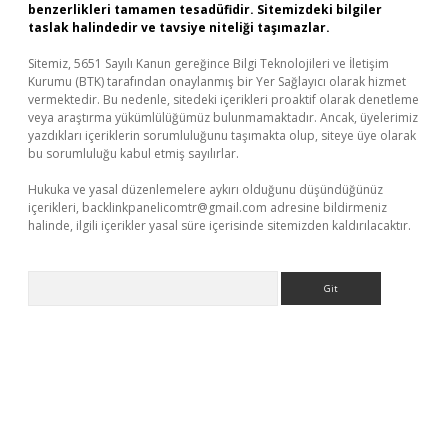
benzerlikleri tamamen tesadüfidir. Sitemizdeki bilgiler
taslak halindedir ve tavsiye niteliği taşımazlar.
Sitemiz, 5651 Sayılı Kanun gereğince Bilgi Teknolojileri ve İletişim
Kurumu (BTK) tarafından onaylanmış bir Yer Sağlayıcı olarak hizmet
vermektedir. Bu nedenle, sitedeki içerikleri proaktif olarak denetleme
veya araştırma yükümlülüğümüz bulunmamaktadır. Ancak, üyelerimiz
yazdıkları içeriklerin sorumluluğunu taşımakta olup, siteye üye olarak
bu sorumluluğu kabul etmiş sayılırlar.
Hukuka ve yasal düzenlemelere aykırı olduğunu düşündüğünüz
içerikleri,
backlinkpanelicomtr@gmail.com
adresine bildirmeniz
halinde, ilgili içerikler yasal süre içerisinde sitemizden kaldırılacaktır.
Arama