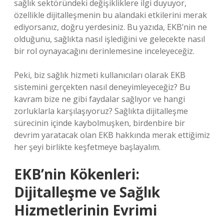
sağlık sektöründeki değişikliklere ilgi duyuyor,
özellikle dijitalleşmenin bu alandaki etkilerini merak
ediyorsanız, doğru yerdesiniz. Bu yazıda, EKB’nin ne
olduğunu, sağlıkta nasıl işlediğini ve gelecekte nasıl
bir rol oynayacağını derinlemesine inceleyeceğiz.
Peki, biz sağlık hizmeti kullanıcıları olarak EKB
sistemini gerçekten nasıl deneyimleyeceğiz? Bu
kavram bize ne gibi faydalar sağlıyor ve hangi
zorluklarla karşılaşıyoruz? Sağlıkta dijitalleşme
sürecinin içinde kaybolmuşken, birdenbire bir
devrim yaratacak olan EKB hakkında merak ettiğimiz
her şeyi birlikte keşfetmeye başlayalım.
EKB’nin Kökenleri:
Dijitalleşme ve Sağlık
Hizmetlerinin Evrimi