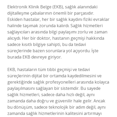
Elektronik Klinik Belge (EKB), sağlık alanındaki
dijitalleşme çabalarının önemli bir parçasıdır.
Eskiden hastalar, her bir sağlık kaydını fiziki evraklar
halinde taşımak zorunda kalırdı. Sağlık hizmetleri
sağlayıcıları arasında bilgi paylaşımı zorlu ve zaman
alıcıydı. Her bir doktor, hastanın geçmişi hakkında
sadece kısıtlı bilgiye sahipti, bu da tedavi
süreçlerinde bazen sorunlara yol açıyordu. İşte
burada EKB devreye giriyor.
EKB, hastaların tüm tıbbi geçmişi ve tedavi
süreçlerinin dijital bir ortamda kaydedilmesini ve
gerektiğinde sağlık profesyonelleri arasında kolayca
paylaşılmasını sağlayan bir sistemdir. Bu sayede
sağlık hizmetleri, sadece daha hızlı değil, aynı
zamanda daha doğru ve güvenilir hale gelir. Ancak
bu dönüşüm, sadece teknolojik bir adım değil, aynı
zamanda sağlık hizmetlerinin kalitesini artırmayı