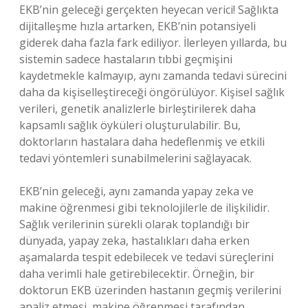
EKB’nin geleceği gerçekten heyecan verici! Sağlıkta
dijitalleşme hızla artarken, EKB’nin potansiyeli
giderek daha fazla fark ediliyor. İlerleyen yıllarda, bu
sistemin sadece hastaların tıbbi geçmişini
kaydetmekle kalmayıp, aynı zamanda tedavi sürecini
daha da kişiselleştireceği öngörülüyor. Kişisel sağlık
verileri, genetik analizlerle birleştirilerek daha
kapsamlı sağlık öyküleri oluşturulabilir. Bu,
doktorların hastalara daha hedeflenmiş ve etkili
tedavi yöntemleri sunabilmelerini sağlayacak.
EKB’nin geleceği, aynı zamanda yapay zeka ve
makine öğrenmesi gibi teknolojilerle de ilişkilidir.
Sağlık verilerinin sürekli olarak toplandığı bir
dünyada, yapay zeka, hastalıkları daha erken
aşamalarda tespit edebilecek ve tedavi süreçlerini
daha verimli hale getirebilecektir. Örneğin, bir
doktorun EKB üzerinden hastanın geçmiş verilerini
analiz etmesi, makine öğrenmesi tarafından