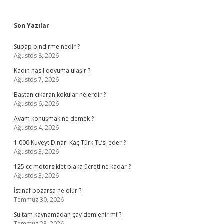
Sidebar
Son Yazılar
Supap bindirme nedir ?
Ağustos 8, 2026
Kadın nasıl doyuma ulaşır ?
Ağustos 7, 2026
Baştan çıkaran kokular nelerdir ?
Ağustos 6, 2026
Avam konuşmak ne demek ?
Ağustos 4, 2026
1.000 Kuveyt Dinarı Kaç Türk TL’si eder ?
Ağustos 3, 2026
125 cc motorsiklet plaka ücreti ne kadar ?
Ağustos 3, 2026
İstinaf bozarsa ne olur ?
Temmuz 30, 2026
Su tam kaynamadan çay demlenir mi ?
Temmuz 28, 2026