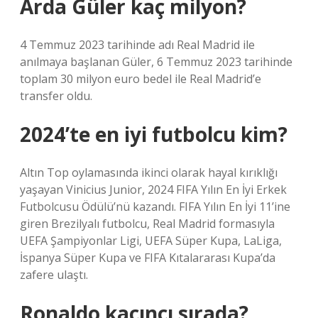
Arda Güler kaç milyon?
4 Temmuz 2023 tarihinde adı Real Madrid ile
anılmaya başlanan Güler, 6 Temmuz 2023 tarihinde
toplam 30 milyon euro bedel ile Real Madrid’e
transfer oldu.
2024’te en iyi futbolcu kim?
Altın Top oylamasında ikinci olarak hayal kırıklığı
yaşayan Vinicius Junior, 2024 FIFA Yılın En İyi Erkek
Futbolcusu Ödülü’nü kazandı. FIFA Yılın En İyi 11’ine
giren Brezilyalı futbolcu, Real Madrid formasıyla
UEFA Şampiyonlar Ligi, UEFA Süper Kupa, LaLiga,
İspanya Süper Kupa ve FIFA Kıtalararası Kupa’da
zafere ulaştı.
Ronaldo kaçıncı sırada?