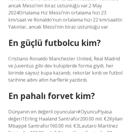
ancak Messi’nin biraz üstünlüğü var.2 May
2024Ortalama Hız Messi’nin ortalama hızı 23
km/saat ve Ronaldo’nun ortalama hızı 22 km/saattir.
Yakınlar, ancak Messi’nin biraz üstünlüğü var.
En güçlü futbolcu kim?
Cristiano Ronaldo Manchester United, Real Madrid
ve Juventus gibi dev kulüplerde forma giydi, her
birinde sayısız kupa kazandı, rekorlar kırdı ve futbol
tarihine adını altın harflerle yazdırdı.
En pahalı forvet kim?
Dünyanın en değerli oyuncuları#OyuncuPiyasa
değeri1Erling Haaland Santrafor200.00 mil. €2Kylian
Mbappé Santrafor160.00 mil. €3Lautaro Martínez