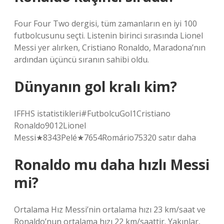
Four Four Two dergisi, tüm zamanların en iyi 100
futbolcusunu seçti. Listenin birinci sırasında Lionel
Messi yer alırken, Cristiano Ronaldo, Maradona’nın
ardından üçüncü sıranın sahibi oldu.
Dünyanın gol kralı kim?
IFFHS istatistikleri#FutbolcuGol1Cristiano
Ronaldo9012Lionel
Messi★8343Pelé★7654Romário75320 satır daha
Ronaldo mu daha hızlı Messi
mi?
Ortalama Hız Messi’nin ortalama hızı 23 km/saat ve
Ronaldo’nun ortalama hızı 22 km/saattir. Yakınlar,