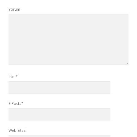
Yorum
İsim*
E-Posta*
Web Sitesi