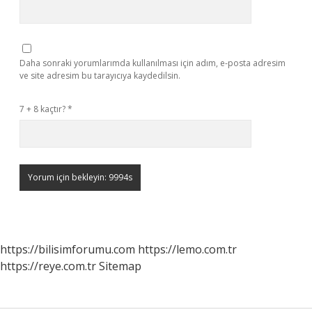
Daha sonraki yorumlarımda kullanılması için adım, e-posta adresim
ve site adresim bu tarayıcıya kaydedilsin.
7 + 8 kaçtır?
*
https://bilisimforumu.com
https://lemo.com.tr
https://reye.com.tr
Sitemap