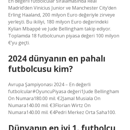
En değerli futbolcular sıralamasında Real
Madrid’den Vinicius Junior ve Manchester City’den
Erling Haaland, 200 milyon Euro değeriyle zirveye
yerleşti. Bu ikiliyi, 180 milyon Euro değerindeki
Kylian Mbappé ve Jude Bellingham takip ediyor.
Toplamda 18 futbolcunun piyasa değeri 100 milyon
€’yu geçti.
2024 dünyanın en pahalı
futbolcusu kim?
Avrupa Şampiyonası 2024 – En değerli
futbolcular#OyuncuPiyasa değeri1Jude Bellingham
On Numara180.00 mil. €2Jamal Musiala On
Numara140.00 mil. €3Florian Wirtz On
Numara140.00 mil. €4Pedri Merkez Orta Saha100.
Dünyanın en iyi 1. futbolcu