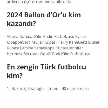
ardından üçüncü sıranın sahibi oldu.
2024 Ballon d’Or’u kim
kazandı?
Aitana BonmatíYılın Kadın Futbolcusu Kylian
MbappéGerd Müller Kupası Harry KaneGerd Müller
Kupası Lamine YamalKopa Kupası Jennifer
HermosoSocrates Ödülü RodriYılın Futbolcusu
En zengin Türk futbolcu
kim?
1- Hakan Çalhanoğlu – Inter – 40 milyon euro.