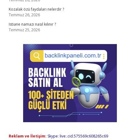
Kozalak özü faydaları nelerdir ?
Temmuz 26, 2026
Istiane namazı nasıl kılınır ?
Temmuz 25, 2026
Reklam ve İletişim:
Skype: live:.cid.575569c608265c69