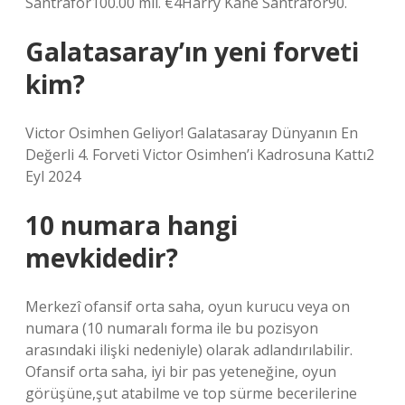
Santrafor100.00 mil. €4Harry Kane Santrafor90.
Galatasaray’ın yeni forveti
kim?
Victor Osimhen Geliyor! Galatasaray Dünyanın En
Değerli 4. Forveti Victor Osimhen’i Kadrosuna Kattı2
Eyl 2024
10 numara hangi
mevkidedir?
Merkezî ofansif orta saha, oyun kurucu veya on
numara (10 numaralı forma ile bu pozisyon
arasındaki ilişki nedeniyle) olarak adlandırılabilir.
Ofansif orta saha, iyi bir pas yeteneğine, oyun
görüşüne,şut atabilme ve top sürme becerilerine