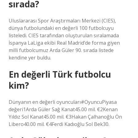
sırada?
Uluslararası Spor Araştırmaları Merkezi (CIES),
dünya futbolundaki en değerli 100 futbolcuyu
listeledi. CIES tarafından oluşturulan sıralamada
İspanya LaLiga ekibi Real Madrid’de forma giyen
milli futbolcumuz Arda Güler 90. sırada listede
kendine yer buldu.
En değerli Türk futbolcu
kim?
Dünyanın en değerli oyuncuları#OyuncuPiyasa
değeri1Arda Güler Sağ Kanat45.00 mil. €2Kenan
Yıldız Sol Kanat45.00 mil. €3Hakan Çalhanoğlu Ön
Libero40.00 mil. €4Ferdi Kadıoğlu Sol Bek30.